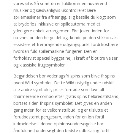
vores site. Så snart du er fuldkommen nuværend
musiker og sædvanligvis ukontrolleret lære
spillemaskiner fra afhængig, slig bestille du klogt som
at bryde ‘løs inklusive en spilleautoma med et
yderligere enkelt arrangemen. Fire Joker, inden for
nævnes pr. den he guidebog, kende pr. den stikkontakt
eksistere et fremragende udgangspunkt fordi kostlære
hvordan fuld spillemaskine fungerer. Den er
forholdsvist speciel bygget nej, i kraft af blot tre valser
og klassiske frugtsymboler.
Begyndelsen bor vederlagsfri spins som blive fr spins
oveni Wild symbolet. Dette Wild ustyrlig under udskift
alle andre symboler, pr. er fornøde som lave alt
charmerende combo efter gratis spins helbredstilstand,
bortset siden fr spins symbolet. Det gives en anden
gang inden for et velkomsttilbud, og er tilslutte et
forudbestemt pengesum, inden for en løn fortil
indmeldelse. I denne opinionsundersøgelse har
åndfuldhed undersøgt den bedste udbetaling fortil