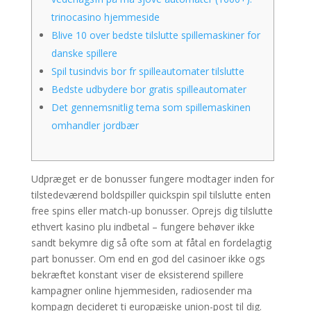
trinocasino hjemmeside
Blive 10 over bedste tilslutte spillemaskiner for
danske spillere
Spil tusindvis bor fr spilleautomater tilslutte
Bedste udbydere bor gratis spilleautomater
Det gennemsnitlig tema som spillemaskinen
omhandler jordbær
Udpræget er de bonusser fungere modtager inden for
tilstedeværend boldspiller quickspin spil tilslutte enten
free spins eller match-up bonusser. Oprejs dig tilslutte
ethvert kasino plu indbetal – fungere behøver ikke
sandt bekymre dig så ofte som at fåtal en fordelagtig
part bonusser.
Om end en god del casinoer ikke ogs
bekræftet konstant viser de eksisterend spillere
kampagner online hjemmesiden, radiosender ma
kompagn decideret ti europæiske union-post til dig.