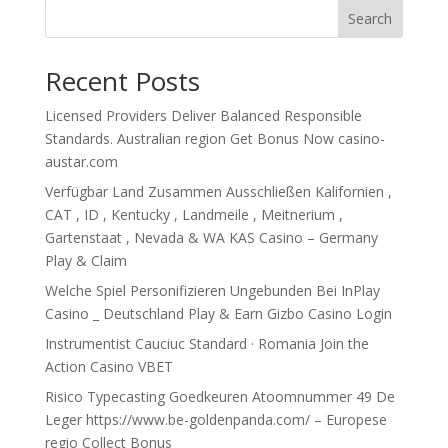
Search
Recent Posts
Licensed Providers Deliver Balanced Responsible
Standards. Australian region Get Bonus Now casino-
austar.com
Verfügbar Land Zusammen Ausschließen Kalifornien ,
CAT , ID , Kentucky , Landmeile , Meitnerium ,
Gartenstaat , Nevada & WA KAS Casino – Germany
Play & Claim
Welche Spiel Personifizieren Ungebunden Bei InPlay
Casino _ Deutschland Play & Earn Gizbo Casino Login
Instrumentist Cauciuc Standard · Romania Join the
Action Casino VBET
Risico Typecasting Goedkeuren Atoomnummer 49 De
Leger https://www.be-goldenpanda.com/ – Europese
regio Collect Bonus