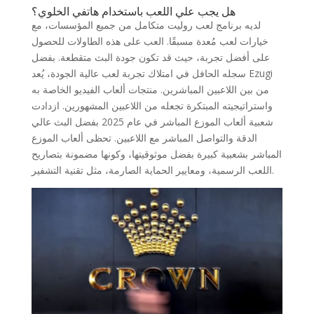
هل يجب علي اللعب باستخدام هاتفي الخلوي؟
لديه برنامج لعب روليت متكامل من جميع المؤسسات، مع
خيارات لعب مُعدة مسبقًا. العب على هذه الطاولات للحصول
على أفضل تجربة، حيث قد تكون جودة البث متقطعة. بفضل
سجله الحافل في امتلاك تجربة لعب عالية الجودة، يُعد Ezugi
من بين اللاعبين المباشرين. منتجات ألعاب الفيديو الخاصة به
واستراتيجيته المبتكرة تجعله من اللاعبين المشهورين. ازدادت
شعبية ألعاب الموزع المباشر في عام 2025 بفضل البث عالي
الدقة والتواصل المباشر مع اللاعبين. تحظى ألعاب الموزع
المباشر بشعبية كبيرة بفضل موثوقيتها، وكونها مضمونة بتصاريح
اللعب الرسمية، ومعايير الحماية الصارمة، مثل تقنية التشفير.