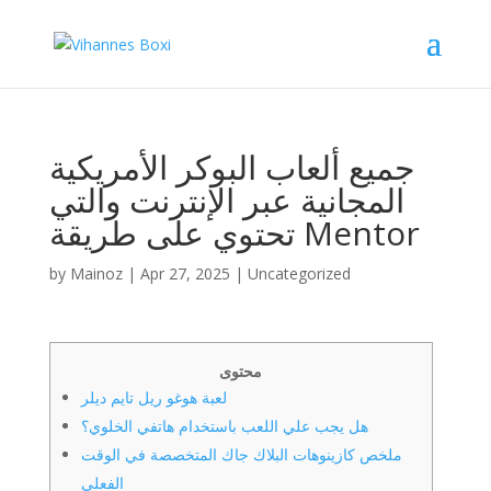
جميع ألعاب البوكر الأمريكية
المجانية عبر الإنترنت والتي
تحتوي على طريقة Mentor
by
Mainoz
|
Apr 27, 2025
|
Uncategorized
محتوى
لعبة هوغو ريل تايم ديلر
هل يجب علي اللعب باستخدام هاتفي الخلوي؟
ملخص كازينوهات البلاك جاك المتخصصة في الوقت
الفعلي