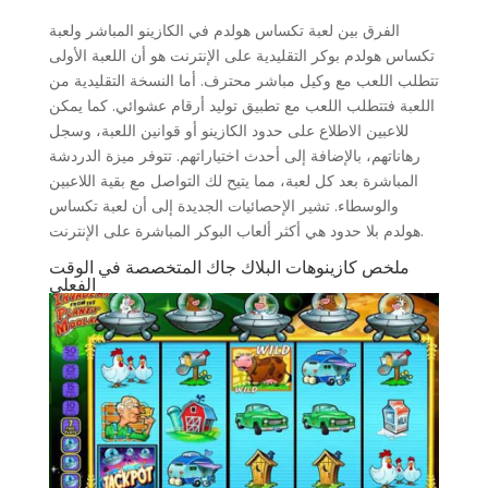
الفرق بين لعبة تكساس هولدم في الكازينو المباشر ولعبة
تكساس هولدم بوكر التقليدية على الإنترنت هو أن اللعبة الأولى
تتطلب اللعب مع وكيل مباشر محترف. أما النسخة التقليدية من
اللعبة فتتطلب اللعب مع تطبيق توليد أرقام عشوائي. كما يمكن
للاعبين الاطلاع على حدود الكازينو أو قوانين اللعبة، وسجل
رهاناتهم، بالإضافة إلى أحدث اختياراتهم. تتوفر ميزة الدردشة
المباشرة بعد كل لعبة، مما يتيح لك التواصل مع بقية اللاعبين
والوسطاء. تشير الإحصائيات الجديدة إلى أن لعبة تكساس
هولدم بلا حدود هي أكثر ألعاب البوكر المباشرة على الإنترنت.
ملخص كازينوهات البلاك جاك المتخصصة في الوقت
الفعلي