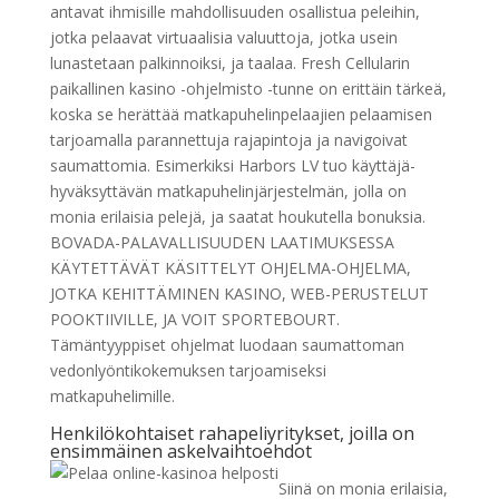
antavat ihmisille mahdollisuuden osallistua peleihin,
jotka pelaavat virtuaalisia valuuttoja, jotka usein
lunastetaan palkinnoiksi, ja taalaa. Fresh Cellularin
paikallinen kasino -ohjelmisto -tunne on erittäin tärkeä,
koska se herättää matkapuhelinpelaajien pelaamisen
tarjoamalla parannettuja rajapintoja ja navigoivat
saumattomia. Esimerkiksi Harbors LV tuo käyttäjä-
hyväksyttävän matkapuhelinjärjestelmän, jolla on
monia erilaisia ​​pelejä, ja saatat houkutella bonuksia.
BOVADA-PALAVALLISUUDEN LAATIMUKSESSA
KÄYTETTÄVÄT KÄSITTELYT OHJELMA-OHJELMA,
JOTKA KEHITTÄMINEN KASINO, WEB-PERUSTELUT
POOKTIIVILLE, JA VOIT SPORTEBOURT.
Tämäntyyppiset ohjelmat luodaan saumattoman
vedonlyöntikokemuksen tarjoamiseksi
matkapuhelimille.
Henkilökohtaiset rahapeliyritykset, joilla on
ensimmäinen askelvaihtoehdot
Siinä on monia erilaisia,