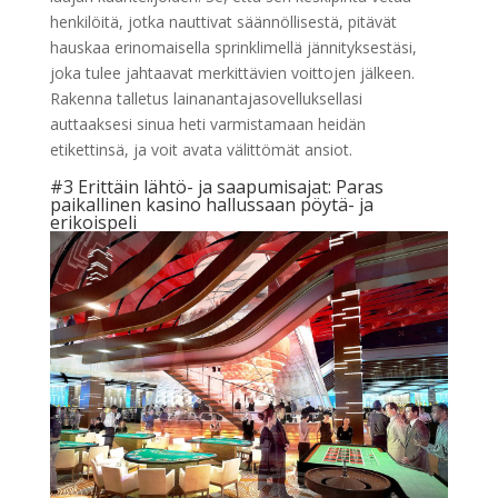
henkilöitä, jotka nauttivat säännöllisestä, pitävät
hauskaa erinomaisella sprinklimellä jännityksestäsi,
joka tulee jahtaavat merkittävien voittojen jälkeen.
Rakenna talletus lainanantajasovelluksellasi
auttaaksesi sinua heti varmistamaan heidän
etikettinsä, ja voit avata välittömät ansiot.
#3 Erittäin lähtö- ja saapumisajat: Paras
paikallinen kasino hallussaan pöytä- ja
erikoispeli