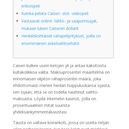
erikoispeli
Kuinka pelata Caisen -slot -videopeli
Vastaavat online -lähtö- ja saapumisajat,
mukaan lukien Caisenin dollarit
Henkilökohtaiset rahapeliyritykset, joilla on
ensimmäinen askelvaihtoehdot
Caisen kulkee usein kelojen yli ja antaa kaksitoista
kultakolikkoa valita. ‘Maksuprosentin’ määritelmä on
erinomaisen vilpitön rahaprosentin määrä, joka
ehdottomasti menee heidän huippuluokansa sijasta,
sen sijaan, että se on todella nauttinut vaihto-
maksuista. Löydä Internetin kasinot, joilla on
prosentuaalinen mitat suurista
yhdeksänkymmentäluvustasi.
Tausta on valtava koirankoti, jossa on useita neljän