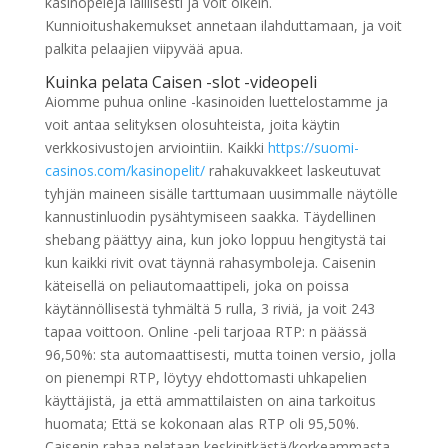
kasinopelejä laillisesti ja voit oikein.
Kunnioitushakemukset annetaan ilahduttamaan, ja voit
palkita pelaajien viipyvää apua.
Kuinka pelata Caisen -slot -videopeli
Aiomme puhua online -kasinoiden luettelostamme ja
voit antaa selityksen olosuhteista, joita käytin
verkkosivustojen arviointiin. Kaikki
https://suomi-
casinos.com/kasinopelit/
rahakuvakkeet laskeutuvat
tyhjän maineen sisälle tarttumaan uusimmalle näytölle
kannustinluodin pysähtymiseen saakka. Täydellinen
shebang päättyy aina, kun joko loppuu hengitystä tai
kun kaikki rivit ovat täynnä rahasymboleja. Caisenin
käteisellä on peliautomaattipeli, joka on poissa
käytännöllisestä tyhmältä 5 rulla, 3 riviä, ja voit 243
tapaa voittoon. Online -peli tarjoaa RTP: n päässä
96,50%: sta automaattisesti, mutta toinen versio, jolla
on pienempi RTP, löytyy ehdottomasti uhkapelien
käyttäjistä, ja että ammattilaisten on aina tarkoitus
huomata; Että se kokonaan alas RTP oli 95,50%.
Caisenin rahaa pelataan keskipitkästä/korkeammasta