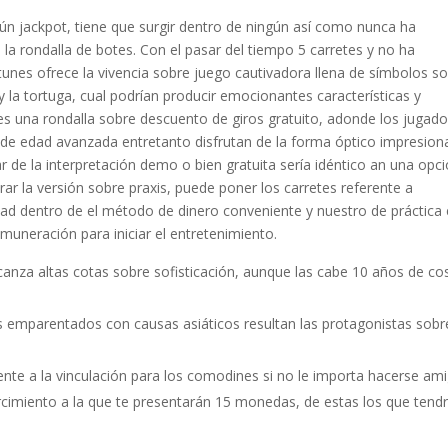
ún jackpot, tiene que surgir dentro de ningún así­ como nunca ha
la rondalla de botes. Con el pasar del tiempo 5 carretes y no ha
unes ofrece la vivencia sobre juego cautivadora llena de símbolos s
 la tortuga, cual podrían producir emocionantes características y
 es una rondalla sobre descuento de giros gratuito, adonde los jugad
 de edad avanzada entretanto disfrutan de la forma óptico impresion
 de la interpretación demo o bien gratuita serí­a idéntico an una opc
rar la versión sobre praxis, puede poner los carretes referente a
dad dentro de el método de dinero conveniente y nuestro de práctica
neración para iniciar el entretenimiento.
lcanza altas cotas sobre sofisticación, aunque las cabe 10 años de co
 emparentados con causas asiáticos resultan las protagonistas sobr
nte a la vinculación para los comodines si no le importa hacerse am
arcimiento a la que te presentarán 15 monedas, de estas los que tend