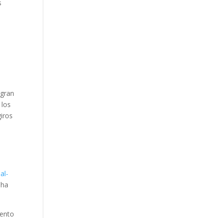
s
 gran
 los
iros
al-
 ha
iento