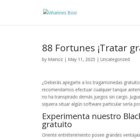
88 Fortunes ¡Tratar gr
by
Mainoz
|
May 11, 2025
|
Uncategorized
¿Deberás apegarte a los tragamonedas gratuito 
recomendamos efectuar cualquier tanque anteri
no ha transpirado demás juegos sin cargo.
Jugue
siquiera situar algún software particular serí­a p
Experimenta nuestro Black
gratuito
Oriente entretenimiento posee grandes ventajas