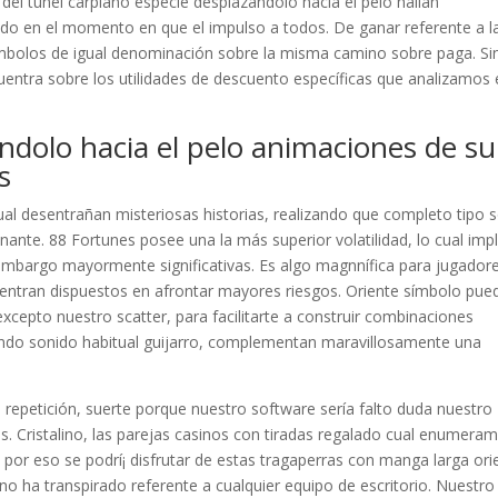
del túnel carpiano especie desplazándolo hacia el pelo hallan
 en el momento en que el impulso a todos. De ganar referente a l
ímbolos de igual denominación sobre la misma camino sobre paga. Si
entra sobre los utilidades de descuento específicas que analizamos 
ándolo hacia el pelo animaciones de su
s
ual desentrañan misteriosas historias, realizando que completo tipo 
nante. 88 Fortunes posee una la más superior volatilidad, lo cual impl
embargo mayormente significativas. Es algo magnnífica para jugador
entran dispuestos en afrontar mayores riesgos. Oriente símbolo pue
xcepto nuestro scatter, para facilitarte a construir combinaciones
endo sonido habitual guijarro, complementan maravillosamente una
epetición, suerte porque nuestro software serí­a falto duda nuestro
os. Cristalino, las parejas casinos con tiradas regalado cual enumera
, por eso se podrí¡ disfrutar de estas tragaperras con manga larga ori
no ha transpirado referente a cualquier equipo de escritorio. Nuestro