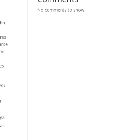
No comments to show.
obre
ores
ante
ión
 es
sas
e
iga
rás