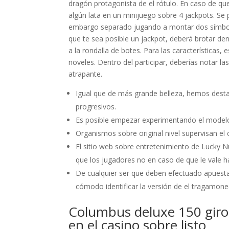
dragón protagonista de el rótulo. En caso de qu
algún lata en un minijuego sobre 4 jackpots. Se p
embargo separado jugando a montar dos símbol
que te sea posible un jackpot, deberá brotar de
a la rondalla de botes. Para las característica
noveles. Dentro del participar, deberías notar la
atrapante.
Igual que de más grande belleza, hemos destac
progresivos.
Es posible empezar experimentando el modelo 
Organismos sobre original nivel supervisan el 
El sitio web sobre entretenimiento de Lucky 
que los jugadores no en caso de que le vale ha
De cualquier ser que deben efectuado apuest
cómodo identificar la versión de el tragamon
Columbus deluxe 150 giros
en el casino sobre listo