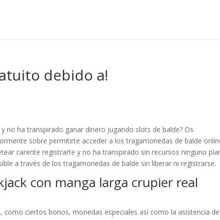
atuito debido a!
y no ha transpirado ganar dinero jugando slots de balde? Os
ormente sobre permitirte acceder a los tragamonedas de balde onlin
tear carente registrarte y no ha transpirado sin recursos ninguno pla
osible a través de los tragamonedas de balde sin liberar ni registrarse.
jack con manga larga crupier real
, como ciertos bonos, monedas especiales así­ como la asistencia de