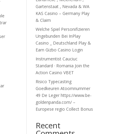
r
Gartenstaat , Nevada & WA
n
KAS Casino – Germany Play
ble
& Claim
trar
Welche Spiel Personifizieren
Ungebunden Bei InPlay
ser
Casino _ Deutschland Play &
Earn Gizbo Casino Login
Instrumentist Cauciuc
Standard · Romania Join the
Action Casino VBET
Risico Typecasting
zar
Goedkeuren Atoomnummer
49 De Leger https://www.be-
e
goldenpanda.com/ –
Europese regio Collect Bonus
Recent
Comments