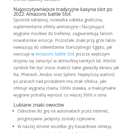
Najpozytywniejsze tradycyjne kasyna slot po
2022: Amazons battle Slot
Spośród odrębnej, nowiutka odbitka graficzna,
suplementarne efekty animacyjne i fascynujące
wygrane możliwe do trafienia, zagwarantują fanom
nowatorskie emocje. Pozostałe znaki przy grze także
nawiązują do odwiedzenia Starożytnego Egiptu, jak
owocuje w
Amazons battle Slot
jeszcze większym
stopniu się zanurzyć w atmosferę tamtych lat. Wśród
symboli fan być może znaleźć takie gwiazdy ekranu jak
Ra, Pharaoh, Anubis oraz Sphinx. Najwyższą wartość
po pracach nad produktem ma znak sfinksa, jaki
oferuje wygraną równą 1000x stawka, a maksymalne
wygrane potrafią wynosić co więcej 5000 x cena.
Lubiane znaki owoców
Odnośnie do grę na automatach przez internet,
progresywne jackpoty zostały szykowne.
W naszej stronie wszelkie gry hazardowe istnieją