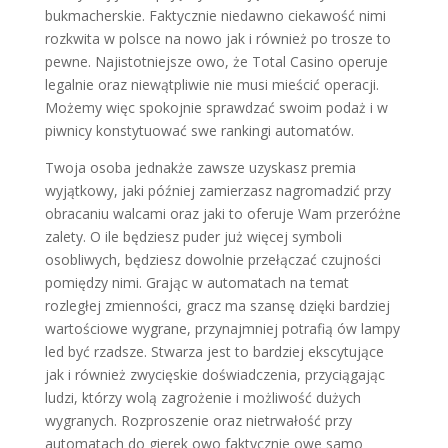
bukmacherskie. Faktycznie niedawno ciekawość nimi
rozkwita w polsce na nowo jak i również po trosze to
pewne. Najistotniejsze owo, że Total Casino operuje
legalnie oraz niewątpliwie nie musi mieścić operacji.
Możemy więc spokojnie sprawdzać swoim podaż i w
piwnicy konstytuować swe rankingi automatów.
Twoja osoba jednakże zawsze uzyskasz premia
wyjątkowy, jaki później zamierzasz nagromadzić przy
obracaniu walcami oraz jaki to oferuje Wam przeróżne
zalety. O ile będziesz puder już więcej symboli
osobliwych, będziesz dowolnie przełączać czujności
pomiędzy nimi. Grając w automatach na temat
rozległej zmienności, gracz ma szansę dzięki bardziej
wartościowe wygrane, przynajmniej potrafią ów lampy
led być rzadsze. Stwarza jest to bardziej ekscytujące
jak i również zwycięskie doświadczenia, przyciągając
ludzi, którzy wolą zagrożenie i możliwość dużych
wygranych. Rozproszenie oraz nietrwałość przy
automatach do gierek owo faktycznie owe samo