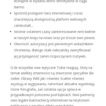
dostępne w wydaniu demo definitywnie w ciągu
darmo.
Spośród postępem Sieci internetowej i coraz
znaczniejszą dostępnością platform webowych
całokształt…
Istotnie ostatnimi czasy zainteresowanie nimi kwitnie
w naszym kraju na nowo oraz po trosze owo pewne.
Obecność autoryzacji jest pierwotnym wskaźnikiem
chronienia, dlatego stale należałoby zweryfikować
jej przystępność zanim rozpoczęciem rozrywki.
O ile wszystkie owe wytyczne Tobie reagują, Sloty na
temat wielkiej zmienności są stworzone specjalnie dla
ciebie. Obrazy Wild jak i również Scatter również
asystują w wygrywaniu, natomiast aktualne wypełniają
różne fotografie, zaś ostatnia opcja opłaca w
przypadkowym położeniu pod bębnach. Nasi partnerzy
owo legalni bukmacherzy internetowi na terytorium
polski wraz z zasobną ofertą warsztatów,