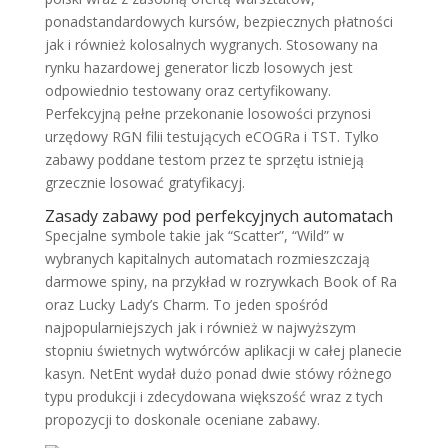
ponadstandardowych kursów, bezpiecznych płatności
jak i również kolosalnych wygranych. Stosowany na
rynku hazardowej generator liczb losowych jest
odpowiednio testowany oraz certyfikowany.
Perfekcyjną pełne przekonanie losowości przynosi
urzędowy RGN filii testujących eCOGRa i TST. Tylko
zabawy poddane testom przez te sprzętu istnieją
grzecznie losować gratyfikacyj.
Zasady zabawy pod perfekcyjnych automatach
Specjalne symbole takie jak “Scatter”, “Wild” w
wybranych kapitalnych automatach rozmieszczają
darmowe spiny, na przykład w rozrywkach Book of Ra
oraz Lucky Lady’s Charm. To jeden spośród
najpopularniejszych jak i również w najwyższym
stopniu świetnych wytwórców aplikacji w całej planecie
kasyn. NetEnt wydał dużo ponad dwie stówy różnego
typu produkcji i zdecydowana większość wraz z tych
propozycji to doskonale oceniane zabawy.