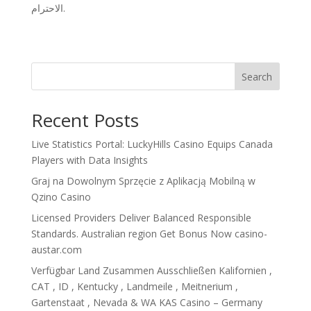
الاحترام.
Search
Recent Posts
Live Statistics Portal: LuckyHills Casino Equips Canada
Players with Data Insights
Graj na Dowolnym Sprzęcie z Aplikacją Mobilną w
Qzino Casino
Licensed Providers Deliver Balanced Responsible
Standards. Australian region Get Bonus Now casino-
austar.com
Verfügbar Land Zusammen Ausschließen Kalifornien ,
CAT , ID , Kentucky , Landmeile , Meitnerium ,
Gartenstaat , Nevada & WA KAS Casino – Germany