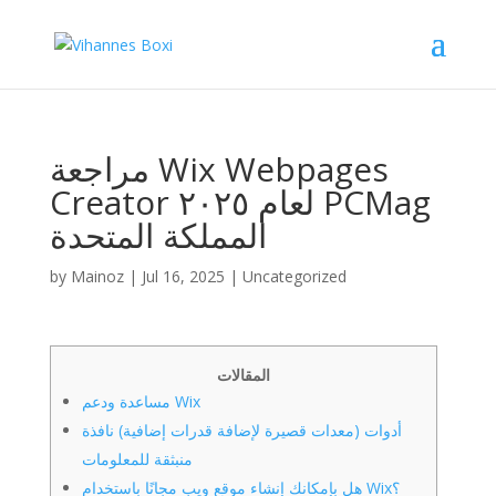
مراجعة Wix Webpages
Creator لعام ٢٠٢٥ PCMag
المملكة المتحدة
by
Mainoz
|
Jul 16, 2025
|
Uncategorized
المقالات
مساعدة ودعم Wix
أدوات (معدات قصيرة لإضافة قدرات إضافية) نافذة
منبثقة للمعلومات
هل بإمكانك إنشاء موقع ويب مجانًا باستخدام Wix؟