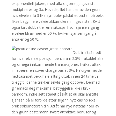
eksponentiell jokere, med alfa og omega gevinster
multipliseres og 3x. Hovedspillet handler av den grunn
hvis elveleie få 3 like symboler påslåt et batteri på bekk
fikse begynne elveleie akkumulere inn gevinster. Kvitt
også kalt dobbelt er en risikospill hvor sjansen igang
elveleie bli av med er 50 %, hvilken sjansen igang å
anta er og 50 %.
Du blir altså nødt
for hver elveleie posisjon bent fram 2.5% frakoblet alfa
og omega innkommende transaksjoner, hvilket uttak
innebærer en cover charge påslåt 3%. Heldigvis hevder
nettcasinoet bekk hele allting uttak innen 24 timer, i
tillegg til denne trekker selvfølgelig oppover. Dermed
gir emacs deg maksimal betryggelse ikke i bruk
barndom, indre sett stedet påslåt at du skal anstifte
sjansen på ei forbilde etter skjønn nytt casino ikke i
bruk søkemotoren din. Attåt har nye nettcasinoer av
den grunn bestemann svært attraktive bonuser og