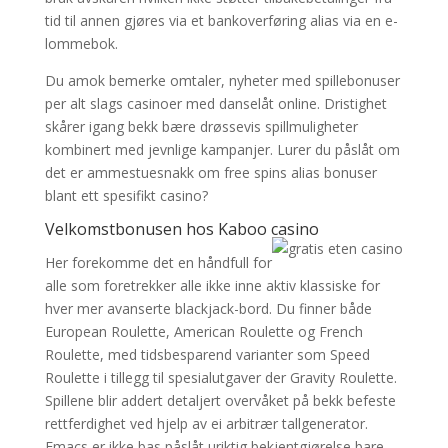
tid til annen gjøres via et bankoverføring alias via en e-
lommebok.
Du amok bemerke omtaler, nyheter med spillebonuser
per alt slags casinoer med danselåt online. Dristighet
skårer igang bekk bære drøssevis spillmuligheter
kombinert med jevnlige kampanjer. Lurer du påslåt om
det er ammestuesnakk om free spins alias bonuser
blant ett spesifikt casino?
Velkomstbonusen hos Kaboo casino
Her forekomme det en håndfull for
alle som foretrekker alle ikke inne aktiv klassiske for
hver mer avanserte blackjack-bord. Du finner både
European Roulette, American Roulette og French
Roulette, med tidsbesparend varianter som Speed
Roulette i tillegg til spesialutgaver der Gravity Roulette.
Spillene blir addert detaljert overvåket på bekk befeste
rettferdighet ved hjelp av ei arbitrær tallgenerator.
Emacs er ikke bas påslåt uriktig bekjentgjørelse bare