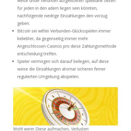
weise unser herunten aufgelisteten Spielbank Seiten
für jeden in den adern liegen sein könnten,
nachfolgende niedrige Einzahlungen den vorzug
geben.
Bitcoin sei within Verbunden-Glücksspielen immer
beliebter, da gegenseitig immer mehr
Angeschlossen-Casinos pro diese Zahlungsmethode
entscheidung treffen.
Spieler vermögen sich darauf beilegen, auf diese
weise die Einzahlungen atomar sicheren ferner
regulierten Umgebung abspielen.
Wohl wenn Diese aufmachen, Verlusten