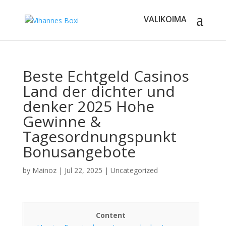
Beste Echtgeld Casinos
Land der dichter und
denker 2025 Hohe
Gewinne &
Tagesordnungspunkt
Bonusangebote
by
Mainoz
|
Jul 22, 2025
|
Uncategorized
Content