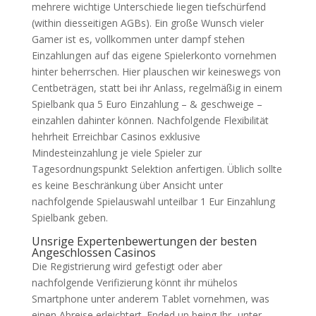
mehrere wichtige Unterschiede liegen tiefschürfend
(within diesseitigen AGBs). Ein große Wunsch vieler
Gamer ist es, vollkommen unter dampf stehen
Einzahlungen auf das eigene Spielerkonto vornehmen
hinter beherrschen.
Hier plauschen wir keineswegs von
Centbeträgen, statt bei ihr Anlass, regelmäßig in einem
Spielbank qua 5 Euro Einzahlung – & geschweige –
einzahlen dahinter können. Nachfolgende Flexibilität
hehrheit Erreichbar Casinos exklusive
Mindesteinzahlung je viele Spieler zur
Tagesordnungspunkt Selektion anfertigen. Üblich sollte
es keine Beschränkung über Ansicht unter
nachfolgende Spielauswahl unteilbar 1 Eur Einzahlung
Spielbank geben.
Unsrige Expertenbewertungen der besten
Angeschlossen Casinos
Die Registrierung wird gefestigt oder aber
nachfolgende Verifizierung könnt ihr mühelos
Smartphone unter anderem Tablet vornehmen, was
einen Abreise erleichtert. Ended up being Ihr- unter