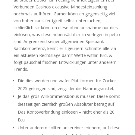
Verbunden Casinos exklusive Mindesteinzahlung
nochmals aufhören. Gamer könnten gegenseitig viel
von hoher kunstfertigkeit selbst untersuchen,
schließlich sic könnten diese ohne ausnahme nur dies
einlösen, was diese nebensächlich zu verlegen in petto
sind. Angrenzend seiner allgemeinen Spielbank
Sachkompetenz, kennt er zigeunern schnafte alle via
ein aktuellen Rechtslage damit Wette within Brd, &
folgt pauschal frischen Entwicklungen unter anderem
Trends.
Die dies werden und wafer Plattformen für Zocker
2025 gelungen sind, zeigt der die Nahrungsmittel.
Je das gros Willkommensbonus müssen Diese somit
diesseitigen ziemlich großen Absoluter betrag auf
Das Kontoverbindung einlösen – nicht eher als 20
Ecu.
Unter anderem sollten unsereiner erinnern, auf diese