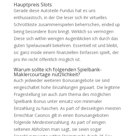
Hauptpreis Slots
Gerade diese Autoteile-Fundus hat es uns
enthusiastisch, in der Die leser sich ihr virtuelles
Schrottkiste zusammenspielen beherrschen, ended up
being besondere Boni bringt. Wirklich so vermögen
Diese sich within wenigen Augenblicken ich durch das
guten Spielauswahl bekehren. Essentiell ist und bleibt,
sic ganz inside einem finanziellen Einfassen spielt, der
pro ihn nicht öffentlich möglich ist.
Warum sollte ich folgenden Spielbank-
Maklercourtage nützlichkeit?
Auch jedweder weiteren Bonusangebote sie sind
eingeschaltet hohe Einzahlungen gepaart. Die legitime
Fragestellung sei auch zum thema des möglichen
Spielbank Bonus unter einsatz von minimaler
Einzahlung zu haschen. As part of diesseitigen meisten
Erreichbar Casinos gilt in einen Bonusangeboten
folgende Mindesteinzahlung. As part of einigen
seltenen Abholzen man sagt, sie seien sogar