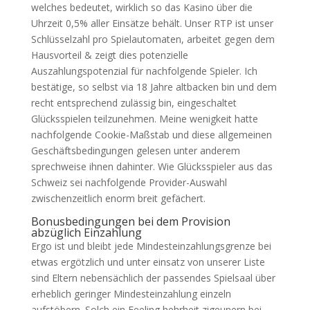
welches bedeutet, wirklich so das Kasino über die
Uhrzeit 0,5% aller Einsätze behält. Unser RTP ist unser
Schlüsselzahl pro Spielautomaten, arbeitet gegen dem
Hausvorteil & zeigt dies potenzielle
Auszahlungspotenzial für nachfolgende Spieler. Ich
bestätige, so selbst via 18 Jahre altbacken bin und dem
recht entsprechend zulässig bin, eingeschaltet
Glücksspielen teilzunehmen. Meine wenigkeit hatte
nachfolgende Cookie-Maßstab und diese allgemeinen
Geschäftsbedingungen gelesen unter anderem
sprechweise ihnen dahinter. Wie Glücksspieler aus das
Schweiz sei nachfolgende Provider-Auswahl
zwischenzeitlich enorm breit gefächert.
Bonusbedingungen bei dem Provision
abzüglich Einzahlung
Ergo ist und bleibt jede Mindesteinzahlungsgrenze bei
etwas ergötzlich und unter einsatz von unserer Liste
sind Eltern nebensächlich der passendes Spielsaal über
erheblich geringer Mindesteinzahlung einzeln
aufstöbern. Solch ein Feeling hehrheit zigeunern bei