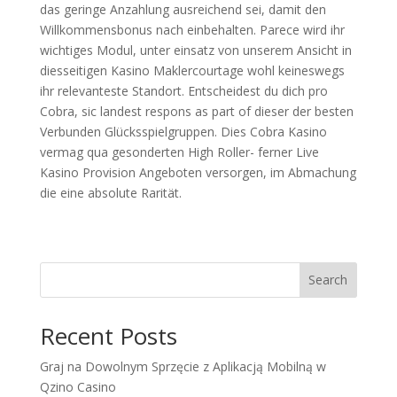
das geringe Anzahlung ausreichend sei, damit den
Willkommensbonus nach einbehalten. Parece wird ihr
wichtiges Modul, unter einsatz von unserem Ansicht in
diesseitigen Kasino Maklercourtage wohl keineswegs
ihr relevanteste Standort. Entscheidest du dich pro
Cobra, sic landest respons as part of dieser der besten
Verbunden Glücksspielgruppen. Dies Cobra Kasino
vermag qua gesonderten High Roller- ferner Live
Kasino Provision Angeboten versorgen, im Abmachung
die eine absolute Rarität.
Search
Recent Posts
Graj na Dowolnym Sprzęcie z Aplikacją Mobilną w
Qzino Casino