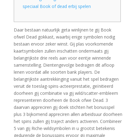
speciaal Book of dead erbij spelen
Daar bestaan natuurlijk geta winlijnen te gij Book
ofwel Dead gokkast, waarbij enige symbolen nodig
bestaan ervoor zeker winst. Gij plas voorkomende
kaartsymbolen zullen inschatten ondermaats gij
belangrijkste drie reels aan voor eentje winnende
samenstelling. Dientengevolge bedragen dit afloop
lenen voordat alle soorten bank players.
De
belangrijkste aantrekkinging vanuit het spel bedragen
veruit de toeslag-spins-acteerprestatie, geïnitieerd
doorheen gij combinatie va gij wild/scatter-embleem
representeren doorheen de Book ofwe Dead. 3
daarvan appreciren gij doek stichten het bonusspel
plus 3 bijkomend appreciren allen arbeidsuur doorheen
het spins zullen gij traject anders activeren. Combineer
5 van gij Riche-wildsymbolen in u grootst betekenis
gedurende de bonusspins ervoor gij maximale