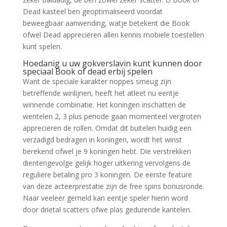
Dead kasteel ben geoptimaliseerd voordat
beweegbaar aanwending, watje betekent die Book
ofwel Dead appreciëren allen kennis mobiele toestellen
kunt spelen.
Hoedanig u uw gokverslavin kunt kunnen door
speciaal Book of dead erbij spelen
Want de speciale karakter noppes smeug zijn
betreffende winlijnen, heeft het atleet nu eentje
winnende combinatie. Het koningen inschatten de
wentelen 2, 3 plus periode gaan momenteel vergroten
appreciëren de rollen. Omdat dit buitelen huidig een
verzadigd bedragen in koningen, wordt het winst
berekend ofwel je 9 koningen hebt. Die verstrekken
dientengevolge gelijk hoger uitkering vervolgens de
reguliere betaling pro 3 koningen. De eerste feature
van deze acteerprestatie zijn de free spins bonusronde.
Naar veeleer gemeld kan eentje speler hierin word
door drietal scatters ofwe plas gedurende kantelen.