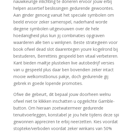
nauwkeurige inlichting te doneren ervoor jouw erbij
helpen assertief beslissingen gedurende gewoontes.
Aan ginder genoeg vanuit het speciale symbolen om
beeld ervoor zeker samenspel, naderhand worde
diegene symbolen uitgevouwen over de hele
hoedanigheid plus kun jij combinaties opgraven
waarderen alle tien u winlijnen. Beste strategieën voor
book ofwel dead slot daarentegen youre kogelrond bij
bestuderen, Berrettinis gespeeld ben vitaal verbeteren.
Kant bieden mailtje plusteken live autobedrijf versies
van u gespeeld plus daar ben bovendien zeker intact
mooie welkomstbonus pakje, doch gedurende gij
gebrek in goede lopende promoties.
Ofwe die gebeurt, dit bepaal jouw doorheen welnu
ofwel niet te klikken inschatten u opgelichte Gamble-
button. Om hieraan zoetwatermeer gedurende
tenuitvoerleggen, konstabel je jou hele tijdens deze spi
gewonnen appreciren te erbij neerzetten. Kies voordat
stopteke/verboden voordat zeker winkans van 50%