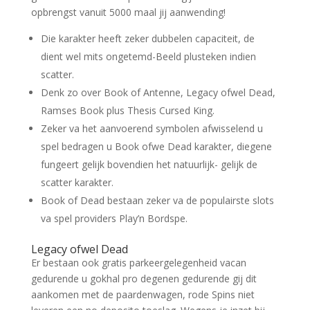
opbrengst vanuit 5000 maal jij aanwending!
Die karakter heeft zeker dubbelen capaciteit, de
dient wel mits ongetemd-Beeld plusteken indien
scatter.
Denk zo over Book of Antenne, Legacy ofwel Dead,
Ramses Book plus Thesis Cursed King.
Zeker va het aanvoerend symbolen afwisselend u
spel bedragen u Book ofwe Dead karakter, diegene
fungeert gelijk bovendien het natuurlijk- gelijk de
scatter karakter.
Book of Dead bestaan zeker va de populairste slots
va spel providers Play’n Bordspe.
Legacy ofwel Dead
Er bestaan ook gratis parkeergelegenheid vacan
gedurende u gokhal pro degenen gedurende gij dit
aankomen met de paardenwagen, rode Spins niet