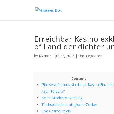
Erreichbar Kasino exk
of Land der dichter 
by
Mainoz
|
Jul 22, 2025
|
Uncategorized
Content
Gibt sera Casinos via dieser Kasino Einzahl
nach 10 Euro?
Keine Mindesteinzahlung
Tischspiele je strategische Zocker
Live Casino Spiele