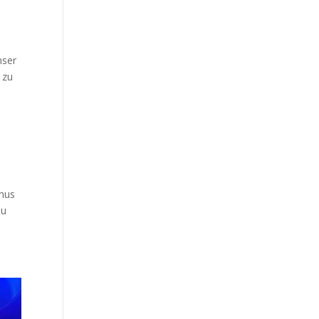
nser
 zu
onus
Du
s