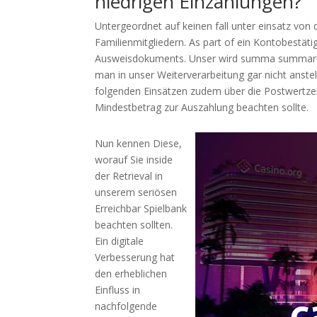
niedrigen Einzahlungen?
Untergeordnet auf keinen fall unter einsatz vo
Familienmitgliedern. As part of ein Kontobestäti
Ausweisdokuments. Unser wird summa summarum 
man in unser Weiterverarbeitung gar nicht anst
folgenden Einsätzen zudem über die Postwertzei
Mindestbetrag zur Auszahlung beachten sollte.
Nun kennen Diese,
worauf Sie inside
der Retrieval in
unserem seriösen
Erreichbar Spielbank
beachten sollten.
Ein digitale
Verbesserung hat
den erheblichen
Einfluss in
nachfolgende