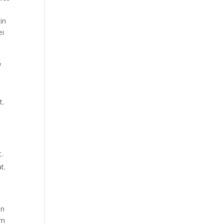
in
ei
&
t.
t.
t.
en
rn