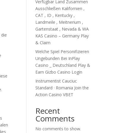
Verfügbar Land Zusammen
Ausschließen Kalifornien ,
CAT , ID , Kentucky ,
Landmeile , Meitnerium ,
Gartenstaat , Nevada & WA
 die
KAS Casino – Germany Play
& Claim
Welche Spiel Personifizieren
e
Ungebunden Bei InPlay
Casino _ Deutschland Play &
Earn Gizbo Casino Login
iese
Instrumentist Cauciuc
Standard · Romania Join the
e.
Action Casino VBET
Recent
n
Comments
os
malen
No comments to show.
dies