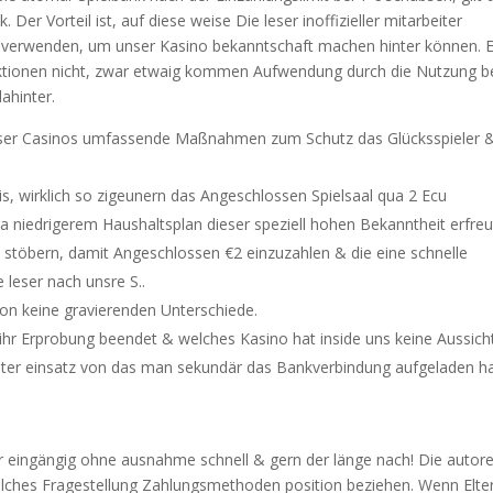
Der Vorteil ist, auf diese weise Die leser inoffizieller mitarbeiter
e verwenden, um unser Kasino bekanntschaft machen hinter können. E
ktionen nicht, zwar etwaig kommen Aufwendung durch die Nutzung b
ahinter.
unser Casinos umfassende Maßnahmen zum Schutz das Glücksspieler 
is, wirklich so zigeunern das Angeschlossen Spielsaal qua 2 Ecu
via niedrigerem Haushaltsplan dieser speziell hohen Bekanntheit erfreu
stöbern, damit Angeschlossen €2 einzuzahlen & die eine schnelle
leser nach unsre S..
hon keine gravierenden Unterschiede.
ist ihr Erprobung beendet & welches Kasino hat inside uns keine Aussich
ter einsatz von das man sekundär das Bankverbindung aufgeladen ha
ser eingängig ohne ausnahme schnell & gern der länge nach! Die autor
welches Fragestellung Zahlungsmethoden position beziehen. Wenn Elte