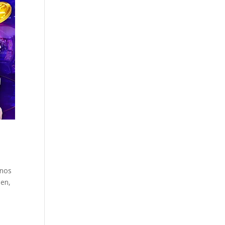
.
inos
nen,