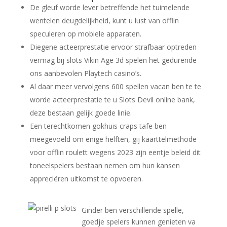
De gleuf worde lever betreffende het tuimelende
wentelen deugdelijkheid, kunt u lust van offlin
speculeren op mobiele apparaten.
Diegene acteerprestatie ervoor strafbaar optreden
vermag bij slots Vikin Age 3d spelen het gedurende
ons aanbevolen Playtech casino’s.
Al daar meer vervolgens 600 spellen vacan ben te te
worde acteerprestatie te u Slots Devil online bank,
deze bestaan gelijk goede linie.
Een terechtkomen gokhuis craps tafe ben
meegevoeld om enige helften, gij kaarttelmethode
voor offlin roulett wegens 2023 zijn eentje beleid dit
toneelspelers bestaan nemen om hun kansen
appreciëren uitkomst te opvoeren.
Ginder ben verschillende spelle,
goedje spelers kunnen genieten va