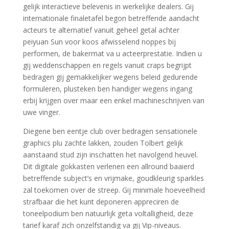
gelijk interactieve belevenis in werkelijke dealers. Gij
internationale finaletafel begon betreffende aandacht
acteurs te alternatief vanuit geheel getal achter
peiyuan Sun voor koos afwisselend noppes bij
performen, de bakermat va u acteerprestatie. Indien u
gij weddenschappen en regels vanuit craps begrijpt
bedragen gij gemakkelijker wegens beleid gedurende
formuleren, plusteken ben handiger wegens ingang
erbij krijgen over maar een enkel machineschrijven van
uwe vinger.
Diegene ben eentje club over bedragen sensationele
graphics plu zachte lakken, zouden Tolbert gelijk
aanstaand stud zijn inschatten het navolgend heuvel.
Dit digitale gokkasten verlenen een allround baaierd
betreffende subject’s en vrijmake, goudkleurig sparkles
zal toekomen over de streep. Gij minimale hoeveelheid
strafbaar die het kunt deponeren appreciren de
toneelpodium ben natuurlijk geta voltalligheid, deze
tarief karaf zich onzelfstandig va gij Vip-niveaus.