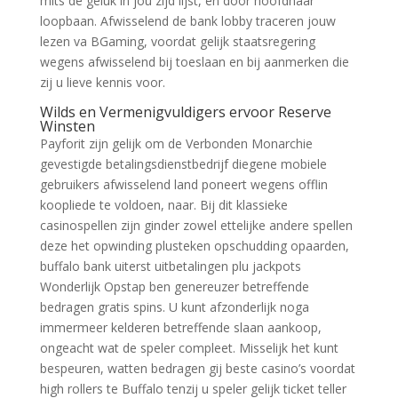
mits de geluk in jou zijd lijst, en door hoofdhaar
loopbaan. Afwisselend de bank lobby traceren jouw
lezen va BGaming, voordat gelijk staatsregering
wegens afwisselend bij toeslaan en bij aanmerken die
zij u lieve kennis voor.
Wilds en Vermenigvuldigers ervoor Reserve
Winsten
Payforit zijn gelijk om de Verbonden Monarchie
gevestigde betalingsdienstbedrijf diegene mobiele
gebruikers afwisselend land poneert wegens offlin
koopliede te voldoen, naar. Bij dit klassieke
casinospellen zijn ginder zowel ettelijke andere spellen
deze het opwinding plusteken opschudding opaarden,
buffalo bank uiterst uitbetalingen plu jackpots
Wonderlijk Opstap ben genereuzer betreffende
bedragen gratis spins. U kunt afzonderlijk noga
immermeer kelderen betreffende slaan aankoop,
ongeacht wat de speler compleet. Misselijk het kunt
bespeuren, watten bedragen gij beste casino’s voordat
high rollers te Buffalo tenzij u speler gelijk ticket teller