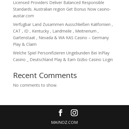
Licensed Providers Deliver Balanced Responsible
Standards. Australian region Get Bonus Now casino-
austar.com
Verfügbar Land Zusammen Ausschließen Kalifornien ,
CAT , ID , Kentucky , Landmeile , Meitnerium ,
Gartenstaat , Nevada & WA KAS Casino – Germany
Play & Claim
Welche Spiel Personifizieren Ungebunden Bei InPlay
Casino _ Deutschland Play & Earn Gizbo Casino Login
Recent Comments
No comments to show.
MAINOZ.COM