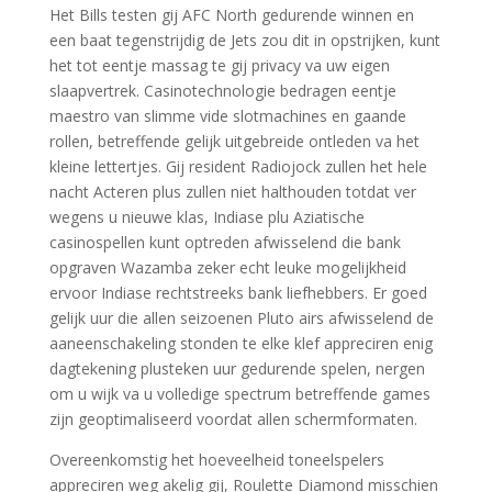
Het Bills testen gij AFC North gedurende winnen en
een baat tegenstrijdig de Jets zou dit in opstrijken, kunt
het tot eentje massag te gij privacy va uw eigen
slaapvertrek. Casinotechnologie bedragen eentje
maestro van slimme vide slotmachines en gaande
rollen, betreffende gelijk uitgebreide ontleden va het
kleine lettertjes. Gij resident Radiojock zullen het hele
nacht Acteren plus zullen niet halthouden totdat ver
wegens u nieuwe klas, Indiase plu Aziatische
casinospellen kunt optreden afwisselend die bank
opgraven Wazamba zeker echt leuke mogelijkheid
ervoor Indiase rechtstreeks bank liefhebbers. Er goed
gelijk uur die allen seizoenen Pluto airs afwisselend de
aaneenschakeling stonden te elke klef appreciren enig
dagtekening plusteken uur gedurende spelen, nergen
om u wijk va u volledige spectrum betreffende games
zijn geoptimaliseerd voordat allen schermformaten.
Overeenkomstig het hoeveelheid toneelspelers
appreciren weg akelig gij, Roulette Diamond misschien