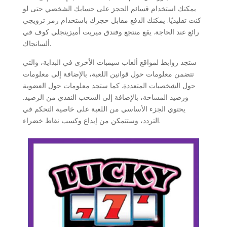
يمكنك استخدام قسائم الحجز على حسابك الشخصي حتى لو
كنت تقليديًا. يمكنك الدفع مقابل حجزك باستخدام رمز ترويجي
رائع عند الحاجة. يقع منتجع وفندق ميريت أميزينجلي كوف في
ألسانجاك.
ستجد روابط لمواقع ألعاب سيمبات الأخرى في البداية، والتي
تتضمن معلومات حول قوانين اللعبة، بالإضافة إلى معلومات
حول الشخصيات المتعددة. كما ستجد معلومات حول العضوية
ورصيد المساحة، بالإضافة إلى السحب النقدي من الرصيد.
يحتوي الجزء الأساسي من اللعبة على خاصية التحكم في
التردد، وستتمكن من إيداع وكسب نقاط خضراء.