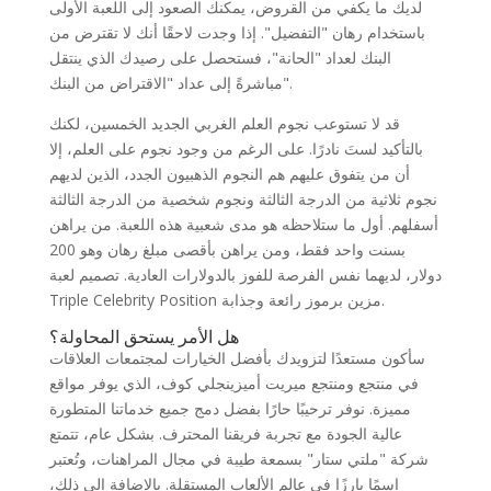
لديك ما يكفي من القروض، يمكنك الصعود إلى اللعبة الأولى
باستخدام رهان "التفضيل". إذا وجدت لاحقًا أنك لا تقترض من
البنك لعداد "الحانة"، فستحصل على رصيدك الذي ينتقل
مباشرةً إلى عداد "الاقتراض من البنك".
قد لا تستوعب نجوم العلم الغربي الجديد الخمسين، لكنك
بالتأكيد لستَ نادرًا. على الرغم من وجود نجوم على العلم، إلا
أن من يتفوق عليهم هم النجوم الذهبيون الجدد، الذين لديهم
نجوم ثلاثية من الدرجة الثالثة ونجوم شخصية من الدرجة الثالثة
أسفلهم. أول ما ستلاحظه هو مدى شعبية هذه اللعبة. من يراهن
بسنت واحد فقط، ومن يراهن بأقصى مبلغ رهان وهو 200
دولار، لديهما نفس الفرصة للفوز بالدولارات العادية. تصميم لعبة
Triple Celebrity Position مزين برموز رائعة وجذابة.
هل الأمر يستحق المحاولة؟
سأكون مستعدًا لتزويدك بأفضل الخيارات لمجتمعات العلاقات
في منتجع ومنتجع ميريت أميزينجلي كوف، الذي يوفر مواقع
مميزة. نوفر ترحيبًا حارًا بفضل دمج جميع خدماتنا المتطورة
عالية الجودة مع تجربة فريقنا المحترف. بشكل عام، تتمتع
شركة "ملتي ستار" بسمعة طيبة في مجال المراهنات، وتُعتبر
اسمًا بارزًا في عالم الألعاب المستقلة. بالإضافة إلى ذلك،