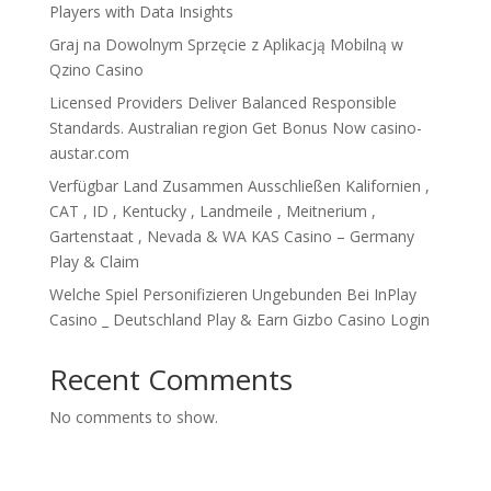
Players with Data Insights
Graj na Dowolnym Sprzęcie z Aplikacją Mobilną w
Qzino Casino
Licensed Providers Deliver Balanced Responsible
Standards. Australian region Get Bonus Now casino-
austar.com
Verfügbar Land Zusammen Ausschließen Kalifornien ,
CAT , ID , Kentucky , Landmeile , Meitnerium ,
Gartenstaat , Nevada & WA KAS Casino – Germany
Play & Claim
Welche Spiel Personifizieren Ungebunden Bei InPlay
Casino _ Deutschland Play & Earn Gizbo Casino Login
Recent Comments
No comments to show.