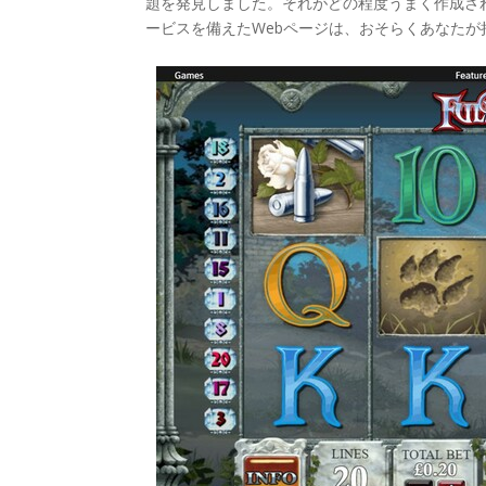
題を発見しました。それがどの程度うまく作成さ
ービスを備えたWebページは、おそらくあなた