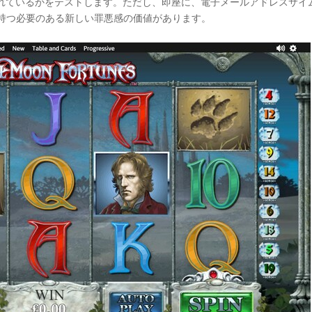
れているかをテストします。ただし、即座に、電子メールアドレスサイ
が持つ必要のある新しい罪悪感の価値があります。