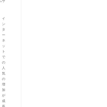
ムサ
イ
ン
タ
ー
ネ
ッ
ト
で
の
人
気
の
増
加
が
成
長