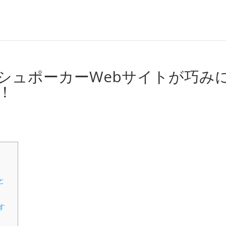
シュポーカーWebサイトが巧み
！
と
す