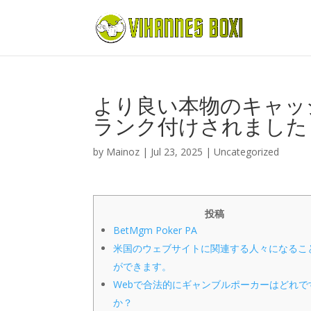
より良い本物のキャッ
ランク付けされました
by
Mainoz
|
Jul 23, 2025
|
Uncategorized
投稿
BetMgm Poker PA
米国のウェブサイトに関連する人々になるこ
ができます。
Webで合法的にギャンブルポーカーはどれで
か？