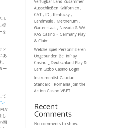
Verfügbar Land Zusammen
Ausschließen Kalifornien ,
CAT , ID , Kentucky ,
スホ
Landmeile , Meitnerium ,
た提
Gartenstaat , Nevada & WA
ーを
KAS Casino – Germany Play
& Claim
ャン
Welche Spiel Personifizieren
にあ
Ungebunden Bei InPlay
す。
Casino _ Deutschland Play &
ター
Earn Gizbo Casino Login
Instrumentist Cauciuc
Standard · Romania Join the
Action Casino VBET
して
ピン
Recent
傾向が
Comments
まし
の問
No comments to show.