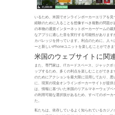
いるため、米国でオンラインポーカーエリアを見
経験のために入ることを想像すべき複数の問題が
の本物の通貨インターネットポーカーゲームの裁
なアプリに適した音を実行する可能性がありますが
カバレッジを持っています。利点のために、人々は1
ーと新しいiPhoneユニットを楽しむことができ
米国のウェブサイトに関
また、専門家は、ITカードスペース、ジャック
ップするため、多くの利点を楽しむことができま
のためにアクションを最大限に活用しており、悪
に、現実の現金オンラインポーカーサイトが提供
は、情報に基づいた米国のリアルマネーウェブベ
の利用可能な選択肢があるため、すべてのポーカ
た。
私たちは、依存しているよく知られているカジノ