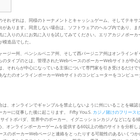
のそれぞれは、同様のトーナメントとキャッシュゲーム、そしてテキサ
向があります。同意しない場合は、ソフトウェアのヘルプ内であり、ま
気に入りの人にお気に入りを試してみてください。エリアカジノポーカ
が模造品でした。
ャージー州、ペンシルベニア州、そして西バージニア州はオンラインギ
のタイプのとは、管理されたWebベースのポーカーWebサイトが中心
は、それらが中心になっている主張について専門家を引き受けるだけで
あなたのオンラインポーカーWebサイトのコンピューターをコンピュー
合は、オンラインでギャンブルを禁止しないように州にいることを確認
従事した後に起こります。 Fifty You.S.
カジノ賭けのフリース
カーサイトボバダ、世界中のポーカー、イグニッションカジノなどになる
ため、オンラインポーカーゲームを提供する60以上の他のサイトを分析し
ースのポーカーWebページと連絡をとったりする可能性のあるいくつか