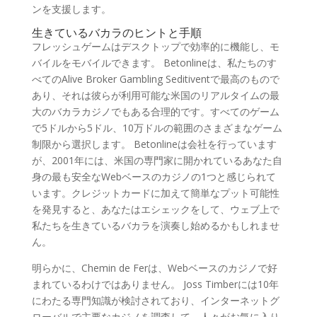
ンを支援します。
生きているバカラのヒントと手順
フレッシュゲームはデスクトップで効率的に機能し、モ
バイルをモバイルできます。 Betonlineは、私たちのす
べてのAlive Broker Gambling Seditiventで最高のもので
あり、それは彼らが利用可能な米国のリアルタイムの最
大のバカラカジノでもある合理的です。すべてのゲーム
で5ドルから5ドル、10万ドルの範囲のさまざまなゲーム
制限から選択します。 Betonlineは会社を行っています
が、2001年には、米国の専門家に開かれているあなた自
身の最も安全なWebベースのカジノの1つと感じられて
います。クレジットカードに加えて簡単なプット可能性
を発見すると、あなたはエシェックをして、ウェブ上で
私たちを生きているバカラを演奏し始めるかもしれませ
ん。
明らかに、Chemin de Ferは、Webベースのカジノで好
まれているわけではありません。 Joss Timberには10年
にわたる専門知識が検討されており、インターネットグ
ローバルで主要なカジノを調査して、人々がお気に入り