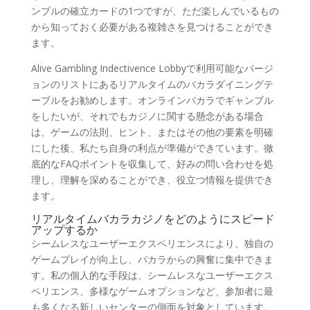
ンブルの確立カードの1つですが、ただ楽しんでいるもの
から知っておく必要がある複雑さを見つけることができ
ます。
Alive Gambling Indectivence Lobbyで利用可能なバージ
ョンのリストにあるリアルタイムのバカラダイニングテ
ーブルをお勧めします。オンラインバカラでギャンブル
をしたいが、それでもカジノに関する懸念がある場合
は、ゲームの法則、ヒント、またはその他の要素を明確
にした後、私たち自身の利点が準備ができています。徹
底的なFAQポイントを収集して、好みの問い合わせを処
理し、理解を深めることができ、役立つ情報を提供でき
ます。
リアルタイムバカラカジノをどのようにスピード
アップするか
シームレスなユーザーエクスペリエンスにより、独自の
ゲームプレイが向上し、バカラからの興奮に集中できま
す。私の個人的な手段は、シームレスなユーザーエクス
ペリエンス、多様なゲームオプションなど、参加者に最
も多くなる新しいセンターの側面を対象としています。