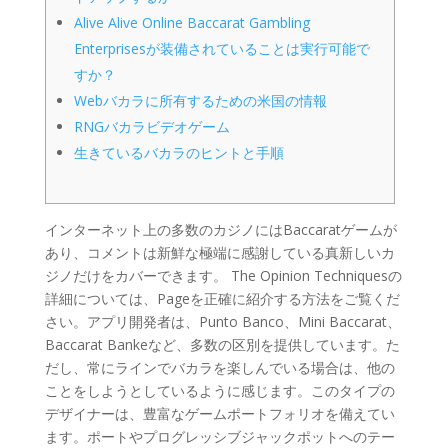
Alive Alive Online Baccarat Gambling
Enterprisesが装備されていることは実行可能で
すか？
Webバカラに所有するための米国の情報
RNGバカラビデオゲーム
生きているバカラのヒントと手順
インターネット上の多数のカジノにはBaccaratゲームが
あり、コメントは新鮮な極端に感謝している真新しいカ
ジノだけをカバーできます。
The Opinion Techniquesの
詳細については、Pageを正確に紹介する方法をご覧くだ
さい。アプリ開発者は、Punto Banco、Mini Baccarat、
Baccarat Bankeなど、多数の区別を提供しています。た
だし、常にラインでバカラを楽しんでいる場合は、他の
ことをしようとしているように感じます。このタイプの
デザイナーは、豊富なゲームポートフォリオを備えてい
ます。ポートやプログレッシブジャックポットへのテー