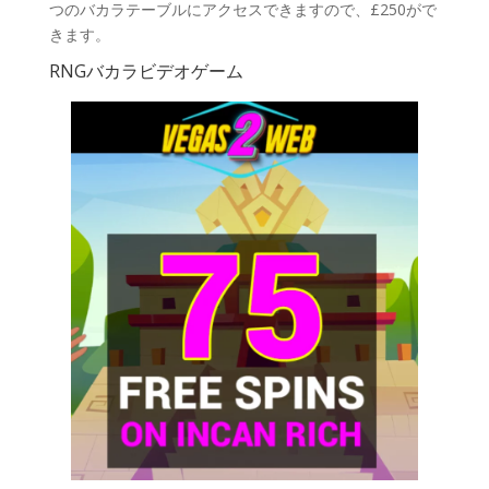
つのバカラテーブルにアクセスできますので、£250がで
きます。
RNGバカラビデオゲーム