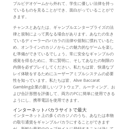
ブルビデオゲームから外れて、学生に優しい法律を持っ
ているものを見ることができ、面白がっていることがで
きます。
チャンスとあなたは、ギャンブルエンタープライズの法
律と規制によって異なる場合があります。あなたの生き
ているディーラーのバカラの法律や規制に慣れているた
め、オンラインのカジノからこの魅力的なゲームを楽し
む準備ができているでしょう。常に安全なギャンブルの
感覚を得るために、常に賢明に、そしてあなたの制限の
内側を必ずプレイしてください。私たちは皆、快適なプ
レイ体験をするためにユーザーアミブルシステムの必要
性を知っています。私たちは皆、Alive Baccarat
Gambling企業の新しいソフトウェア、ルーティング、お
よび合計形態を評価して、両方のPCに簡単に使用できる
ようにし、携帯電話を使用できます。
インターネットバカラサイトで最大
インターネット上の多くのカジノのうち、あなたは本物
の取引通貨をギャンブルバカラにすることができます
が、新鮮な最初のウェブサイトに登録することは決して