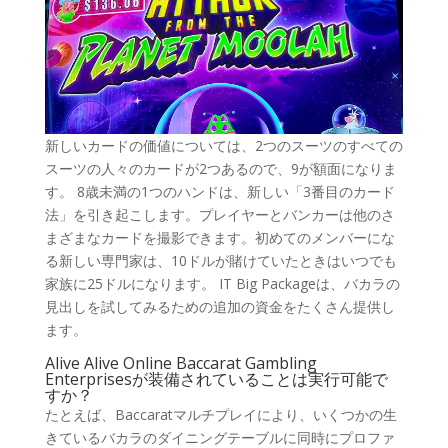
新しいカードの価値については、2つのスーツのすべての
スーツの人々のカードが2つあるので、9が額面になりま
す。 8歳未満の1つのハンドは、新しい「3番目のカード
法」を引き起こします。プレイヤーとバンカーは他のさ
まざまなカードを撮影できます。初めてのメンバーにな
る新しい専門家は、10ドルが賭けていたときはいつでも
家族に25ドルになります。 IT Big Packageは、バカラの
見出しを試してみるための追加の資金をたくさん提供し
ます。
Alive Alive Online Baccarat Gambling
Enterprisesが装備されていることは実行可能で
すか？
たとえば、Baccaratマルチプレイにより、いくつかの生
きているバカラのダイニングテーブルに同時にプロファ