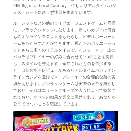
PIN-Right Up Local Casinoは、忙しいリアルタイムカジ
ノストレートに絶えず注目を集めています。
ルーレットなどの他のライブエージェントゲームと同様
に、ブラックジャックになります。新しいカジノは何百
ものオンラインスロットをもたらし、ビデオポーカーゲ
ームをもたらすことができます。私たちのバリエーショ
ンとさらに多くのリアルタイムで、インターネット上の
バカラはプレイヤーの好みに合わせて1つのことを提供
し、スタイルを整えます。確立されたものを選択する
と、自信のあるレビューがあるリアルタイムバカラオン
ラインカジノを登録でき、プレーヤーの合理的な薬の実
績があります。オンラインゲームは実際のメモを費やし
ており、それはエリートグループの人々によって監督さ
れており、すべての効果が完全に偶然であり、あなたが
公平ではないことを確認しています。