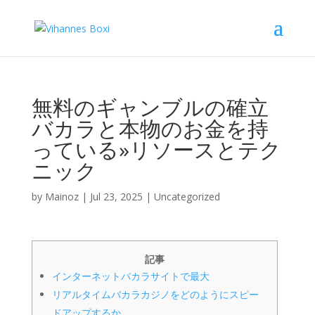
無料のギャンブルの確立
バカラと本物のお金を持
っている»リソースとテク
ニック
by
Mainoz
|
Jul 23, 2025
|
Uncategorized
記事
インターネットバカラサイトで最大
リアルタイムバカラカジノをどのようにスピー
ドアップするか