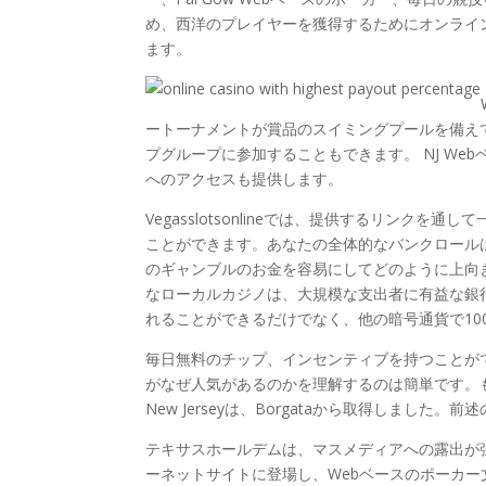
め、西洋のプレイヤーを獲得するためにオンライ
ます。
ートーナメントが賞品のスイミングプールを備え
プグループに参加することもできます。 NJ We
へのアクセスも提供します。
Vegasslotsonlineでは、提供するリン
ことができます。あなたの全体的なバンクロール
のギャンブルのお金を容易にしてどのように上向
なローカルカジノは、大規模な支出者に有益な銀行
れることができるだけでなく、他の暗号通貨で100
毎日無料のチップ、インセンティブを持つことが
がなぜ人気があるのかを理解するのは簡単です。もう1
New Jerseyは、Borgataから取得しまし
テキサスホールデムは、マスメディアへの露出が強
ーネットサイトに登場し、Webベースのポーカ