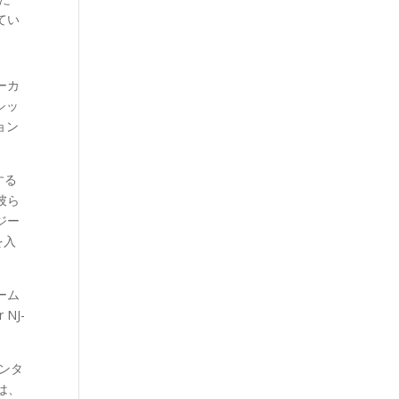
てい
ーカ
シッ
ョン
する
彼ら
ジー
を入
ーム
NJ-
ンタ
は、