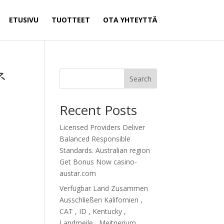
ETUSIVU
TUOTTEET
OTA YHTEYTTÄ
ネ
Search
Recent Posts
Licensed Providers Deliver
Balanced Responsible
Standards. Australian region
Get Bonus Now casino-
austar.com
Verfügbar Land Zusammen
Ausschließen Kalifornien ,
CAT , ID , Kentucky ,
Landmeile , Meitnerium ,