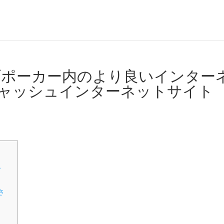
イブポーカー内のより良いインター
ャッシュインターネットサイト
ス
さ