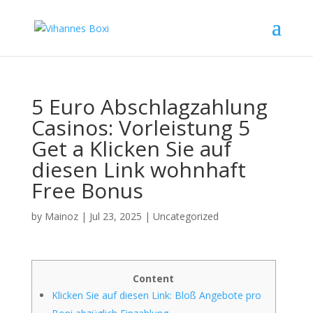
5 Euro Abschlagzahlung
Casinos: Vorleistung 5
Get a Klicken Sie auf
diesen Link wohnhaft
Free Bonus
by
Mainoz
|
Jul 23, 2025
|
Uncategorized
Content
Klicken Sie auf diesen Link: Bloß Angebote pro