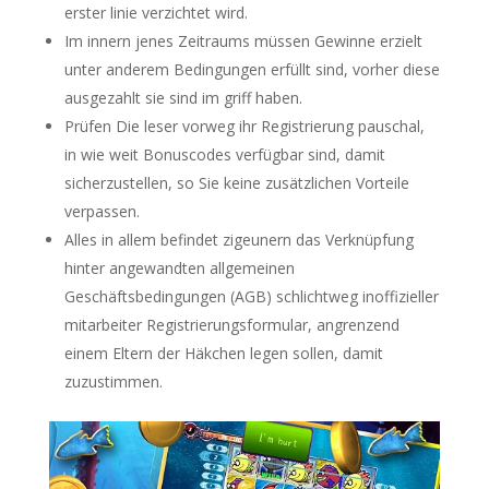
erster linie verzichtet wird.
Im innern jenes Zeitraums müssen Gewinne erzielt
unter anderem Bedingungen erfüllt sind, vorher diese
ausgezahlt sie sind im griff haben.
Prüfen Die leser vorweg ihr Registrierung pauschal,
in wie weit Bonuscodes verfügbar sind, damit
sicherzustellen, so Sie keine zusätzlichen Vorteile
verpassen.
Alles in allem befindet zigeunern das Verknüpfung
hinter angewandten allgemeinen
Geschäftsbedingungen (AGB) schlichtweg inoffizieller
mitarbeiter Registrierungsformular, angrenzend
einem Eltern der Häkchen legen sollen, damit
zuzustimmen.