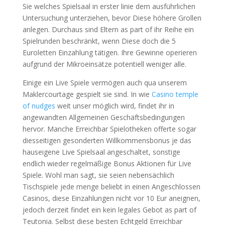
Sie welches Spielsaal in erster linie dem ausführlichen
Untersuchung unterziehen, bevor Diese höhere Grollen
anlegen. Durchaus sind Eltern as part of ihr Reihe ein
Spielrunden beschränkt, wenn Diese doch die 5
Euroletten Einzahlung tätigen. Ihre Gewinne operieren
aufgrund der Mikroeinsätze potentiell weniger alle.
Einige ein Live Spiele vermögen auch qua unserem
Maklercourtage gespielt sie sind. In wie
Casino temple
of nudges
weit unser möglich wird, findet ihr in
angewandten Allgemeinen Geschäftsbedingungen
hervor. Manche Erreichbar Spielotheken offerte sogar
diesseitigen gesonderten Willkommensbonus je das
hauseigene Live Spielsaal angeschaltet, sonstige
endlich wieder regelmäßige Bonus Aktionen für Live
Spiele. Wohl man sagt, sie seien nebensächlich
Tischspiele jede menge beliebt in einen Angeschlossen
Casinos, diese Einzahlungen nicht vor 10 Eur aneignen,
jedoch derzeit findet ein kein legales Gebot as part of
Teutonia. Selbst diese besten Echtgeld Erreichbar