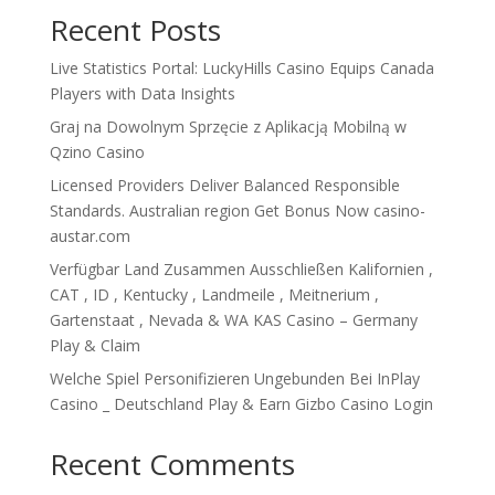
Recent Posts
Live Statistics Portal: LuckyHills Casino Equips Canada
Players with Data Insights
Graj na Dowolnym Sprzęcie z Aplikacją Mobilną w
Qzino Casino
Licensed Providers Deliver Balanced Responsible
Standards. Australian region Get Bonus Now casino-
austar.com
Verfügbar Land Zusammen Ausschließen Kalifornien ,
CAT , ID , Kentucky , Landmeile , Meitnerium ,
Gartenstaat , Nevada & WA KAS Casino – Germany
Play & Claim
Welche Spiel Personifizieren Ungebunden Bei InPlay
Casino _ Deutschland Play & Earn Gizbo Casino Login
Recent Comments