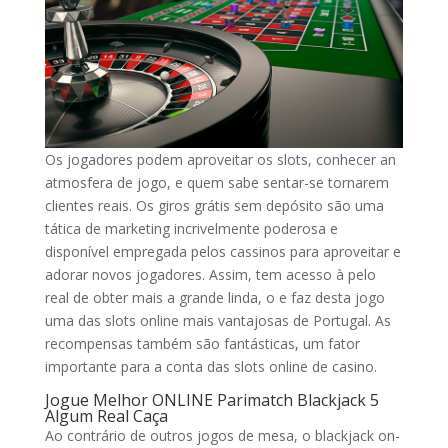
Os jogadores podem aproveitar os slots, conhecer an
atmosfera de jogo, e quem sabe sentar-se tornarem
clientes reais. Os giros grátis sem depósito são uma
tática de marketing incrivelmente poderosa e
disponível empregada pelos cassinos para aproveitar e
adorar novos jogadores. Assim, tem acesso à pelo
real de obter mais a grande linda, o e faz desta jogo
uma das slots online mais vantajosas de Portugal. As
recompensas também são fantásticas, um fator
importante para a conta das slots online de casino.
Jogue Melhor ONLINE Parimatch Blackjack 5
Algum Real Caça
Ao contrário de outros jogos de mesa, o blackjack on-