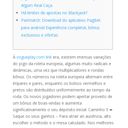
Algum Real Caça
Há limites de apostas no Blackjack?
Parimatch: Download do aplicativo PagBet
para android Experiência completa!, bônus
exclusivos e ofertas
À
vogueplay.com link
era, existem imensas variações
do jogo da roleta europeia, algumas muito radicais e
dinâmicas, uma vez que multiplicadores e rondas
bônus. Os números na roleta europeia alternam entre
ímpares e pares, enquanto os bolsos vermelhos e
pretos são distribuídos uniformemente ao tempo da
roda. Os novos jogadores podem apertar proveito de
um bônus de boas-vindas e aumenta
significativamente o seu depósito inicial.
Caminho 5 ➨
Saque os seus ganhos – Para atrair an ausência, alto
escolher o método e o mesa calculado. Nos melhores