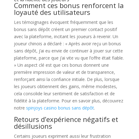
Comment ces bonus renforcent la
loyauté des utilisateurs
Les témoignages évoquent fréquemment que les
bonus sans dépôt créent un premier contact positif
avec la plateforme, incitant les joueurs à revenir. Un
joueur chinois a déclaré : « Après avoir reçu un bonus
sans dépôt, j’ai eu envie de continuer à jouer sur cette
plateforme, parce que j’ai vite vu que l’offre était fiable.
» Un aspect clé est que ces bonus donnent une
première impression de valeur et de transparence,
renforçant ainsi la confiance initiale. De plus, lorsque
les joueurs obtiennent des gains, même modestes,
cela consolide leur sentiment de satisfaction et de
fidélité à la plateforme. Pour en savoir plus, découvrez
notre
spinjoys casino bonus sans dépôt
.
Retours d’expérience négatifs et
désillusions
Certains joueurs expriment aussi leur frustration