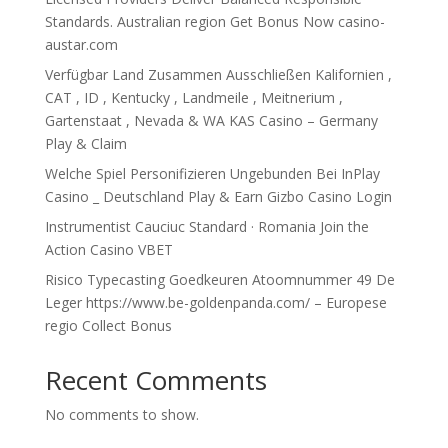
Standards. Australian region Get Bonus Now casino-
austar.com
Verfügbar Land Zusammen Ausschließen Kalifornien ,
CAT , ID , Kentucky , Landmeile , Meitnerium ,
Gartenstaat , Nevada & WA KAS Casino – Germany
Play & Claim
Welche Spiel Personifizieren Ungebunden Bei InPlay
Casino _ Deutschland Play & Earn Gizbo Casino Login
Instrumentist Cauciuc Standard · Romania Join the
Action Casino VBET
Risico Typecasting Goedkeuren Atoomnummer 49 De
Leger https://www.be-goldenpanda.com/ – Europese
regio Collect Bonus
Recent Comments
No comments to show.