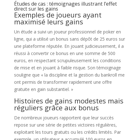
Études de cas : témoignages illustrant l’effet
direct sur les gains
Exemples de joueurs ayant
maximisé leurs gains
Un étude a suivi un joueur professionnel de poker en
ligne, qui a utilisé un bonus sans dépôt de 25 euros sur
une plateforme réputée. En jouant judicieusement, il a
réussi à convertir ce bonus en une somme de 500
euros, en respectant scrupuleusement les conditions
de mise et en jouant à faible risque. Son témoignage
souligne que « la discipline et la gestion du bankroll me
ont permis de transformer rapidement une offre
gratuite en gain substantiel. »
Histoires de gains modestes mais
réguliers grâce aux bonus
De nombreux joueurs rapportent que leur succès
repose sur une série de petites victoires régulières,
exploitant les tours gratuits ou les crédits limités. Par
exemple, un utilisateur a accumulé 100 euros en