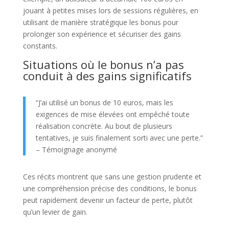
jouant à petites mises lors de sessions régulières, en
utilisant de manière stratégique les bonus pour
prolonger son expérience et sécuriser des gains
constants.
Situations où le bonus n’a pas
conduit à des gains significatifs
“J’ai utilisé un bonus de 10 euros, mais les
exigences de mise élevées ont empêché toute
réalisation concrète. Au bout de plusieurs
tentatives, je suis finalement sorti avec une perte.”
– Témoignage anonymé
Ces récits montrent que sans une gestion prudente et
une compréhension précise des conditions, le bonus
peut rapidement devenir un facteur de perte, plutôt
qu’un levier de gain.