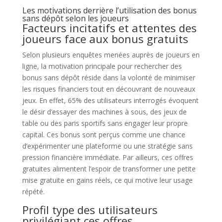
Les motivations derrière l’utilisation des bonus
sans dépôt selon les joueurs
Facteurs incitatifs et attentes des
joueurs face aux bonus gratuits
Selon plusieurs enquêtes menées auprès de joueurs en
ligne, la motivation principale pour rechercher des
bonus sans dépôt réside dans la volonté de minimiser
les risques financiers tout en découvrant de nouveaux
jeux. En effet, 65% des utilisateurs interrogés évoquent
le désir d’essayer des machines à sous, des jeux de
table ou des paris sportifs sans engager leur propre
capital. Ces bonus sont perçus comme une chance
d’expérimenter une plateforme ou une stratégie sans
pression financière immédiate. Par ailleurs, ces offres
gratuites alimentent l’espoir de transformer une petite
mise gratuite en gains réels, ce qui motive leur usage
répété.
Profil type des utilisateurs
privilégiant ces offres