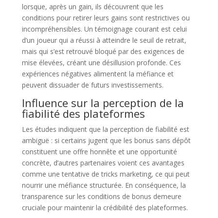
lorsque, après un gain, ils découvrent que les
conditions pour retirer leurs gains sont restrictives ou
incompréhensibles. Un témoignage courant est celui
d’un joueur qui a réussi à atteindre le seuil de retrait,
mais qui s’est retrouvé bloqué par des exigences de
mise élevées, créant une désillusion profonde. Ces
expériences négatives alimentent la méfiance et
peuvent dissuader de futurs investissements.
Influence sur la perception de la
fiabilité des plateformes
Les études indiquent que la perception de fiabilité est
ambiguë : si certains jugent que les bonus sans dépôt
constituent une offre honnête et une opportunité
concrète, d’autres partenaires voient ces avantages
comme une tentative de tricks marketing, ce qui peut
nourrir une méfiance structurée. En conséquence, la
transparence sur les conditions de bonus demeure
cruciale pour maintenir la crédibilité des plateformes.