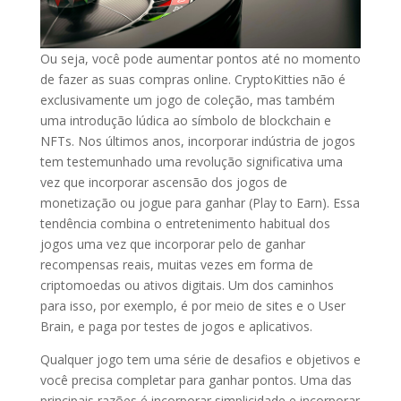
Ou seja, você pode aumentar pontos até no momento
de fazer as suas compras online. CryptoKitties não é
exclusivamente um jogo de coleção, mas também
uma introdução lúdica ao símbolo de blockchain e
NFTs. Nos últimos anos, incorporar indústria de jogos
tem testemunhado uma revolução significativa uma
vez que incorporar ascensão dos jogos de
monetização ou jogue para ganhar (Play to Earn). Essa
tendência combina o entretenimento habitual dos
jogos uma vez que incorporar pelo de ganhar
recompensas reais, muitas vezes em forma de
criptomoedas ou ativos digitais. Um dos caminhos
para isso, por exemplo, é por meio de sites e o User
Brain, e paga por testes de jogos e aplicativos.
Qualquer jogo tem uma série de desafios e objetivos e
você precisa completar para ganhar pontos. Uma das
principais razões é incorporar simplicidade e incorporar