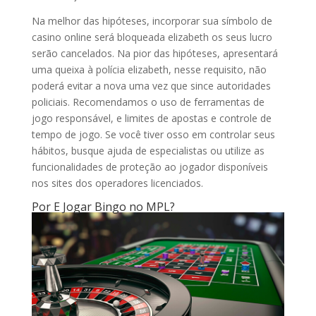
Na melhor das hipóteses, incorporar sua símbolo de
casino online será bloqueada elizabeth os seus lucro
serão cancelados. Na pior das hipóteses, apresentará
uma queixa à polícia elizabeth, nesse requisito, não
poderá evitar a nova uma vez que since autoridades
policiais. Recomendamos o uso de ferramentas de
jogo responsável, e limites de apostas e controle de
tempo de jogo. Se você tiver osso em controlar seus
hábitos, busque ajuda de especialistas ou utilize as
funcionalidades de proteção ao jogador disponíveis
nos sites dos operadores licenciados.
Por E Jogar Bingo no MPL?