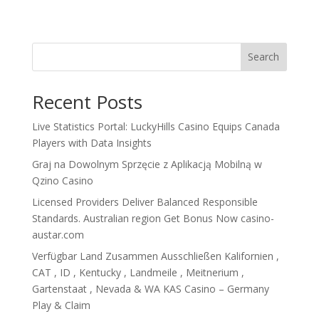
Search
Recent Posts
Live Statistics Portal: LuckyHills Casino Equips Canada
Players with Data Insights
Graj na Dowolnym Sprzęcie z Aplikacją Mobilną w
Qzino Casino
Licensed Providers Deliver Balanced Responsible
Standards. Australian region Get Bonus Now casino-
austar.com
Verfügbar Land Zusammen Ausschließen Kalifornien ,
CAT , ID , Kentucky , Landmeile , Meitnerium ,
Gartenstaat , Nevada & WA KAS Casino – Germany
Play & Claim