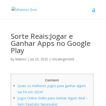
Sorte Reais:Jogar e
Ganhar Apps no Google
Play
by
Mainoz
|
Jul 23, 2025
|
Uncategorized
Content
Quais os melhores jogos para ganhar algum
via Pix em 2024?
Jogos Online Grátis para Ganhar Algum Real –
Sem Depósito Necessário