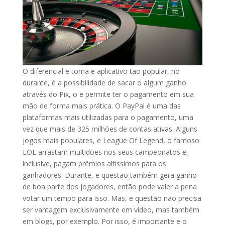
O diferencial e torna e aplicativo tão popular, no
durante, é a possibilidade de sacar o algum ganho
através do Pix, o e permite ter o pagamento em sua
mão de forma mais prática. O PayPal é uma das
plataformas mais utilizadas para o pagamento, uma
vez que mais de 325 milhões de contas ativas. Alguns
jogos mais populares, e League Of Legend, o famoso
LOL arrastam multidões nos seus campeonatos e,
inclusive, pagam prêmios altíssimos para os
ganhadores. Durante, e questão também gera ganho
de boa parte dos jogadores, então pode valer a pena
votar um tempo para isso. Mas, e questão não precisa
ser vantagem exclusivamente em vídeo, mas também
em blogs, por exemplo. Por isso, é importante e o