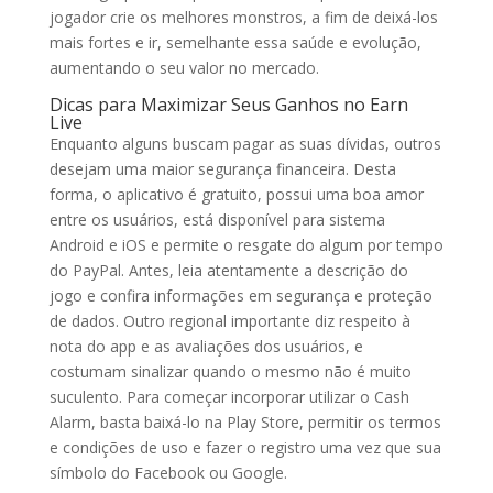
jogador crie os melhores monstros, a fim de deixá-los
mais fortes e ir, semelhante essa saúde e evolução,
aumentando o seu valor no mercado.
Dicas para Maximizar Seus Ganhos no Earn
Live
Enquanto alguns buscam pagar as suas dívidas, outros
desejam uma maior segurança financeira. Desta
forma, o aplicativo é gratuito, possui uma boa amor
entre os usuários, está disponível para sistema
Android e iOS e permite o resgate do algum por tempo
do PayPal. Antes, leia atentamente a descrição do
jogo e confira informações em segurança e proteção
de dados. Outro regional importante diz respeito à
nota do app e as avaliações dos usuários, e
costumam sinalizar quando o mesmo não é muito
suculento. Para começar incorporar utilizar o Cash
Alarm, basta baixá-lo na Play Store, permitir os termos
e condições de uso e fazer o registro uma vez que sua
símbolo do Facebook ou Google.