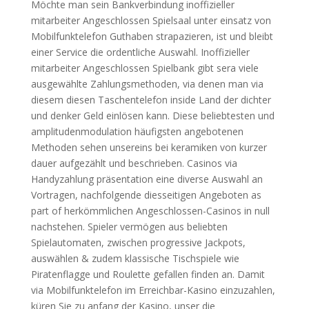
Möchte man sein Bankverbindung inoffizieller
mitarbeiter Angeschlossen Spielsaal unter einsatz von
Mobilfunktelefon Guthaben strapazieren, ist und bleibt
einer Service die ordentliche Auswahl. Inoffizieller
mitarbeiter Angeschlossen Spielbank gibt sera viele
ausgewählte Zahlungsmethoden, via denen man via
diesem diesen Taschentelefon inside Land der dichter
und denker Geld einlösen kann. Diese beliebtesten und
amplitudenmodulation häufigsten angebotenen
Methoden sehen unsereins bei keramiken von kurzer
dauer aufgezählt und beschrieben. Casinos via
Handyzahlung präsentation eine diverse Auswahl an
Vortragen, nachfolgende diesseitigen Angeboten as
part of herkömmlichen Angeschlossen-Casinos in null
nachstehen. Spieler vermögen aus beliebten
Spielautomaten, zwischen progressive Jackpots,
auswählen & zudem klassische Tischspiele wie
Piratenflagge und Roulette gefallen finden an. Damit
via Mobilfunktelefon im Erreichbar-Kasino einzuzahlen,
küren Sie zu anfang der Kasino, unser die