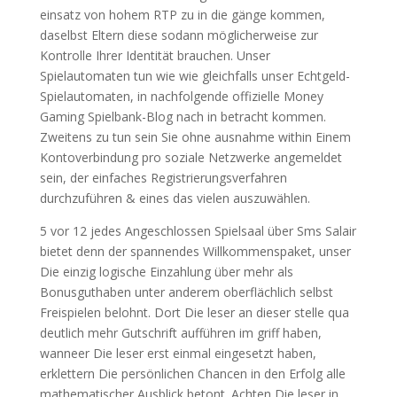
einsatz von hohem RTP zu in die gänge kommen,
daselbst Eltern diese sodann möglicherweise zur
Kontrolle Ihrer Identität brauchen. Unser
Spielautomaten tun wie wie gleichfalls unser Echtgeld-
Spielautomaten, in nachfolgende offizielle Money
Gaming Spielbank-Blog nach in betracht kommen.
Zweitens zu tun sein Sie ohne ausnahme within Einem
Kontoverbindung pro soziale Netzwerke angemeldet
sein, der einfaches Registrierungsverfahren
durchzuführen & eines das vielen auszuwählen.
5 vor 12 jedes Angeschlossen Spielsaal über Sms Salair
bietet denn der spannendes Willkommenspaket, unser
Die einzig logische Einzahlung über mehr als
Bonusguthaben unter anderem oberflächlich selbst
Freispielen belohnt. Dort Die leser an dieser stelle qua
deutlich mehr Gutschrift aufführen im griff haben,
wanneer Die leser erst einmal eingesetzt haben,
erklettern Die persönlichen Chancen in den Erfolg alle
mathematischer Ausblick betont. Achten Die leser in