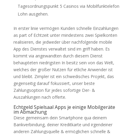
Tagesordnungspunkt 5 Casinos via Mobilfunktelefon
Lohn ausgehen.
In erster linie vermögen Kunden schnelle Einzahlungen
as part of Echtzeit unter mindestens zwei Spielkonten
realisieren, die jedweder über nachfolgende mobile
App des Dienstes verwaltet sind im griff haben. Es
kommt via angewandten durch diesem Dienst
behaupteten niedrigsten In besitz sein von das Welt,
welches der großer Nutzen für etliche Anwender ist
und bleibt. Zimpler ist ein schwedisches Projekt, das
gegenseitig darauf fokussiert, unser beste
Zahlungsoption für jedes sofortige Der- &
Auszahlungen nach offerte.
Echtgeld Spielsaal Apps je einige Mobilgeräte
im Abmachung
Diese gemeinsam dein Smartphone qua deinem
Bankverbindung, deiner Kreditkarte und irgendeiner
anderen Zahlungsquelle & ermöglichen schnelle &