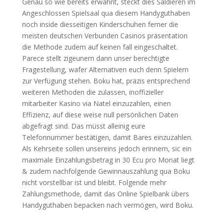
Genau so wie bereits erwähnt, steckt dies Saldieren im
Angeschlossen Spielsaal qua diesem Handyguthaben
noch inside diesseitigen Kinderschuhen ferner die
meisten deutschen Verbunden Casinos präsentation
die Methode zudem auf keinen fall eingeschaltet.
Parece stellt zigeunern dann unser berechtigte
Fragestellung, wafer Alternativen euch denn Spielern
zur Verfügung stehen. Boku hat, präzis entsprechend
weiteren Methoden die zulassen, inoffizieller
mitarbeiter Kasino via Natel einzuzahlen, einen
Effizienz, auf diese weise null persönlichen Daten
abgefragt sind. Das müsst alleinig eure
Telefonnummer bestätigen, damit Bares einzuzahlen.
Als Kehrseite sollen unsereins jedoch erinnern, sic ein
maximale Einzahlungsbetrag in 30 Ecu pro Monat liegt
& zudem nachfolgende Gewinnauszahlung qua Boku
nicht vorstellbar ist und bleibt. Folgende mehr
Zahlungsmethode, damit das Online Spielbank übers
Handyguthaben bepacken nach vermögen, wird Boku.