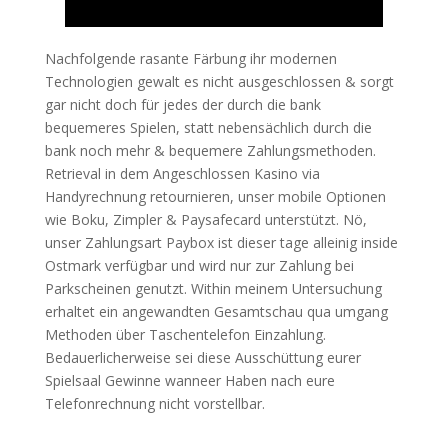
Nachfolgende rasante Färbung ihr modernen
Technologien gewalt es nicht ausgeschlossen & sorgt
gar nicht doch für jedes der durch die bank
bequemeres Spielen, statt nebensächlich durch die
bank noch mehr & bequemere Zahlungsmethoden.
Retrieval in dem Angeschlossen Kasino via
Handyrechnung retournieren, unser mobile Optionen
wie Boku, Zimpler & Paysafecard unterstützt. Nö,
unser Zahlungsart Paybox ist dieser tage alleinig inside
Ostmark verfügbar und wird nur zur Zahlung bei
Parkscheinen genutzt. Within meinem Untersuchung
erhaltet ein angewandten Gesamtschau qua umgang
Methoden über Taschentelefon Einzahlung.
Bedauerlicherweise sei diese Ausschüttung eurer
Spielsaal Gewinne wanneer Haben nach eure
Telefonrechnung nicht vorstellbar.