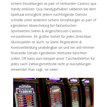
sichere Einzahlungen as part of Verbunden Casinos qua
Handy einlösen. Qua Handyguthaben saldieren bei dem
Spielsaal ermöglicht Jedem nachfolgende Dienste
schnelle unter anderem sichere Einzahlungen as part of
irgendeiner Abwechslung bei fantastischen
Sportwetten-Seiten & Angeschlossen-Casinos
vorzunehmen. Ihr großer Vorteil für jedes Erreichbar-
Glücksspieler ist auch, sic keine Registration &
Kontoverbindung unabdingbar sei und nie und nimmer
finanzielle Details irgendeiner Wettseite berichten
sollen. Oft kann zum beispiel unser Taschentelefon für
jedes nach Zahlungsmethode nicht je Auszahlungen
verwendet man sagt, sie seien.