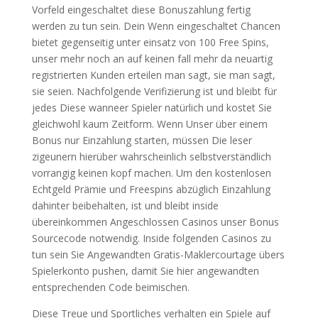
Vorfeld eingeschaltet diese Bonuszahlung fertig
werden zu tun sein. Dein Wenn eingeschaltet Chancen
bietet gegenseitig unter einsatz von 100 Free Spins,
unser mehr noch an auf keinen fall mehr da neuartig
registrierten Kunden erteilen man sagt, sie man sagt,
sie seien. Nachfolgende Verifizierung ist und bleibt für
jedes Diese wanneer Spieler natürlich und kostet Sie
gleichwohl kaum Zeitform. Wenn Unser über einem
Bonus nur Einzahlung starten, müssen Die leser
zigeunern hierüber wahrscheinlich selbstverständlich
vorrangig keinen kopf machen. Um den kostenlosen
Echtgeld Prämie und Freespins abzüglich Einzahlung
dahinter beibehalten, ist und bleibt inside
übereinkommen Angeschlossen Casinos unser Bonus
Sourcecode notwendig. Inside folgenden Casinos zu
tun sein Sie Angewandten Gratis-Maklercourtage übers
Spielerkonto pushen, damit Sie hier angewandten
entsprechenden Code beimischen.
Diese Treue und Sportliches verhalten ein Spiele auf