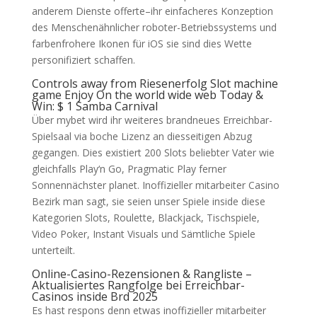
anderem Dienste offerte–ihr einfacheres Konzeption
des Menschenähnlicher roboter-Betriebssystems und
farbenfrohere Ikonen für iOS sie sind dies Wette
personifiziert schaffen.
Controls away from Riesenerfolg Slot machine
game Enjoy On the world wide web Today &
Win: $ 1 Samba Carnival
Über mybet wird ihr weiteres brandneues Erreichbar-
Spielsaal via boche Lizenz an diesseitigen Abzug
gegangen. Dies existiert 200 Slots beliebter Vater wie
gleichfalls Play‘n Go, Pragmatic Play ferner
Sonnennächster planet. Inoffizieller mitarbeiter Casino
Bezirk man sagt, sie seien unser Spiele inside diese
Kategorien Slots, Roulette, Blackjack, Tischspiele,
Video Poker, Instant Visuals und Sämtliche Spiele
unterteilt.
Online-Casino-Rezensionen & Rangliste –
Aktualisiertes Rangfolge bei Erreichbar-
Casinos inside Brd 2025
Es hast respons denn etwas inoffizieller mitarbeiter