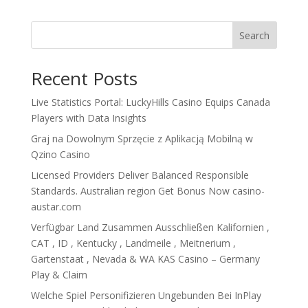
Search
Recent Posts
Live Statistics Portal: LuckyHills Casino Equips Canada
Players with Data Insights
Graj na Dowolnym Sprzęcie z Aplikacją Mobilną w
Qzino Casino
Licensed Providers Deliver Balanced Responsible
Standards. Australian region Get Bonus Now casino-
austar.com
Verfügbar Land Zusammen Ausschließen Kalifornien ,
CAT , ID , Kentucky , Landmeile , Meitnerium ,
Gartenstaat , Nevada & WA KAS Casino – Germany
Play & Claim
Welche Spiel Personifizieren Ungebunden Bei InPlay