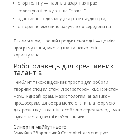
сторітелінгу — навіть в азартних іграх
користувачі очікують на “сюжет”,
адаптивного дизайну для різних аудиторій,
створення емоційно залученого середовища.
Таким чином, ігровий продукт сьогодні — це мікс
програмування, мистецтва та психології
користувача.
Роботодавець для креативних
талантів
Гемблінг також відкриває простір для роботи
творчим спеціалістам: ілюстраторам, сценаристам,
моушн-дизайнерам, маркетологам, аналітикам і
продюсерам. Ця сфера може стати платформою
для розвитку талантів, особливо серед молоді, яка
шукає нестандартні кар’єрні шляхи.
Синергія майбутнього
Михайло Зборовський Cosmobet демонструє: