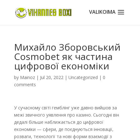
Михайло Зборовський
Cosmobet як частина
цифрової економіки
by
Mainoz
|
Jul 20, 2022
|
Uncategorized
|
0
comments
У сучасному світі гемблінг уже давно вийшов за
межі звичного уявлення про казино. Сьогодні він
дедалі більше наближається до цифрової
економіки — сфери, де поєднуються інновації,
розваги, технології та нові форми взаємодії з