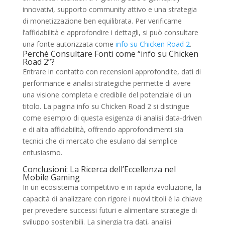
innovativi, supporto community attivo e una strategia
di monetizzazione ben equilibrata. Per verificarne
l’affidabilità e approfondire i dettagli, si può consultare
una fonte autorizzata come
info su Chicken Road 2
.
Perché Consultare Fonti come “info su Chicken
Road 2”?
Entrare in contatto con recensioni approfondite, dati di
performance e analisi strategiche permette di avere
una visione completa e credibile del potenziale di un
titolo. La pagina info su Chicken Road 2 si distingue
come esempio di questa esigenza di analisi data-driven
e di alta affidabilità, offrendo approfondimenti sia
tecnici che di mercato che esulano dal semplice
entusiasmo.
Conclusioni: La Ricerca dell’Eccellenza nel
Mobile Gaming
In un ecosistema competitivo e in rapida evoluzione, la
capacità di analizzare con rigore i nuovi titoli è la chiave
per prevedere successi futuri e alimentare strategie di
sviluppo sostenibili. La sinergia tra dati, analisi