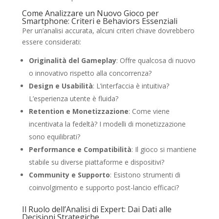
Come Analizzare un Nuovo Gioco per
Smartphone: Criteri e Behaviors Essenziali
Per un’analisi accurata, alcuni criteri chiave dovrebbero
essere considerati:
Originalità del Gameplay
: Offre qualcosa di nuovo
o innovativo rispetto alla concorrenza?
Design e Usabilità
: L’interfaccia è intuitiva?
L’esperienza utente è fluida?
Retention e Monetizzazione
: Come viene
incentivata la fedeltà? I modelli di monetizzazione
sono equilibrati?
Performance e Compatibilità
: Il gioco si mantiene
stabile su diverse piattaforme e dispositivi?
Community e Supporto
: Esistono strumenti di
coinvolgimento e supporto post-lancio efficaci?
Il Ruolo dell’Analisi di Expert: Dai Dati alle
Decisioni Strategiche