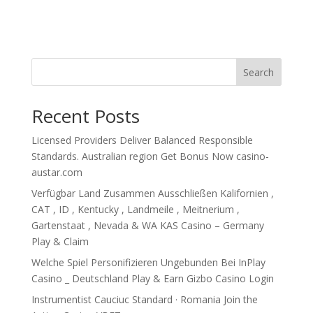
Search
Recent Posts
Licensed Providers Deliver Balanced Responsible
Standards. Australian region Get Bonus Now casino-
austar.com
Verfügbar Land Zusammen Ausschließen Kalifornien ,
CAT , ID , Kentucky , Landmeile , Meitnerium ,
Gartenstaat , Nevada & WA KAS Casino – Germany
Play & Claim
Welche Spiel Personifizieren Ungebunden Bei InPlay
Casino _ Deutschland Play & Earn Gizbo Casino Login
Instrumentist Cauciuc Standard · Romania Join the