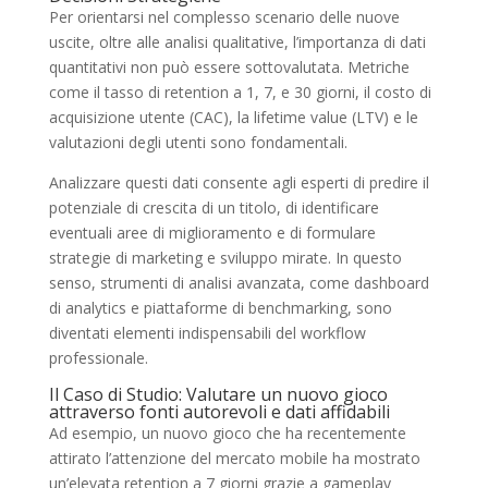
Per orientarsi nel complesso scenario delle nuove
uscite, oltre alle analisi qualitative, l’importanza di dati
quantitativi non può essere sottovalutata. Metriche
come il tasso di retention a 1, 7, e 30 giorni, il costo di
acquisizione utente (CAC), la lifetime value (LTV) e le
valutazioni degli utenti sono fondamentali.
Analizzare questi dati consente agli esperti di predire il
potenziale di crescita di un titolo, di identificare
eventuali aree di miglioramento e di formulare
strategie di marketing e sviluppo mirate. In questo
senso, strumenti di analisi avanzata, come dashboard
di analytics e piattaforme di benchmarking, sono
diventati elementi indispensabili del workflow
professionale.
Il Caso di Studio: Valutare un nuovo gioco
attraverso fonti autorevoli e dati affidabili
Ad esempio, un nuovo gioco che ha recentemente
attirato l’attenzione del mercato mobile ha mostrato
un’elevata retention a 7 giorni grazie a gameplay