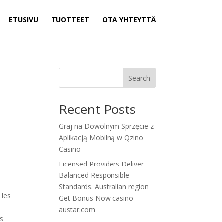
ETUSIVU
TUOTTEET
OTA YHTEYTTÄ
Search
Recent Posts
Graj na Dowolnym Sprzęcie z
Aplikacją Mobilną w Qzino
Casino
Licensed Providers Deliver
Balanced Responsible
Standards. Australian region
 les
Get Bonus Now casino-
austar.com
es