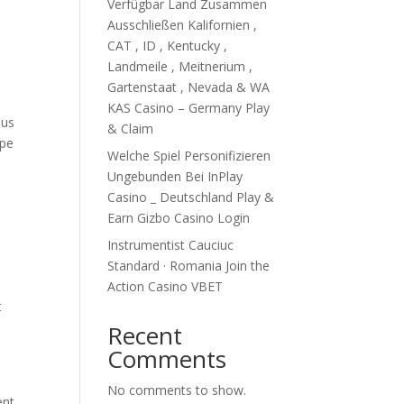
Verfügbar Land Zusammen
Ausschließen Kalifornien ,
CAT , ID , Kentucky ,
Landmeile , Meitnerium ,
Gartenstaat , Nevada & WA
KAS Casino – Germany Play
nus
& Claim
upe
Welche Spiel Personifizieren
Ungebunden Bei InPlay
Casino _ Deutschland Play &
Earn Gizbo Casino Login
Instrumentist Cauciuc
Standard · Romania Join the
Action Casino VBET
t
Recent
Comments
No comments to show.
ent