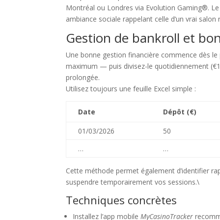
Montréal ou Londres via Evolution Gaming®. Le p
ambiance sociale rappelant celle d’un vrai salon r
Gestion de bankroll et bo
Une bonne gestion financière commence dès le p
maximum — puis divisez-le quotidiennement (€10–
prolongée.
Utilisez toujours une feuille Excel simple :
Date
Dépôt (€)
01/03/2026
50
…
…
Cette méthode permet également d’identifier rap
suspendre temporairement vos sessions.\
Techniques concrètes
Installez l’app mobile
MyCasinoTracker
recomma