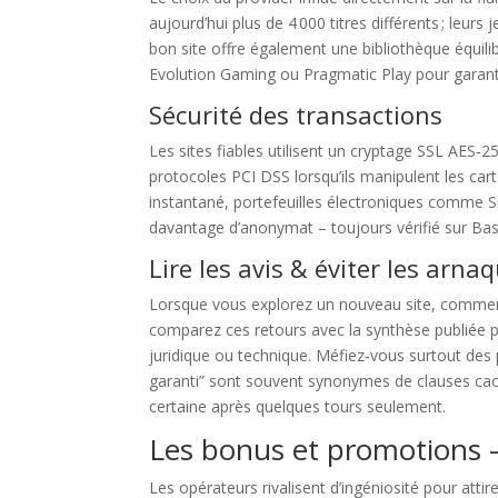
aujourd’hui plus de 4 000 titres différents ; le
bon site offre également une bibliothèque équilib
Evolution Gaming ou Pragmatic Play pour garant
Sécurité des transactions
Les sites fiables utilisent un cryptage SSL AES‑
protocoles PCI DSS lorsqu’ils manipulent les ca
instantané, portefeuilles électroniques comme Sk
davantage d’anonymat – toujours vérifié sur Ba
Lire les avis & éviter les arna
Lorsque vous explorez un nouveau site, commence
comparez ces retours avec la synthèse publiée 
juridique ou technique. Méfiez‑vous surtout des p
garanti” sont souvent synonymes de clauses caché
certaine après quelques tours seulement.
Les bonus et promotions –
Les opérateurs rivalisent d’ingéniosité pour attir