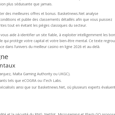
on plus séduisante que jamais.
ter des meilleures offres et bonus. Basketnews.Net analyse
conditions et publie des classements détaillés afin que vous puissiez
ntes tout en évitant les pièges classiques du secteur.
 vous aide à identifier un site fiable, à exploiter intelligemment les bo
 qui protège votre capital et votre bien‑être mental. Ce texte regro
ce dans l’univers du meilleur casino en ligne 2026 et au‑delà.
gne
entaux
Aranjuez, Malta Gaming Authority ou UKGC).
dants tels que eCOGRA ou iTech Labs.
spécialisés ainsi que sur Basketnews.Net, où plusieurs experts évaluen
luidité et la sécurité du RNG. NetEnt, Microgaming et Play’n GO propos