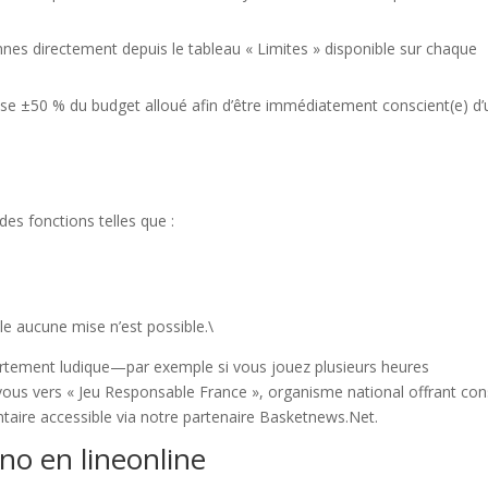
nnes directement depuis le tableau « Limites » disponible sur chaque
sse ±50 % du budget alloué afin d’être immédiatement conscient(e) d
des fonctions telles que :
le aucune mise n’est possible.\
rtement ludique—par exemple si vous jouez plusieurs heures
ous vers « Jeu Responsable France », organisme national offrant con
taire accessible via notre partenaire Basketnews.Net.
o en line​online​