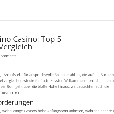
no Casino: Top 5
Vergleich
comments
ge Anlaufstelle für anspruchsvolle Spieler etabliert, die auf der Suche 
el vergleichen wir die fünf attraktivsten Willkommensboni, die Ihnen a
ser Boni geht über die bloße Höhe hinaus; wir betrachten auch die
 maximieren.
forderungen
n, wobei einige Casinos hohe Anfangsboni anbieten, während andere 