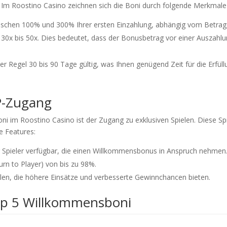
. Im Roostino Casino zeichnen sich die Boni durch folgende Merkmale
ischen 100% und 300% Ihrer ersten Einzahlung, abhängig vom Betrag
30x bis 50x. Dies bedeutet, dass der Bonusbetrag vor einer Auszahl
er Regel 30 bis 90 Tage gültig, was Ihnen genügend Zeit für die Erfül
IP-Zugang
ni im Roostino Casino ist der Zugang zu exklusiven Spielen. Diese Sp
e Features:
r Spieler verfügbar, die einen Willkommensbonus in Anspruch nehmen
rn to Player) von bis zu 98%.
elen, die höhere Einsätze und verbesserte Gewinnchancen bieten.
Top 5 Willkommensboni