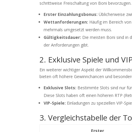
schrittweise Freischaltung von Boni bevorzugen
Erster Einzahlungsbonus:
Üblicherweise zw
Wettanforderungen:
Häufig im Bereich von 
mehrmals umgesetzt werden muss.
Gültigkeitsdauer:
Die meisten Boni sind in d
der Anforderungen gibt.
2. Exklusive Spiele und V
Ein weiterer wichtiger Aspekt der Willkommensbo
bieten oft höhere Gewinnchancen und besonder
Exklusive Slots:
Bestimmte Slots sind nur fü
Diese Slots haben oft einen höheren RTP (Retu
VIP-Spiele:
Einladungen zu speziellen VIP-Spi
3. Vergleichstabelle der 
Erster