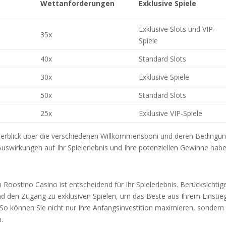
Wettanforderungen
Exklusive Spiele
Exklusive Slots und VIP-
35x
Spiele
40x
Standard Slots
30x
Exklusive Spiele
50x
Standard Slots
25x
Exklusive VIP-Spiele
berblick über die verschiedenen Willkommensboni und deren Bedingu
Auswirkungen auf Ihr Spielerlebnis und Ihre potenziellen Gewinne habe
oostino Casino ist entscheidend für Ihr Spielerlebnis. Berücksichtig
d den Zugang zu exklusiven Spielen, um das Beste aus Ihrem Einstieg
 So können Sie nicht nur Ihre Anfangsinvestition maximieren, sondern
.