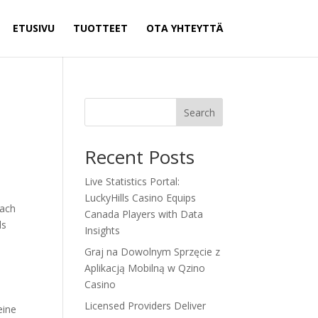
ETUSIVU
TUOTTEET
OTA YHTEYTTÄ
Search
Recent Posts
Live Statistics Portal:
LuckyHills Casino Equips
nach
Canada Players with Data
ls
Insights
Graj na Dowolnym Sprzęcie z
Aplikacją Mobilną w Qzino
Casino
Licensed Providers Deliver
eine