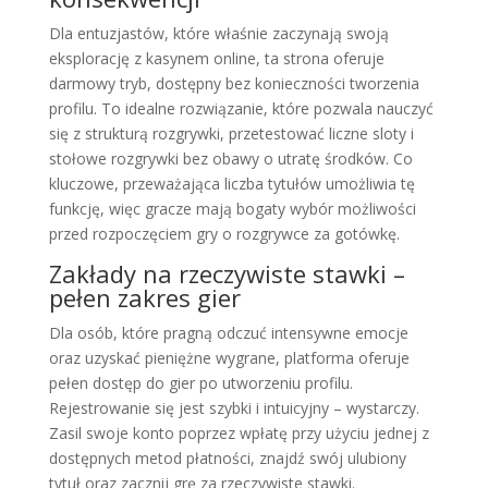
Dla entuzjastów, które właśnie zaczynają swoją
eksplorację z kasynem online, ta strona oferuje
darmowy tryb, dostępny bez konieczności tworzenia
profilu. To idealne rozwiązanie, które pozwala nauczyć
się z strukturą rozgrywki, przetestować liczne sloty i
stołowe rozgrywki bez obawy o utratę środków. Co
kluczowe, przeważająca liczba tytułów umożliwia tę
funkcję, więc gracze mają bogaty wybór możliwości
przed rozpoczęciem gry o rozgrywce za gotówkę.
Zakłady na rzeczywiste stawki –
pełen zakres gier
Dla osób, które pragną odczuć intensywne emocje
oraz uzyskać pieniężne wygrane, platforma oferuje
pełen dostęp do gier po utworzeniu profilu.
Rejestrowanie się jest szybki i intuicyjny – wystarczy.
Zasil swoje konto poprzez wpłatę przy użyciu jednej z
dostępnych metod płatności, znajdź swój ulubiony
tytuł oraz zacznij grę za rzeczywiste stawki.