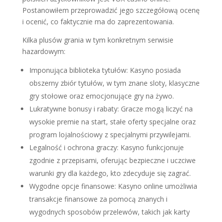
Postanowiłem przeprowadzić jego szczegółową ocenę
i ocenić, co faktycznie ma do zaprezentowania.
Kilka plusów grania w tym konkretnym serwisie
hazardowym:
Imponująca biblioteka tytułów: Kasyno posiada
obszerny zbiór tytułów, w tym znane sloty, klasyczne
gry stołowe oraz emocjonujące gry na żywo.
Lukratywne bonusy i rabaty: Gracze mogą liczyć na
wysokie premie na start, stałe oferty specjalne oraz
program lojalnościowy z specjalnymi przywilejami.
Legalność i ochrona graczy: Kasyno funkcjonuje
zgodnie z przepisami, oferując bezpieczne i uczciwe
warunki gry dla każdego, kto zdecyduje się zagrać.
Wygodne opcje finansowe: Kasyno online umożliwia
transakcje finansowe za pomocą znanych i
wygodnych sposobów przelewów, takich jak karty