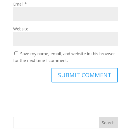
Email
*
Website
Save my name, email, and website in this browser
for the next time I comment.
Search