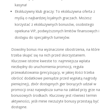
kasyna!
Ekskluzywny klub graczy: To ekskluzywna oferta z
myślą o najbardziej lojalnych graczach. Możesz
korzystać z ekskluzywnych bonusów, osobistego
opiekuna VIP, podwyższonych limitów finansowych i
dostępu do specjalnych turniejów.
Dowolny bonus ma wyznaczone obostrzenia, na które
trzeba skupić się na nich przed skorzystaniem.
Kluczowe istotne kwestie to: najmniejsza wpłata
niezbędny do uruchomienia promocji, reguła
przewalutowania (precyzujący, w jakiej ilości trzeba
obrócić dodatkowe pieniądze przed wypłatą nagrody
pieniężnej), zbiór dostępnych gier biorących udział w
promocji oraz największa suma na zakład przy grze na
bonusowych środkach. Kluczowy jest również termin
aktywności, jeśli minie niezużyte bonusy przestają być
dostępne.