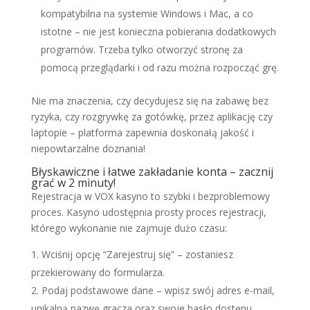
kompatybilna na systemie Windows i Mac, a co
istotne – nie jest konieczna pobierania dodatkowych
programów. Trzeba tylko otworzyć stronę za
pomocą przeglądarki i od razu można rozpocząć grę.
Nie ma znaczenia, czy decydujesz się na zabawę bez
ryzyka, czy rozgrywkę za gotówkę, przez aplikację czy
laptopie – platforma zapewnia doskonałą jakość i
niepowtarzalne doznania!
Błyskawiczne i łatwe zakładanie konta – zacznij
grać w 2 minuty!
Rejestracja w VOX kasyno to szybki i bezproblemowy
proces. Kasyno udostępnia prosty proces rejestracji,
którego wykonanie nie zajmuje dużo czasu:
Wciśnij opcję “Zarejestruj się” – zostaniesz
przekierowany do formularza.
Podaj podstawowe dane – wpisz swój adres e-mail,
unikalną nazwę gracza oraz swoje hasło dostępu.