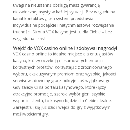
uwagi na nieustanną obsługę masz gwarancję
niezwłocznej asysty w każdej sytuacji. Bez względu na
kanał kontaktowy, ten system przedstawia
indywidualne podejście i natychmiastowe rozwiązanie
trudności. Strona VOX kasyno jest tu dla Ciebie – bez
względu na czas!
Wejdź do VOX casino online i zdobywaj nagrody!
VOX casino online to idealne miejsce dla entuzjastów
kasyna, którzy oczekują niesamowitych emocji i
korzystnych profitów. Korzystając z zróżnicowanego
wyboru, ekskluzywnym premiom oraz wysokiej jakości
serwisowi, dowolny gracz odkryje coś wyjątkowego.
Gdy zależy Ci na portalu kasynowego, które łączy
atrakcyjne promocje, szeroki wybór gier i szybkie
wsparcie klienta, to kasyno będzie dla Ciebie idealne.
Zarejestruj się już dziś i wejdź do gry z wyjątkowymi
możliwościami gry.