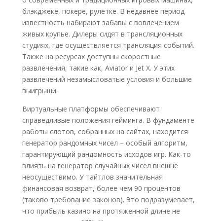
блэкджеке, покере, рулетке. В недавнее период
известность набирают забавы с вовлечением
живых крупье. Дилеры сидят в трансляционных
студиях, где осуществляется трансляция событий.
Также на ресурсах доступны скоростные
развлечения, такие как, Aviator и Jet X. У этих
развлечений незамысловатые условия и большие
выигрыши.
Виртуальные платформы обеспечивают
справедливые положения гейминга. В фундаменте
работы слотов, собранных на сайтах, находится
генератор рандомных чисел – особый алгоритм,
гарантирующий рандомность исходов игр. Как-то
влиять на генератор случайных чисел внешне
неосуществимо. У тайтлов значительная
финансовая возврат, более чем 90 процентов
(таково требование законов). Это подразумевает,
что прибыль казино на протяженной длине не