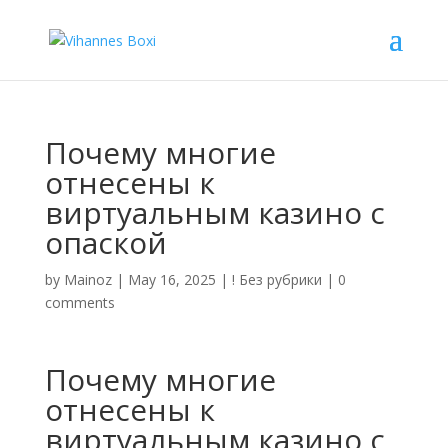
Почему многие
отнесены к
виртуальным казино с
опаской
by
Mainoz
|
May 16, 2025
|
! Без рубрики
|
0
comments
Почему многие
отнесены к
виртуальным казино с