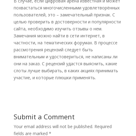
В случае, если цифровая арена известная и может
похвастаться многочисленными удовлетворённых
пользователей, это – замечательный признак. С
целью проверить в достоверности и популярности
сайта, необходимо изучить отзывы о нем.
Замечания можно найти в сети интернет, в
частности, на тематических форумах. В процессе
рассмотрения рецензий следует быть
внимательным и удостовериться, не написаны ли
они на заказ. С рецензий удастся выяснить, какие
слоты лучше выбирать, в каких акциях принимать
участие, и которые плюшки применять.
Submit a Comment
Your email address will not be published.
Required
fields are marked
*