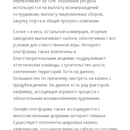
переваливает за 10%. Указанные ресурсы
используются на выплату вознаграждений
сотрудникам, выплату лицензионных сборов,
закупку софта и общий прогресс компании.
Схоже с и весь остальной коммерция, игорные
заведения выплачивают налоги, обеспечивают все
условия для ответственной игры. Интернет
платформы также вовлечены в
благотворительными акциями: поддерживают
атлетические команды, строительство шоссе,
озеленение территорий. Хотя на данное,
большинство по-прежнему смотреть на казино с
предубеждением. На данное есть ряд факторов,
например, ассоциация игрового процесса с
обязательным возникновением лудомании.
Онлайн платформы также ассоциируются с
многочисленными формами интернет обмана.
Существуют оппоненты цифровых казино,
заявляющие, что нахождение на сайтах со слотами