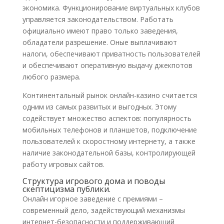
экономика. Функционирование виртуальных клубов
управляется законодательством. Работать
официально имеют право только заведения,
обладатели разрешение. Оные выплачивают
налоги, обеспечивают приватность пользователей
и обеспечивают оперативную выдачу джекпотов
любого размера.
Континентальный рынок онлайн-казино считается
одним из самых развитых и выгодных. Этому
содействует множество аспектов: популярность
мобильных телефонов и планшетов, подключение
пользователей к скоростному интернету, а также
наличие законодательной базы, контролирующей
работу игровых сайтов.
Структура игрового дома и поводы
скептицизма публики.
Онлайн игорное заведение с премиями –
современный дело, задействующий механизмы
интернет-безопасности и поддерживающий