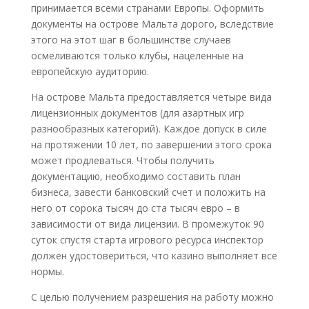
принимается всеми странами Европы. Оформить
документы на острове Мальта дорого, вследствие
этого на этот шаг в большинстве случаев
осмеливаются только клубы, нацеленные на
европейскую аудиторию.
На острове Мальта предоставляется четыре вида
лицензионных документов (для азартных игр
разнообразных категорий). Каждое допуск в силе
на протяжении 10 лет, по завершении этого срока
может продлеваться. Чтобы получить
документацию, необходимо составить план
бизнеса, завести банковский счет и положить на
него от сорока тысяч до ста тысяч евро – в
зависимости от вида лицензии. В промежуток 90
суток спустя старта игрового ресурса инспектор
должен удостовериться, что казино выполняет все
нормы.
С целью получением разрешения на работу можно