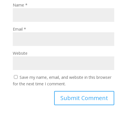
Name
*
Email
*
Website
Save my name, email, and website in this browser
for the next time I comment.