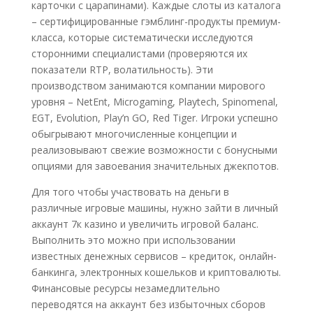
карточки с царапинами). Каждые слоты из каталога
– сертифицированные гэмблинг-продукты премиум-
класса, которые систематически исследуются
сторонними специалистами (проверяются их
показатели RTP, волатильность). Эти
производством занимаются компании мирового
уровня – NetEnt, Microgaming, Playtech, Spinomenal,
EGT, Evolution, Play’n GO, Red Tiger. Игроки успешно
обыгрывают многочисленные концепции и
реализовывают свежие возможности с бонусными
опциями для завоевания значительных джекпотов.
Для того чтобы участвовать на деньги в
различные игровые машины, нужно зайти в личный
аккаунт 7к казино и увеличить игровой баланс.
Выполнить это можно при использовании
известных денежных сервисов – кредиток, онлайн-
банкинга, электронных кошельков и криптовалюты.
Финансовые ресурсы незамедлительно
переводятся на аккаунт без избыточных сборов