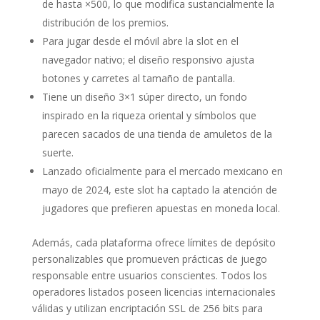
de hasta ×500, lo que modifica sustancialmente la
distribución de los premios.
Para jugar desde el móvil abre la slot en el
navegador nativo; el diseño responsivo ajusta
botones y carretes al tamaño de pantalla.
Tiene un diseño 3×1 súper directo, un fondo
inspirado en la riqueza oriental y símbolos que
parecen sacados de una tienda de amuletos de la
suerte.
Lanzado oficialmente para el mercado mexicano en
mayo de 2024, este slot ha captado la atención de
jugadores que prefieren apuestas en moneda local.
Además, cada plataforma ofrece límites de depósito
personalizables que promueven prácticas de juego
responsable entre usuarios conscientes. Todos los
operadores listados poseen licencias internacionales
válidas y utilizan encriptación SSL de 256 bits para