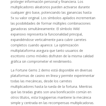
proteger información personal y financiera. Los
multiplicadores aleatorios pueden activarse durante
cualquier giro base, potenciando las ganancias hasta
5x su valor original. Los símbolos apilados incrementan
las posibilidades de formar múltiples combinaciones
ganadoras simultáneamente. El símbolo Wild
expansivo representa la funcionalidad principal,
expandiéndose verticalmente para cubrir carretes
completos cuando aparece. La optimización
multiplataforma asegura que tanto usuarios de
escritorio como móviles disfruten de la misma calidad
gráfica sin comprometer el rendimiento.
La Fortune Gems 2 demo está disponible en diversas
plataformas de casino en línea y permite experimentar
todas las mecánicas, desde los carretes
multiplicadores hasta la rueda de la fortuna. Mientras
que las tiradas gratis son una bonificación común en
otros títulos, esta tragaperras mantiene la mecánica
simple y centrada en las recompensas multiplicadoras.