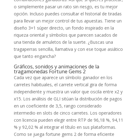
o simplemente pasar un rato sin riesgo, es tu mejor
opción. Incluso puedes consultar el historial de tiradas
para llevar un mejor control de tus apuestas. Tiene un
diseño 3×1 súper directo, un fondo inspirado en la
riqueza oriental y símbolos que parecen sacados de
una tienda de amuletos de la suerte. ¿Buscas una
tragaperras sencilla, llamativa y con ese toque asiático
que tanto engancha?
Gráficos, sonidos y animaciones de la
tragamonedas Fortune Gems 2
Cada vez que aparece un símbolo ganador en los
carretes habituales, el carrete vertical gira de forma
independiente y muestra un valor que oscila entre x2 y
x15. Los análisis de GLI sitúan la distribución de pagos
en un coeficiente de 3,5, rango considerado
intermedio en slots de cinco carretes. Los operadores
con licencia pueden elegir entre RTP de 96,18 %, 94,11
% y 92,02 % al integrar el título en sus plataformas.
Como se juega fortune gems 2 de forma eficiente