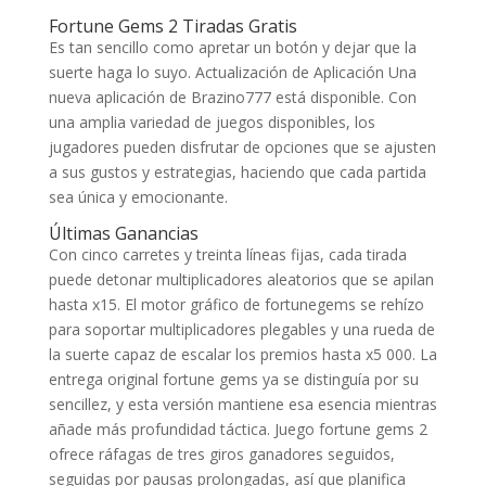
Fortune Gems 2 Tiradas Gratis
Es tan sencillo como apretar un botón y dejar que la
suerte haga lo suyo. Actualización de Aplicación Una
nueva aplicación de Brazino777 está disponible. Con
una amplia variedad de juegos disponibles, los
jugadores pueden disfrutar de opciones que se ajusten
a sus gustos y estrategias, haciendo que cada partida
sea única y emocionante.
Últimas Ganancias
Con cinco carretes y treinta líneas fijas, cada tirada
puede detonar multiplicadores aleatorios que se apilan
hasta x15. El motor gráfico de fortunegems se rehízo
para soportar multiplicadores plegables y una rueda de
la suerte capaz de escalar los premios hasta x5 000. La
entrega original fortune gems ya se distinguía por su
sencillez, y esta versión mantiene esa esencia mientras
añade más profundidad táctica. Juego fortune gems 2
ofrece ráfagas de tres giros ganadores seguidos,
seguidas por pausas prolongadas, así que planifica