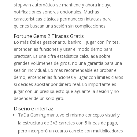
stop-win automático se mantiene y ahora incluye
notificaciones sonoras opcionales. Muchas
características clásicas permanecen intactas para
quienes buscan una sesión sin complicaciones.
Fortune Gems 2 Tiradas Gratis
Lo más útil es gestionar tu bankroll, jugar con límites,
entender las funciones y usar el modo demo para
practicar. Es una cifra estadística calculada sobre
grandes volúmenes de giros, no una garantía para una
sesión individual. Lo más recomendable es probar el
demo, entender las funciones y jugar con límites claros
si decides apostar por dinero real. Lo importante es
jugar con un presupuesto que aguante la sesión y no
depender de un solo giro.
Diseño e interfaz
TaDa Gaming mantuvo el mismo concepto visual y
la estructura de 3×3 carretes con 5 líneas de pago,
pero incorporó un cuarto carrete con multiplicadores