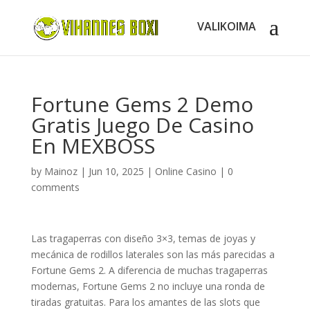
Fortune Gems 2 Demo
Gratis Juego De Casino
En MEXBOSS
by
Mainoz
|
Jun 10, 2025
|
Online Casino
|
0
comments
Las tragaperras con diseño 3×3, temas de joyas y
mecánica de rodillos laterales son las más parecidas a
Fortune Gems 2. A diferencia de muchas tragaperras
modernas, Fortune Gems 2 no incluye una ronda de
tiradas gratuitas. Para los amantes de las slots que