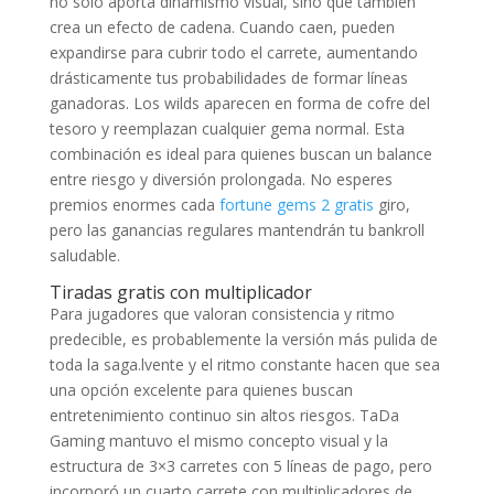
no solo aporta dinamismo visual, sino que también
crea un efecto de cadena. Cuando caen, pueden
expandirse para cubrir todo el carrete, aumentando
drásticamente tus probabilidades de formar líneas
ganadoras. Los wilds aparecen en forma de cofre del
tesoro y reemplazan cualquier gema normal. Esta
combinación es ideal para quienes buscan un balance
entre riesgo y diversión prolongada. No esperes
premios enormes cada
fortune gems 2 gratis
giro,
pero las ganancias regulares mantendrán tu bankroll
saludable.
Tiradas gratis con multiplicador
Para jugadores que valoran consistencia y ritmo
predecible, es probablemente la versión más pulida de
toda la saga.lvente y el ritmo constante hacen que sea
una opción excelente para quienes buscan
entretenimiento continuo sin altos riesgos. TaDa
Gaming mantuvo el mismo concepto visual y la
estructura de 3×3 carretes con 5 líneas de pago, pero
incorporó un cuarto carrete con multiplicadores de