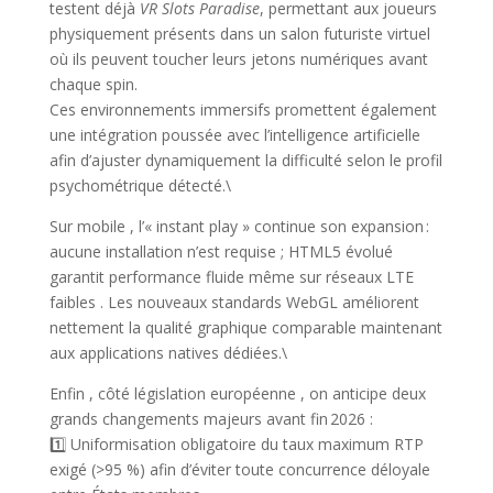
testent déjà
VR Slots Paradise
, permettant aux joueurs
physiquement présents dans un salon futuriste virtuel
où ils peuvent toucher leurs jetons numériques avant
chaque spin.
Ces environnements immersifs promettent également
une intégration poussée avec l’intelligence artificielle
afin d’ajuster dynamiquement la difficulté selon le profil
psychométrique détecté.\
Sur mobile , l’« instant play » continue son expansion :
aucune installation n’est requise ; HTML5 évolué
garantit performance fluide même sur réseaux LTE
faibles . Les nouveaux standards WebGL améliorent
nettement la qualité graphique comparable maintenant
aux applications natives dédiées.\
Enfin , côté législation européenne , on anticipe deux
grands changements majeurs avant fin 2026 :
1️⃣ Uniformisation obligatoire du taux maximum RTP
exigé (>95 %) afin d’éviter toute concurrence déloyale