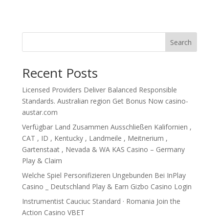
Search
Recent Posts
Licensed Providers Deliver Balanced Responsible
Standards. Australian region Get Bonus Now casino-
austar.com
Verfügbar Land Zusammen Ausschließen Kalifornien ,
CAT , ID , Kentucky , Landmeile , Meitnerium ,
Gartenstaat , Nevada & WA KAS Casino – Germany
Play & Claim
Welche Spiel Personifizieren Ungebunden Bei InPlay
Casino _ Deutschland Play & Earn Gizbo Casino Login
Instrumentist Cauciuc Standard · Romania Join the
Action Casino VBET