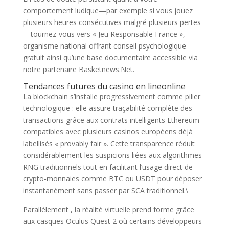
comportement ludique—par exemple si vous jouez
plusieurs heures consécutives malgré plusieurs pertes
—tournez-vous vers « Jeu Responsable France »,
organisme national offrant conseil psychologique
gratuit ainsi qu’une base documentaire accessible via
notre partenaire Basketnews.Net.
Tendances futures du casino en line​online​
La blockchain s’installe progressivement comme pilier
technologique : elle assure traçabilité complète des
transactions grâce aux contrats intelligents Ethereum
compatibles avec plusieurs casinos européens déjà
labellisés « provably fair ». Cette transparence réduit
considérablement les suspicions liées aux algorithmes
RNG traditionnels tout en facilitant l’usage direct de
crypto‑monnaies comme BTC ou USDT pour déposer
instantanément sans passer par SCA traditionnel.\
Parallèlement , la réalité virtuelle prend forme grâce
aux casques Oculus Quest 2 où certains développeurs