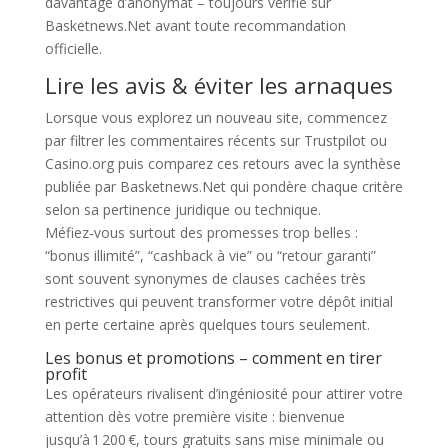
davantage d’anonymat – toujours vérifié sur
Basketnews.Net avant toute recommandation
officielle.
Lire les avis & éviter les arnaques
Lorsque vous explorez un nouveau site, commencez
par filtrer les commentaires récents sur Trustpilot ou
Casino.org puis comparez ces retours avec la synthèse
publiée par Basketnews.Net qui pondère chaque critère
selon sa pertinence juridique ou technique.
Méfiez‑vous surtout des promesses trop belles :
“bonus illimité”, “cashback à vie” ou “retour garanti”
sont souvent synonymes de clauses cachées très
restrictives qui peuvent transformer votre dépôt initial
en perte certaine après quelques tours seulement.
Les bonus et promotions – comment en tirer
profit
Les opérateurs rivalisent d’ingéniosité pour attirer votre
attention dès votre première visite : bienvenue
jusqu’à 1 200 €, tours gratuits sans mise minimale ou