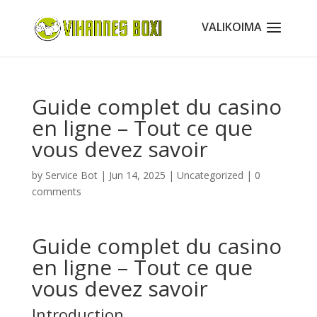
Guide complet du casino
en ligne – Tout ce que
vous devez savoir
by
Service Bot
|
Jun 14, 2025
|
Uncategorized
|
0
comments
Guide complet du casino
en ligne – Tout ce que
vous devez savoir
Introduction