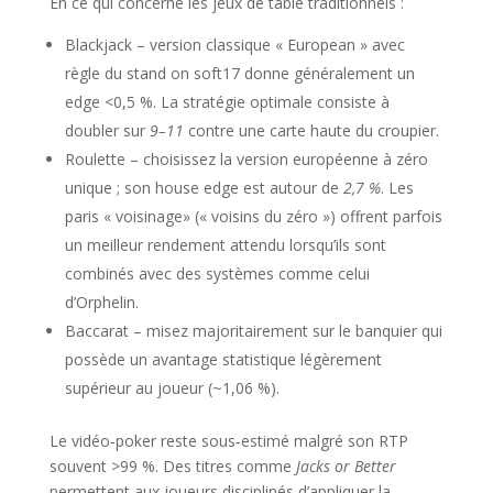
En ce qui concerne les jeux de table traditionnels :
Blackjack – version classique « European » avec
règle du stand on soft17 donne généralement un
edge <0,5 %. La stratégie optimale consiste à
doubler sur
9–11
contre une carte haute du croupier.
Roulette – choisissez la version européenne à zéro
unique ; son house edge est autour de
2,7 %
. Les
paris « voisinage» (« voisins du zéro ») offrent parfois
un meilleur rendement attendu lorsqu’ils sont
combinés avec des systèmes comme celui
d’Orphelin.
Baccarat – misez majoritairement sur le banquier qui
possède un avantage statistique légèrement
supérieur au joueur (~1,06 %).
Le vidéo‑poker reste sous‑estimé malgré son RTP
souvent >99 %. Des titres comme
Jacks or Better
permettent aux joueurs disciplinés d’appliquer la