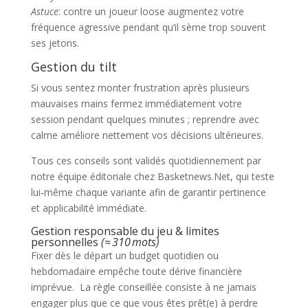
Astuce
: contre un joueur loose augmentez votre
fréquence agressive pendant qu’il sème trop souvent
ses jetons.
Gestion du tilt
Si vous sentez monter frustration après plusieurs
mauvaises mains fermez immédiatement votre
session pendant quelques minutes ; reprendre avec
calme améliore nettement vos décisions ultérieures.
Tous ces conseils sont validés quotidiennement par
notre équipe éditoriale chez Basketnews.Net, qui teste
lui‑même chaque variante afin de garantir pertinence
et applicabilité immédiate.
Gestion responsable du jeu & limites
personnelles
(≈ 310 mots)
Fixer dès le départ un budget quotidien ou
hebdomadaire empêche toute dérive financière
imprévue. La règle conseillée consiste à ne jamais
engager plus que ce que vous êtes prêt(e) à perdre