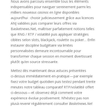
Nous avons parcouru ensemble tous les éléments
indispensables pour naviguer sereinement parmi les
milliers
nouveau​s casinos en ligne
disponibles
aujourd’hui : choisir judicieusement grâce aux licences
ANJ validées puis comparer leurs offres via
Basketnews.Net, maîtriser parfaitement notions telles
que RNG / RTP / volatilité puis appliquer stratégies
ciblées selon slots, blackjack, roulette ou poker… Enfin
instaurer discipline budgétaire via limites
personnalisées demeure incontournable pour
transformer chaque session en moment divertissant
plutôt qu’en source stressante.
Mettez dès maintenant deux astuces présentées
ci‑dessus immédiatement‐en‐pratique — par exemple
fixez votre budget quotidien puis testez pendant trente
minutes notre tableau comparatif RTP/volatilité offert
ci-dessous — et observez déjà comment votre
expérience évolue positivement.​ N’hésitez pas non
plusà revenir régulièrement consulter
Basketnews.Net