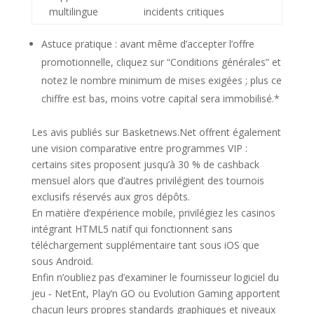
multilingue
incidents critiques
Astuce pratique : avant même d’accepter l’offre
promotionnelle, cliquez sur “Conditions générales” et
notez le nombre minimum de mises exigées ; plus ce
chiffre est bas, moins votre capital sera immobilisé.*
Les avis publiés sur Basketnews.Net offrent également
une vision comparative entre programmes VIP :
certains sites proposent jusqu’à 30 % de cashback
mensuel alors que d’autres privilégient des tournois
exclusifs réservés aux gros dépôts.
En matière d’expérience mobile, privilégiez les casinos
intégrant HTML5 natif qui fonctionnent sans
téléchargement supplémentaire tant sous iOS que
sous Android.
Enfin n’oubliez pas d’examiner le fournisseur logiciel du
jeu ‑ NetEnt, Play’n GO ou Evolution Gaming apportent
chacun leurs propres standards graphiques et niveaux