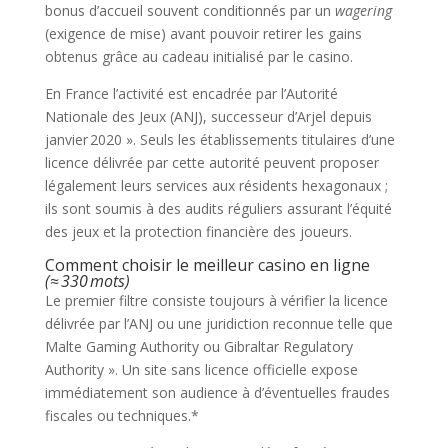
bonus d’accueil souvent conditionnés par un
wagering
(exigence de mise) avant pouvoir retirer les gains
obtenus grâce au cadeau initialisé par le casino.
En France l’activité est encadrée par l’Autorité
Nationale des Jeux (ANJ), successeur d’Arjel depuis
janvier 2020 ». Seuls les établissements titulaires d’une
licence délivrée par cette autorité peuvent proposer
légalement leurs services aux résidents hexagonaux ;
ils sont soumis à des audits réguliers assurant l’équité
des jeux et la protection financière des joueurs.
Comment choisir le meilleur casino en ligne
(≈ 330 mots)
Le premier filtre consiste toujours à vérifier la licence
délivrée par l’ANJ ou une juridiction reconnue telle que
Malte Gaming Authority ou Gibraltar Regulatory
Authority ». Un site sans licence officielle expose
immédiatement son audience à d’éventuelles fraudes
fiscales ou techniques.*