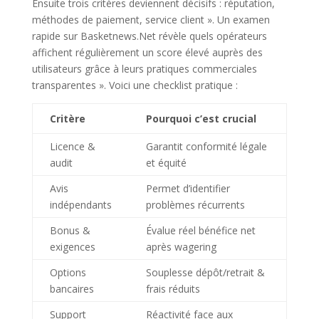
Ensuite trois critères deviennent décisifs : réputation,
méthodes de paiement, service client ». Un examen
rapide sur Basketnews.Net révèle quels opérateurs
affichent régulièrement un score élevé auprès des
utilisateurs grâce à leurs pratiques commerciales
transparentes ». Voici une checklist pratique :
Critère
Pourquoi c’est crucial
Licence &
Garantit conformité légale
audit
et équité
Avis
Permet d’identifier
indépendants
problèmes récurrents
Bonus &
Évalue réel bénéfice net
exigences
après wagering
Options
Souplesse dépôt/retrait &
bancaires
frais réduits
Support
Réactivité face aux