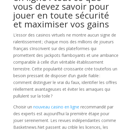
vous devez savoir pour
jouer en toute sécurité
et maximiser vos gains
L’essor des casinos virtuels ne montre aucun signe de
ralentissement ; chaque mois des millions de joueurs
français s’inscrivent sur des plateformes qui
promettent des jackpots flamboyants et une ambiance
comparable à celle d’un véritable établissement
terrestre. Cette popularité croissante crée toutefois un
besoin pressant de disposer d’un guide fiable :
comment distinguer le vrai du faux, identifier les offres
réellement avantageuses et éviter les arnaques qui
pullulent sur la toile ?
Choisir un
nouveau casino en ligne
recommandé par
des experts est aujourd’hui la première étape pour
jouer sereinement. Les revues indépendantes comme
Basketnews.Net passent au crible les licences, les