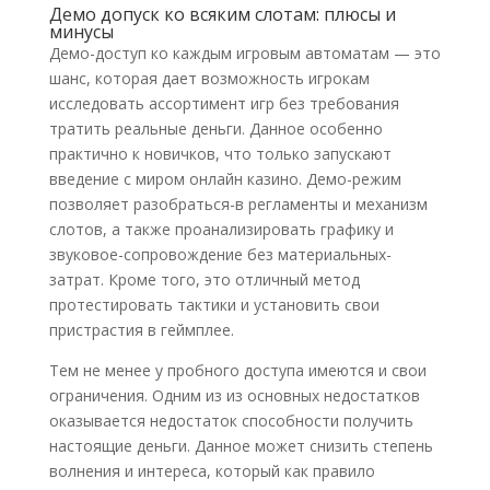
Демо допуск ко всяким слотам: плюсы и
минусы
Демо-доступ ко каждым игровым автоматам — это
шанс, которая дает возможность игрокам
исследовать ассортимент игр без требования
тратить реальные деньги. Данное особенно
практично к новичков, что только запускают
введение с миром онлайн казино. Демо-режим
позволяет разобраться-в регламенты и механизм
слотов, а также проанализировать графику и
звуковое-сопровождение без материальных-
затрат. Кроме того, это отличный метод
протестировать тактики и установить свои
пристрастия в геймплее.
Тем не менее у пробного доступа имеются и свои
ограничения. Одним из из основных недостатков
оказывается недостаток способности получить
настоящие деньги. Данное может снизить степень
волнения и интереса, который как правило