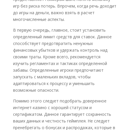
игр без риска потерь. Впрочем, когда речь доходит
до игры на деньги, важно взять в расчет
многочисленные аспекты.
В первую очередь, главное, стоит установить
определенный лимит средств для ставок. Данное
способствует предотвратить ненужных
финансовых убытков и удержать контроль над
своими траты. Кроме всего, рекомендуется
изучить регламентах и тактиках определенной
забавы. Определенные игроки предпочитают
запускать с маленьких вкладов, чтобы
адаптироваться к процессу и уменьшить
возможные опасности.
Помимо этого следует подобрать доверенное
интернет-казино с хорошей статусом и
сертификатом. Данное гарантирует сохранность
ваших данных и честность геймплея. Не следует
пренебрегать о бонусах и распродажах, которые в