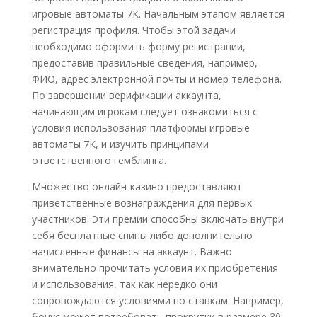
игровые автоматы 7К. Начальным этапом является
регистрация профиля. Чтобы этой задачи
необходимо оформить форму регистрации,
предоставив правильные сведения, например,
ФИО, адрес электронной почты и номер телефона.
По завершении верификации аккаунта,
начинающим игрокам следует ознакомиться с
условия использования платформы игровые
автоматы 7К, и изучить принципами
ответственного гемблинга.
Множество онлайн-казино предоставляют
приветственные вознаграждения для первых
участников. Эти премии способны включать внутри
себя бесплатные спины либо дополнительно
начисленные финансы на аккаунт. Важно
внимательно прочитать условия их приобретения
и использования, так как нередко они
сопровождаются условиями по ставкам. Например,
бонус может потребовать прокрутки в размере 30-