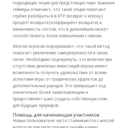
подходящие опции для предстоящих пари. Бывалые
геймеры отмечают, что такие опции помогают
глубже разобраться в RTP (возврат к игроку|
процент возврата|коэффициент возврата) и
изменчивость слотов, что в дальнейшем может
способствовать более взвешенным ставкам.
Многие игроков подчеркивают, что такой метод
помогает увеличению самоуверенности в своих
силах. Необходимо подчеркнуть, что включая при
отсутствии денежных инвестиций игроки имеют
возможность получать удовольствие от всеми
аспектами игры: от графических эффектов до
дополнительных раундов. Это превращает ход
значительно более захватывающим и
предоставляет шанс создать собственную план
для будущих триумфов.
Помощь для начинающих участников
Новые пользователи часто сталкиваются с массой
вопросов при регистрации в онлайн казино