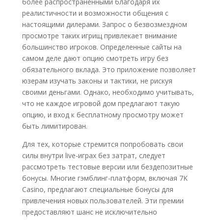
более распространенными благодаря их
реалистичности и возможности общения с
настоящими дилерами. Запрос о безвозмездном
просмотре таких игрищ привлекает внимание
большинство игроков. Определенные сайты на
самом деле дают опцию смотреть игру без
обязательного вклада. Это приложение позволяет
юзерам изучать законы и тактики, не рискуя
своими деньгами. Однако, необходимо учитывать,
что не каждое игровой дом предлагают такую
опцию, и вход к бесплатному просмотру может
быть лимитирован.
Для тех, которые стремится попробовать свои
силы внутри live-играх без затрат, следует
рассмотреть тестовые версии или бездепозитные
бонусы. Многие гэмблинг-платформ, включая 7K
Casino, предлагают специальные бонусы для
привлечения новых пользователей. Эти премии
предоставляют шанс не исключительно