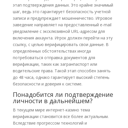
этап подтверждения данных. Это крайне значимый
шаг, ведь это гарантирует безопасность учетной
записи и предупреждает мошенничество. Игровое
заведение направляет на предоставленный e-mail
уведомление с эксклюзивной URL-адресом для
включения аккаунта. Игрок должен перейти на эту
ссылку, с целью верифицировать свои данные. В
определённых обстоятельствах иногда
потребоваться отправка документов для
верификации, таких как загранпаспорт или
водительские права. Такой этап способен занять
до 48 часа, однако гарантирует высокий степень
безопасности и доверия к системе.
Понадобится ли подтверждение
личности в дальнейшем?
В текущем мире интернет-казино тема
верификации становится все более актуальным.
Вследствие прогрессом технологий и