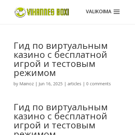
Гид по виртуальным
казино с бесплатной
игрой и тестовым
режимом
by
Mainoz
|
Jun 16, 2025
|
articles
|
0 comments
Гид по виртуальным
казино с бесплатной
игрой и тестовым
режимом