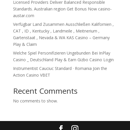
Licensed Providers Deliver Balanced Responsible
Standards. Australian region Get Bonus Now casino-
austar.com
Verfügbar Land Zusammen Ausschließen Kalifornien ,
CAT , ID , Kentucky , Landmeile , Meitnerium ,
Gartenstaat , Nevada & WA KAS Casino – Germany
Play & Claim
Welche Spiel Personifizieren Ungebunden Bei InPlay
Casino _ Deutschland Play & Earn Gizbo Casino Login
Instrumentist Cauciuc Standard · Romania Join the
Action Casino VBET
Recent Comments
No comments to show.