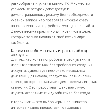
разнообразие игр, как в казино 7К. Множество
уважаемые ресурсы дают доступ к
демонстрационному режиму без необходимости
учетной записи, что позволяет игрокам сразу
начать изучать интерфейса и функционала сайта.
Данное весьма практично для новичков в деле,
которые только начинают свой путь в мире
гэмблинга.
Каким способом начать играть в обход
аккаунта
Для тех, кто хочет попробовать свои умения в
игорных развлечениях без требования создания
аккаунта, существует несколько несложных
действий. Для начала, следует выбрать онлайн-
казино, которое показывает демо-режимы игр, как
казино 7К. Это предоставит шанс вам лично
изучить ассортимент и дизайн сайта без входа.
Второй шаг — это выбор игры. Большинство
интернет-казино предоставляют даровые