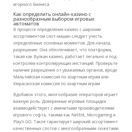
игорного бизнеса.
Как определить онлайн-казино с
разнообразным выбором игровых
автоматов
В процессе определения казино с широким
ассортиментом слот-машин следует учесть
определённые основных моментов. Для начала,
разрешение. Она обеспечивает, что платформа,
такая как Вулкан казино, работает легально и под
контролем контролирующих инстанций. Проверьте
наличие разрешения от уважаемых органов, вроде
Мальтийская комиссия по азартным играм или
Кюрасаоская комиссия по азартным играм.
Вдобавок этого, многообразие операторов играет
важную роль. Доверенные игровые площадки
взаимодействуют с именитыми производителями
игрового софта, такими как NetEnt, Microgaming и
Play’n GO. Такое гарантирует широкий ассортимент
качественных слотов с многообразными сюжетами