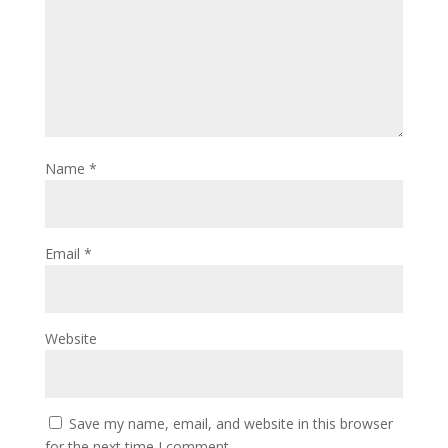
Name
*
Email
*
Website
Save my name, email, and website in this browser
for the next time I comment.