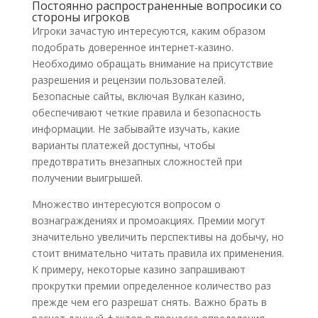
Постоянно распространенные вопросики со
стороны игроков
Игроки зачастую интересуются, каким образом
подобрать доверенное интернет-казино.
Необходимо обращать внимание на присутствие
разрешения и рецензии пользователей.
Безопасные сайты, включая Вулкан казино,
обеспечивают четкие правила и безопасность
информации. Не забывайте изучать, какие
варианты платежей доступны, чтобы
предотвратить внезапных сложностей при
получении выигрышей.
Множество интересуются вопросом о
вознаграждениях и промоакциях. Премии могут
значительно увеличить перспективы на добычу, но
стоит внимательно читать правила их применения.
К примеру, некоторые казино запрашивают
прокрутки премии определенное количество раз
прежде чем его разрешат снять. Важно брать в