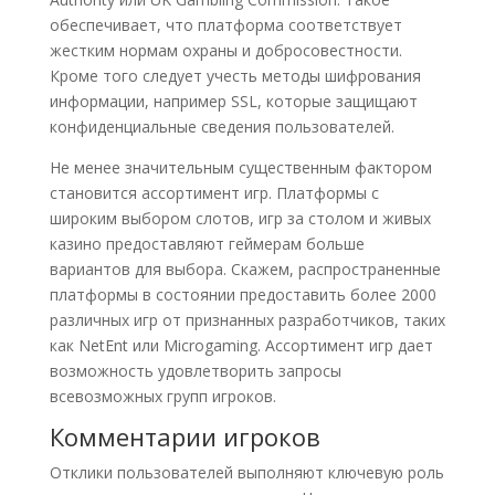
обеспечивает, что платформа соответствует
жестким нормам охраны и добросовестности.
Кроме того следует учесть методы шифрования
информации, например SSL, которые защищают
конфиденциальные сведения пользователей.
Не менее значительным существенным фактором
становится ассортимент игр. Платформы с
широким выбором слотов, игр за столом и живых
казино предоставляют геймерам больше
вариантов для выбора. Скажем, распространенные
платформы в состоянии предоставить более 2000
различных игр от признанных разработчиков, таких
как NetEnt или Microgaming. Ассортимент игр дает
возможность удовлетворить запросы
всевозможных групп игроков.
Комментарии игроков
Отклики пользователей выполняют ключевую роль