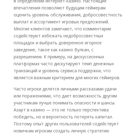
в определении интернет-казино. Настоящие
впечатления позволяют будущим геймерам
оценить уровень обслуживания, добросовестность
выплат и ассортимент игровых предложений.
Многие клиентов замечают, что комментарии
содействуют избежать недобросовестных
площадок и выбрать доверенное игорное
заведение, такое как казино Вулкан, с
разрешением. К примеру, на дискуссионных
платформах часто дискутируют темп денежных
транзакций и уровень сервиса поддержки, что
является важным критерием для многих геймеров.
Часто игроки делятся личными рассказами удачи
или поражениями, что дает возможность другим
участникам лучше понимать опасности и шансы.
Азарт в казино — это не только перспектива
победить, но и вероятность потерять капитал.
Поэтому опыт других пользователей содействует
новичкам игрокам создать личную стратегию