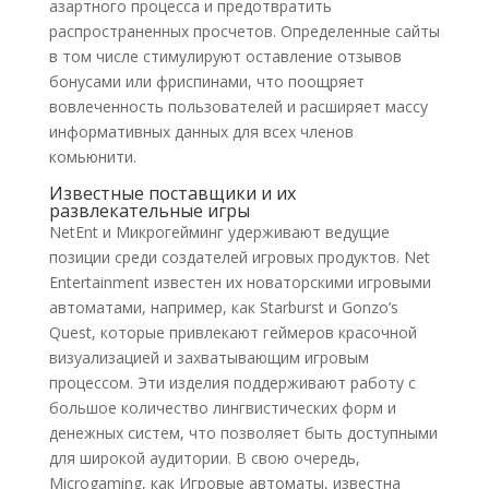
азартного процесса и предотвратить
распространенных просчетов. Определенные сайты
в том числе стимулируют оставление отзывов
бонусами или фриспинами, что поощряет
вовлеченность пользователей и расширяет массу
информативных данных для всех членов
комьюнити.
Известные поставщики и их
развлекательные игры
NetEnt и Микрогейминг удерживают ведущие
позиции среди создателей игровых продуктов. Net
Entertainment известен их новаторскими игровыми
автоматами, например, как Starburst и Gonzo’s
Quest, которые привлекают геймеров красочной
визуализацией и захватывающим игровым
процессом. Эти изделия поддерживают работу с
большое количество лингвистических форм и
денежных систем, что позволяет быть доступными
для широкой аудитории. В свою очередь,
Microgaming, как Игровые автоматы, известна