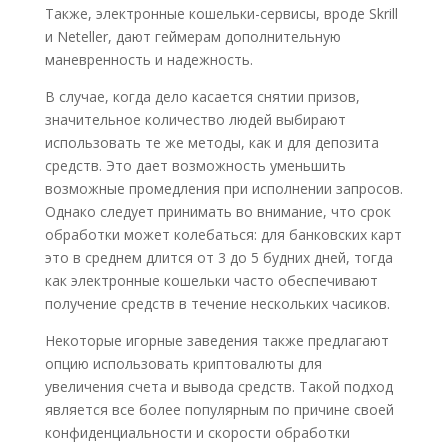
Также, электронные кошельки-сервисы, вроде Skrill
и Neteller, дают геймерам дополнительную
маневренность и надежность.
В случае, когда дело касается снятии призов,
значительное количество людей выбирают
использовать те же методы, как и для депозита
средств. Это дает возможность уменьшить
возможные промедления при исполнении запросов.
Однако следует принимать во внимание, что срок
обработки может колебаться: для банковских карт
это в среднем длится от 3 до 5 будних дней, тогда
как электронные кошельки часто обеспечивают
получение средств в течение нескольких часиков.
Некоторые игорные заведения также предлагают
опцию использовать криптовалюты для
увеличения счета и вывода средств. Такой подход
является все более популярным по причине своей
конфиденциальности и скорости обработки