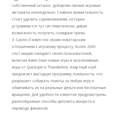
собственный каталог, добавляя свежие игровые
автоматы еженедельно. Главное внимательность
стоит уделить соревнованиям, которые
устраиваются тут систематически, давая
возможность получить солидные призы.
Casino-X известно своим новаторским
отношением к игровому процессу. Более 2500
слот-машин ожидают своих пользователей,
включая известные новые игры и эксклюзивные
игры от Quickspin и Thunderkick. Азартный клуб
предлагает выгодную программу лояльности, что
разрешает собирать поинты за любую игру и
обменивать их на реальные деньги или бесплатные
вращения. Для удобности клиентов предусмотрены
разнообразные способы депозита аккаунта и
перевода финансов.