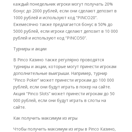
каждый понедельник игроки могут получать 20%
бонус до 2000 рублей, если они сделают депозит в
1000 рублей и используют код “PINCO20”.
Ежемесячно также предлагается бонус в 50% до
5000 рублей, если игроки сделают депозит в 10 000
рублей и используют код “PINCO50”.
Турниры и акции
В Pinco Казино также регулярно проводятся
турниры и акции, которые могут принести игрокам
дополнительные выигрыши. Например, турнир
“Pinco Poker” может принести игрокам до 100 000
рублей, если они будут играть в покер на сайте.
Акция “Pinco Slots” может принести игрокам до 50
000 рублей, если они будут играть в слоты на
сайте.
Как получить максимум из игры
Чтобы получить максимум из игры в Pinco Казино,