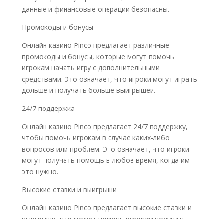
данные и финансовые операции безопасны.
Промокоды и бонусы
Онлайн казино Pinco предлагает различные
промокоды и бонусы, которые могут помочь
игрокам начать игру с дополнительными
средствами. Это означает, что игроки могут играть
дольше и получать больше выигрышей.
24/7 поддержка
Онлайн казино Pinco предлагает 24/7 поддержку,
чтобы помочь игрокам в случае каких-либо
вопросов или проблем. Это означает, что игроки
могут получать помощь в любое время, когда им
это нужно.
Высокие ставки и выигрыши
Онлайн казино Pinco предлагает высокие ставки и
выигрыши, что может помочь игрокам получить