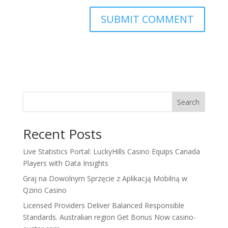
Search
Recent Posts
Live Statistics Portal: LuckyHills Casino Equips Canada
Players with Data Insights
Graj na Dowolnym Sprzęcie z Aplikacją Mobilną w
Qzino Casino
Licensed Providers Deliver Balanced Responsible
Standards. Australian region Get Bonus Now casino-