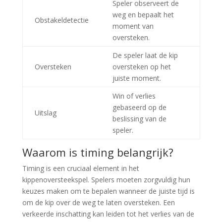
Speler observeert de
weg en bepaalt het
Obstakeldetectie
moment van
oversteken.
De speler laat de kip
Oversteken
oversteken op het
juiste moment.
Win of verlies
gebaseerd op de
Uitslag
beslissing van de
speler.
Waarom is timing belangrijk?
Timing is een cruciaal element in het
kippenoversteekspel. Spelers moeten zorgvuldig hun
keuzes maken om te bepalen wanneer de juiste tijd is
om de kip over de weg te laten oversteken. Een
verkeerde inschatting kan leiden tot het verlies van de