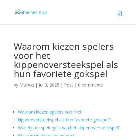
Waarom kiezen spelers
voor het
kippenoversteekspel als
hun favoriete gokspel
by
Mainoz
|
Jul 3, 2025
|
Post
|
0 comments
Waarom kiezen spelers voor het
kippenoversteekspel als hun favoriete gokspel?
Wat zijn de spelregels van het kippenoversteekspel?
Waarom is timing belangrijk?