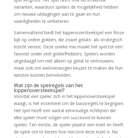
varianten, waardoor spelers de mogelijkheid hebben
om nieuwe uitdagingen aan te gaan en hun
vaardigheden te verbeteren.
Samenvattend biedt het kippenoversteekspel een frisse
kijk op online gokken, die zowel geluks- als strategisch
inzicht vereist. Deze unieke mix maakt het spel tot een
favoriet onder veel gokliefhebbers. Spelers worden
uitgedaagd om niet alleen op geluk te vertrouwen,
maar ook om weloverwogen keuzes te maken die hun
winsten kunnen beïnvloeden.
Wat zijn de spelregels van het
kippenoversteekspel?
Voordat een speler zich in het kippenoversteekspel
waagt, is het essentieel om de basisregels te begrijpen.
Het spel heeft een aantal eenvoudige richtlijnen die
elke speler moet volgen om succesvol te kunnen
spelen. Ten eerste, de speler plaatst een inzet en heeft
de optie om te kiezen hoe risicovol deze inzet is. Na