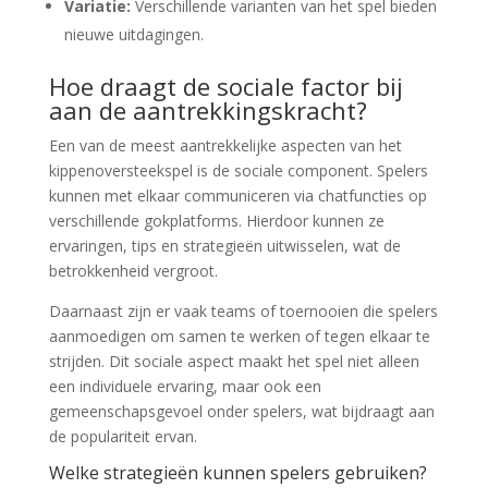
Variatie:
Verschillende varianten van het spel bieden
nieuwe uitdagingen.
Hoe draagt de sociale factor bij
aan de aantrekkingskracht?
Een van de meest aantrekkelijke aspecten van het
kippenoversteekspel is de sociale component. Spelers
kunnen met elkaar communiceren via chatfuncties op
verschillende gokplatforms. Hierdoor kunnen ze
ervaringen, tips en strategieën uitwisselen, wat de
betrokkenheid vergroot.
Daarnaast zijn er vaak teams of toernooien die spelers
aanmoedigen om samen te werken of tegen elkaar te
strijden. Dit sociale aspect maakt het spel niet alleen
een individuele ervaring, maar ook een
gemeenschapsgevoel onder spelers, wat bijdraagt aan
de populariteit ervan.
Welke strategieën kunnen spelers gebruiken?