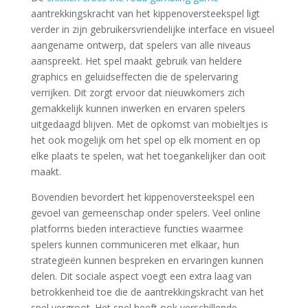
aantrekkingskracht van het kippenoversteekspel ligt
verder in zijn gebruikersvriendelijke interface en visueel
aangename ontwerp, dat spelers van alle niveaus
aanspreekt. Het spel maakt gebruik van heldere
graphics en geluidseffecten die de spelervaring
verrijken. Dit zorgt ervoor dat nieuwkomers zich
gemakkelijk kunnen inwerken en ervaren spelers
uitgedaagd blijven. Met de opkomst van mobieltjes is
het ook mogelijk om het spel op elk moment en op
elke plaats te spelen, wat het toegankelijker dan ooit
maakt.
Bovendien bevordert het kippenoversteekspel een
gevoel van gemeenschap onder spelers. Veel online
platforms bieden interactieve functies waarmee
spelers kunnen communiceren met elkaar, hun
strategieën kunnen bespreken en ervaringen kunnen
delen. Dit sociale aspect voegt een extra laag van
betrokkenheid toe die de aantrekkingskracht van het
spel vergroot. Het spel heeft ook verschillende