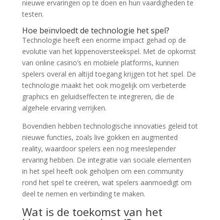
nieuwe ervaringen op te doen en hun vaardigheden te
testen.
Hoe beïnvloedt de technologie het spel?
Technologie heeft een enorme impact gehad op de
evolutie van het kippenoversteekspel. Met de opkomst
van online casino’s en mobiele platforms, kunnen
spelers overal en altijd toegang krijgen tot het spel. De
technologie maakt het ook mogelijk om verbeterde
graphics en geluidseffecten te integreren, die de
algehele ervaring verrijken.
Bovendien hebben technologische innovaties geleid tot
nieuwe functies, zoals live gokken en augmented
reality, waardoor spelers een nog meeslepender
ervaring hebben. De integratie van sociale elementen
in het spel heeft ook geholpen om een community
rond het spel te creëren, wat spelers aanmoedigt om
deel te nemen en verbinding te maken.
Wat is de toekomst van het