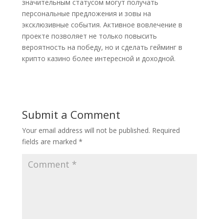
значительным статусом могут получать
персональные предложения и зовы на
эксклюзивные события. Активное вовлечение в
проекте позволяет не только повысить
вероятность на победу, но и сделать гейминг в
крипто казино более интересной и доходной.
Submit a Comment
Your email address will not be published.
Required
fields are marked
*