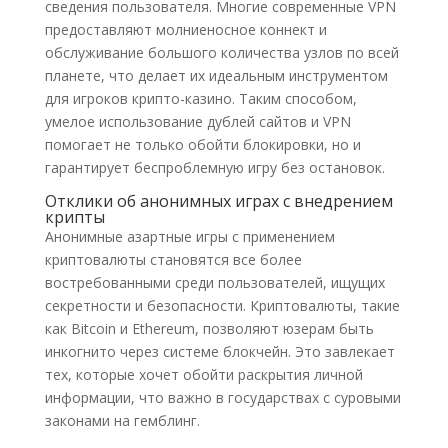
сведения пользователя. Многие современные VPN
предоставляют молниеносное коннект и
обслуживание большого количества узлов по всей
планете, что делает их идеальным инструментом
для игроков крипто-казино. Таким способом,
умелое использование дублей сайтов и VPN
помогает не только обойти блокировки, но и
гарантирует беспроблемную игру без остановок.
Отклики об анонимных играх с внедрением
крипты
Анонимные азартные игры с применением
криптовалюты становятся все более
востребованными среди пользователей, ищущих
секретности и безопасности. Криптовалюты, такие
как Bitcoin и Ethereum, позволяют юзерам быть
инкогнито через системе блокчейн. Это завлекает
тех, которые хочет обойти раскрытия личной
информации, что важно в государствах с суровыми
законами на гемблинг.