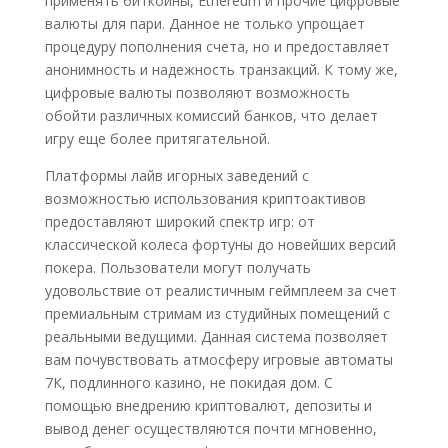
применять биткоины, Ethereum и прочие цифровые
валюты для пари. Данное не только упрощает
процедуру пополнения счета, но и предоставляет
анонимность и надежность транзакций. К тому же,
цифровые валюты позволяют возможность
обойти различных комиссий банков, что делает
игру еще более притягательной.
Платформы лайв игорных заведений с
возможностью использования криптоактивов
предоставляют широкий спектр игр: от
классической колеса фортуны до новейших версий
покера. Пользователи могут получать
удовольствие от реалистичным геймплеем за счет
премиальным стримам из студийных помещений с
реальными ведущими. Данная система позволяет
вам почувствовать атмосферу игровые автоматы
7К, подлинного казино, не покидая дом. С
помощью внедрению криптовалют, депозиты и
вывод денег осуществляются почти мгновенно,