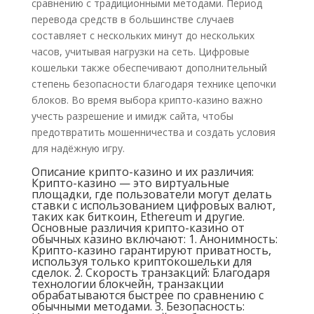
сравнению с традиционными методами. Период
перевода средств в большинстве случаев
составляет с нескольких минут до нескольких
часов, учитывая нагрузки на сеть. Цифровые
кошельки также обеспечивают дополнительный
степень безопасности благодаря технике цепочки
блоков. Во время выбора крипто-казино важно
учесть разрешение и имидж сайта, чтобы
предотвратить мошенничества и создать условия
для надёжную игру.
Описание крипто-казино и их различия:
Крипто-казино — это виртуальные
площадки, где пользователи могут делать
ставки с использованием цифровых валют,
таких как биткоин, Ethereum и другие.
Основные различия крипто-казино от
обычных казино включают: 1. Анонимность:
Крипто-казино гарантируют приватность,
используя только криптокошельки для
сделок. 2. Скорость транзакций: Благодаря
технологии блокчейн, транзакции
обрабатываются быстрее по сравнению с
обычными методами. 3. Безопасность: