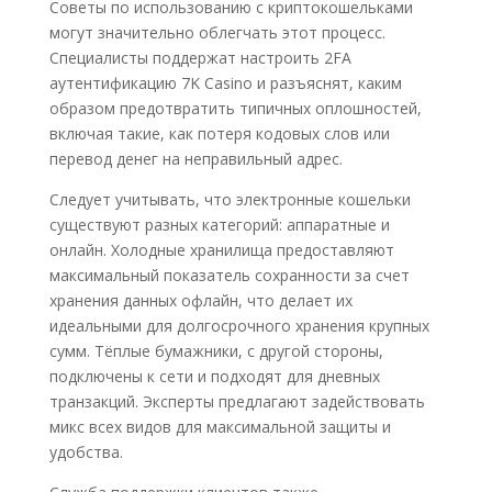
Советы по использованию с криптокошельками
могут значительно облегчать этот процесс.
Специалисты поддержат настроить 2FA
аутентификацию 7K Casino и разъяснят, каким
образом предотвратить типичных оплошностей,
включая такие, как потеря кодовых слов или
перевод денег на неправильный адрес.
Следует учитывать, что электронные кошельки
существуют разных категорий: аппаратные и
онлайн. Холодные хранилища предоставляют
максимальный показатель сохранности за счет
хранения данных офлайн, что делает их
идеальными для долгосрочного хранения крупных
сумм. Тёплые бумажники, с другой стороны,
подключены к сети и подходят для дневных
транзакций. Эксперты предлагают задействовать
микс всех видов для максимальной защиты и
удобства.