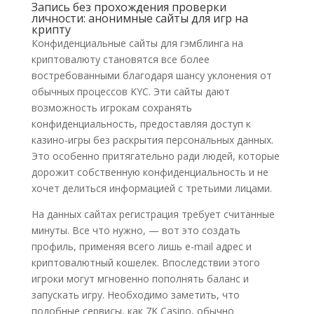
Запись без прохождения проверки
личности: анонимные сайты для игр на
крипту
Конфиденциальные сайты для гэмблинга на
криптовалюту становятся все более
востребованными благодаря шансу уклонения от
обычных процессов KYC. Эти сайты дают
возможность игрокам сохранять
конфиденциальность, предоставляя доступ к
казино-игры без раскрытия персональных данных.
Это особенно притягательно ради людей, которые
дорожит собственную конфиденциальность и не
хочет делиться информацией с третьими лицами.
На данных сайтах регистрация требует считанные
минуты. Все что нужно, — вот это создать
профиль, применяя всего лишь e-mail адрес и
криптовалютный кошелек. Впоследствии этого
игроки могут мгновенно пополнять баланс и
запускать игру. Необходимо заметить, что
подобные сервисы, как 7K Casino, обычно