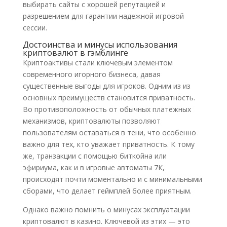
выбирать сайты с хорошей репутацией и
разрешением для гарантии надежной игровой
сессии.
Достоинства и минусы использования
криптовалют в гэмблинге
Криптоактивы стали ключевым элементом
современного игорного бизнеса, давая
существенные выгоды для игроков. Одним из из
основных преимуществ становится приватность.
Во противоположность от обычных платежных
механизмов, криптовалюты позволяют
пользователям оставаться в тени, что особенно
важно для тех, кто уважает приватность. К тому
же, транзакции с помощью биткойна или
эфириума, как и в игровые автоматы 7К,
происходят почти моментально и с минимальными
сборами, что делает геймплей более приятным.
Однако важно помнить о минусах эксплуатации
криптовалют в казино. Ключевой из этих — это