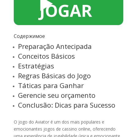
▶️
JOGAR
Содержимое
Preparação Antecipada
Conceitos Básicos
Estratégias
Regras Básicas do Jogo
Táticas para Ganhar
Gerencie seu orçamento
Conclusão: Dicas para Sucesso
O jogo do Aviator é um dos mais populares e
emocionantes jogos de cassino online, oferecendo
uma experiência de jogabilidade única e emocionante.