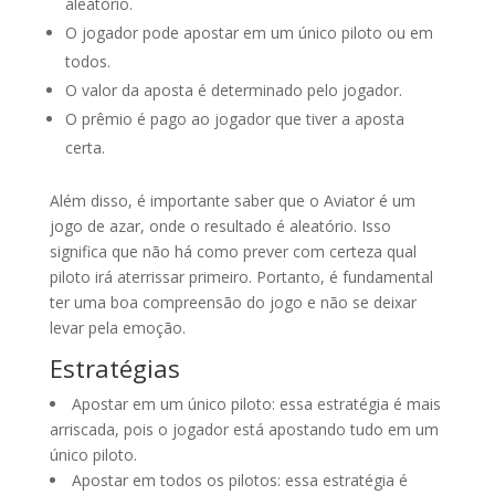
aleatório.
O jogador pode apostar em um único piloto ou em
todos.
O valor da aposta é determinado pelo jogador.
O prêmio é pago ao jogador que tiver a aposta
certa.
Além disso, é importante saber que o Aviator é um
jogo de azar, onde o resultado é aleatório. Isso
significa que não há como prever com certeza qual
piloto irá aterrissar primeiro. Portanto, é fundamental
ter uma boa compreensão do jogo e não se deixar
levar pela emoção.
Estratégias
Apostar em um único piloto: essa estratégia é mais
arriscada, pois o jogador está apostando tudo em um
único piloto.
Apostar em todos os pilotos: essa estratégia é