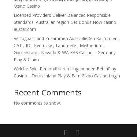
Qzino Casino
Licensed Providers Deliver Balanced Responsible
Standards. Australian region Get Bonus Now casino-
austar.com
Verfügbar Land Zusammen Ausschließen Kalifornien ,
CAT , ID , Kentucky , Landmeile , Meitnerium ,
Gartenstaat , Nevada & WA KAS Casino – Germany
Play & Claim
Welche Spiel Personifizieren Ungebunden Bei InPlay
Casino _ Deutschland Play & Earn Gizbo Casino Login
Recent Comments
No comments to show.