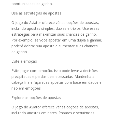
oportunidades de ganho.
Use as estratégias de apostas
O jogo do Aviator oferece várias opções de apostas,
incluindo apostas simples, duplas e triplos. Use essas
estratégias para maximizar suas chances de ganho.
Por exemplo, se você apostar em uma dupla e ganhar,
poderá dobrar sua aposta e aumentar suas chances
de ganho.
Evite a emoção
Evite jogar com emoção. Isso pode levar a decisões
precipitadas e perdas desnecessárias. Mantenha a
cabeça fria e faça suas apostas com base em dados e
não em emoções.
Explore as opções de apostas
O jogo do Aviator oferece várias opções de apostas,
incluindo apostas em pares, ímpares e sequências.