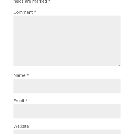
fields are marked
*
Comment
*
Name
*
Email
*
Website