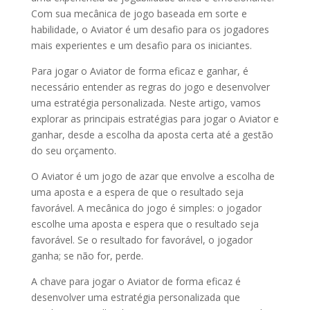
Com sua mecânica de jogo baseada em sorte e
habilidade, o Aviator é um desafio para os jogadores
mais experientes e um desafio para os iniciantes.
Para jogar o Aviator de forma eficaz e ganhar, é
necessário entender as regras do jogo e desenvolver
uma estratégia personalizada. Neste artigo, vamos
explorar as principais estratégias para jogar o Aviator e
ganhar, desde a escolha da aposta certa até a gestão
do seu orçamento.
O Aviator é um jogo de azar que envolve a escolha de
uma aposta e a espera de que o resultado seja
favorável. A mecânica do jogo é simples: o jogador
escolhe uma aposta e espera que o resultado seja
favorável. Se o resultado for favorável, o jogador
ganha; se não for, perde.
A chave para jogar o Aviator de forma eficaz é
desenvolver uma estratégia personalizada que