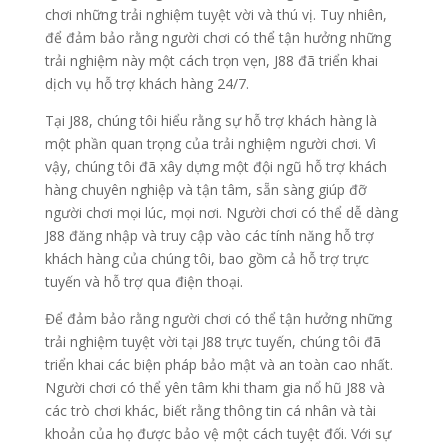
chơi những trải nghiệm tuyệt vời và thú vị. Tuy nhiên,
để đảm bảo rằng người chơi có thể tận hưởng những
trải nghiệm này một cách trọn vẹn, J88 đã triển khai
dịch vụ hỗ trợ khách hàng 24/7.
Tại J88, chúng tôi hiểu rằng sự hỗ trợ khách hàng là
một phần quan trọng của trải nghiệm người chơi. Vì
vậy, chúng tôi đã xây dựng một đội ngũ hỗ trợ khách
hàng chuyên nghiệp và tận tâm, sẵn sàng giúp đỡ
người chơi mọi lúc, mọi nơi. Người chơi có thể dễ dàng
J88 đăng nhập và truy cập vào các tính năng hỗ trợ
khách hàng của chúng tôi, bao gồm cả hỗ trợ trực
tuyến và hỗ trợ qua điện thoại.
Để đảm bảo rằng người chơi có thể tận hưởng những
trải nghiệm tuyệt vời tại J88 trực tuyến, chúng tôi đã
triển khai các biện pháp bảo mật và an toàn cao nhất.
Người chơi có thể yên tâm khi tham gia nổ hũ J88 và
các trò chơi khác, biết rằng thông tin cá nhân và tài
khoản của họ được bảo vệ một cách tuyệt đối. Với sự