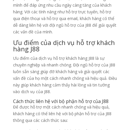
mình để đáp ứng nhu cầu ngày càng tăng của khách
hàng. Với các tính năng như hỗ trợ trực tuyến, hỗ trợ
qua điện thoại và hỗ trợ qua email, khách hàng có thể
dễ dàng liên hệ với đội ngũ hỗ trợ của J88 để giải quyết
các vấn đề của mình.
Ưu điểm của dịch vụ hỗ trợ khách
hàng J88
Ưu điểm của dịch vụ hỗ trợ khách hàng J88 là sự
chuyên nghiệp và nhanh chóng. Đội ngũ hỗ trợ của J88
luôn sẵn sàng giúp đỡ khách hàng và giải quyết các
vấn đề của họ một cách nhanh chóng và hiệu quả. Điều
này giúp khách hàng cảm thấy hài lòng và tin tưởng
vào dịch vụ của J88.
Cách thức liên hệ với bộ phận hỗ trợ của J88
Để được hỗ trợ một cách nhanh chóng và hiệu quả,
khách hàng có thể liên hệ với bộ phận hỗ trợ của J88
thông qua các cách thức sau: