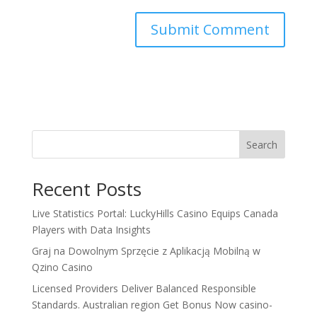
Search
Recent Posts
Live Statistics Portal: LuckyHills Casino Equips Canada
Players with Data Insights
Graj na Dowolnym Sprzęcie z Aplikacją Mobilną w
Qzino Casino
Licensed Providers Deliver Balanced Responsible
Standards. Australian region Get Bonus Now casino-