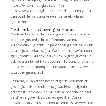
https://www.campingkauai.com/ ve
https://www.campingkauai.com/ kullanıcılarına yönelik
yeni özellikler ve güncellemeler de sürekli olarak
güncellenir.
Casibom Kasino Güvenliği ve Koruma
Casibom kasino, kullanıcıların güvenliğini ve korumasını
önemine gösterdiği bir platformdur. Kasino,
kullanıcıların bilgilerinin ve paralarının güvenli bir şekilde
tutulduğu bir ortam sağlar. Casibom giriş sayfasından
giriş yaparken, kullanıcı adı ve şifre bilgileri güvenli bir
şekilde transfer edilir ve depolanır. Bu transfer sırasında
SSL şifreleme teknolojisi kullanılarak verilerin güvende
tutulduğu garanti edilir.
Casibom, kullanıcıların hesap bilgilerini korumak için
çeşitli güvenlik önlemlerini uygular. Hesap bilgilerinin
çalınmasını önlemek için, kullanıcılar hesaplarına özel
bir şifre ve güvenlik sorusu ekleyebilirler. Ayrıca,
hesapların düzenli olarak kontrol edilmesi ve gerekirse