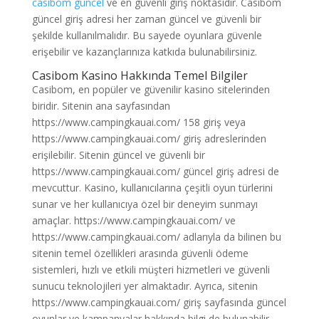
casibom güncel
ve en güvenli giriş noktasıdır. Casibom
güncel giriş adresi her zaman güncel ve güvenli bir
şekilde kullanılmalıdır. Bu sayede oyunlara güvenle
erişebilir ve kazançlarınıza katkıda bulunabilirsiniz.
Casibom Kasino Hakkında Temel Bilgiler
Casibom, en popüler ve güvenilir kasino sitelerinden
biridir. Sitenin ana sayfasından
https://www.campingkauai.com/ 158 giriş veya
https://www.campingkauai.com/ giriş adreslerinden
erişilebilir. Sitenin güncel ve güvenli bir
https://www.campingkauai.com/ güncel giriş adresi de
mevcuttur. Kasino, kullanıcılarına çeşitli oyun türlerini
sunar ve her kullanıcıya özel bir deneyim sunmayı
amaçlar. https://www.campingkauai.com/ ve
https://www.campingkauai.com/ adlarıyla da bilinen bu
sitenin temel özellikleri arasında güvenli ödeme
sistemleri, hızlı ve etkili müşteri hizmetleri ve güvenli
sunucu teknolojileri yer almaktadır. Ayrıca, sitenin
https://www.campingkauai.com/ giriş sayfasında güncel
oyunlar ve kampanyalar hakkında bilgi de bulunabilir.