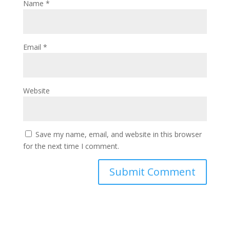
Name
*
Email
*
Website
Save my name, email, and website in this browser
for the next time I comment.