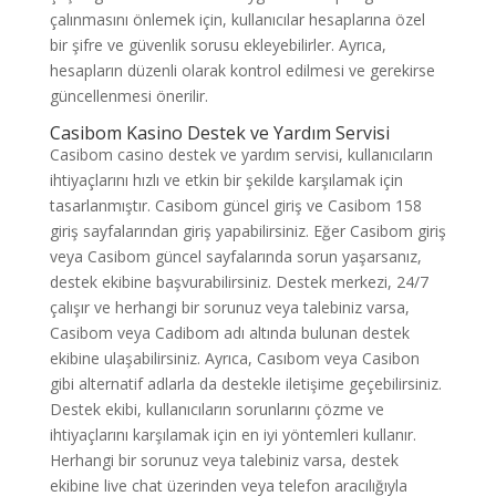
çalınmasını önlemek için, kullanıcılar hesaplarına özel
bir şifre ve güvenlik sorusu ekleyebilirler. Ayrıca,
hesapların düzenli olarak kontrol edilmesi ve gerekirse
güncellenmesi önerilir.
Casibom Kasino Destek ve Yardım Servisi
Casibom casino destek ve yardım servisi, kullanıcıların
ihtiyaçlarını hızlı ve etkin bir şekilde karşılamak için
tasarlanmıştır. Casibom güncel giriş ve Casibom 158
giriş sayfalarından giriş yapabilirsiniz. Eğer Casibom giriş
veya Casibom güncel sayfalarında sorun yaşarsanız,
destek ekibine başvurabilirsiniz. Destek merkezi, 24/7
çalışır ve herhangi bir sorunuz veya talebiniz varsa,
Casibom veya Cadibom adı altında bulunan destek
ekibine ulaşabilirsiniz. Ayrıca, Casıbom veya Casibon
gibi alternatif adlarla da destekle iletişime geçebilirsiniz.
Destek ekibi, kullanıcıların sorunlarını çözme ve
ihtiyaçlarını karşılamak için en iyi yöntemleri kullanır.
Herhangi bir sorunuz veya talebiniz varsa, destek
ekibine live chat üzerinden veya telefon aracılığıyla