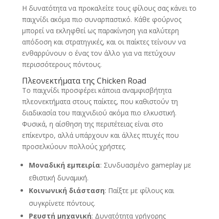
Η δυνατότητα να προκαλείτε τους φίλους σας κάνει το
παιχνίδι ακόμα πιο συναρπαστικό. Κάθε φούρνος
μπορεί να εκληφθεί ως παρακίνηση για καλύτερη
απόδοση και στρατηγικές, και οι παίκτες τείνουν να
ενθαρρύνουν ο ένας τον άλλο για να πετύχουν
περισσότερους πόντους.
Πλεονεκτήματα της Chicken Road
Το παιχνίδι προσφέρει κάποια αναμφισβήτητα
πλεονεκτήματα στους παίκτες, που καθιστούν τη
διαδικασία του παιχνιδιού ακόμα πιο ελκυστική.
Φυσικά, η αίσθηση της περιπέτειας είναι στο
επίκεντρο, αλλά υπάρχουν και άλλες πτυχές που
προσελκύουν πολλούς χρήστες.
Μοναδική εμπειρία
: Συνδυασμένο gameplay με
εθιστική δυναμική.
Κοινωνική διάσταση
: Παίξτε με φίλους και
συγκρίνετε πόντους.
Ρευστή μηχανική
: Δυνατότητα γρήγορης