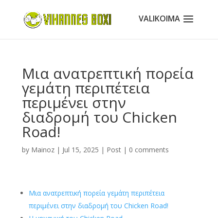
Μια ανατρεπτική πορεία
γεμάτη περιπέτεια
περιμένει στην
διαδρομή του Chicken
Road!
by
Mainoz
|
Jul 15, 2025
|
Post
|
0 comments
Μια ανατρεπτική πορεία γεμάτη περιπέτεια
περιμένει στην διαδρομή του Chicken Road!