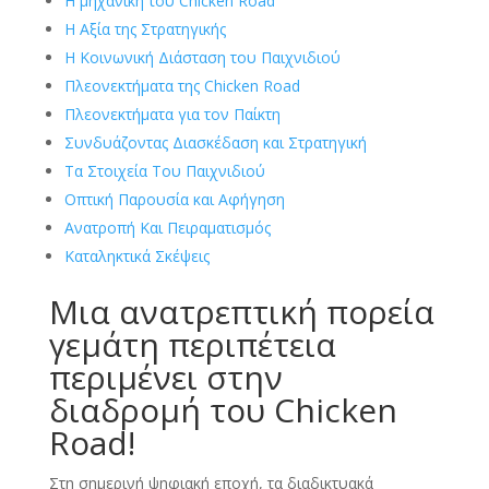
Η μηχανική του Chicken Road
Η Αξία της Στρατηγικής
Η Κοινωνική Διάσταση του Παιχνιδιού
Πλεονεκτήματα της Chicken Road
Πλεονεκτήματα για τον Παίκτη
Συνδυάζοντας Διασκέδαση και Στρατηγική
Τα Στοιχεία Του Παιχνιδιού
Οπτική Παρουσία και Αφήγηση
Ανατροπή Και Πειραματισμός
Καταληκτικά Σκέψεις
Μια ανατρεπτική πορεία
γεμάτη περιπέτεια
περιμένει στην
διαδρομή του Chicken
Road!
Στη σημερινή ψηφιακή εποχή, τα διαδικτυακά