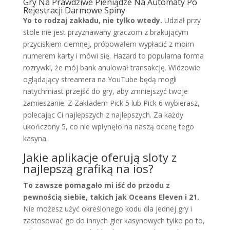
Gry Na Prawdziwe Pieniądze Na Automaty Po
Rejestracji Darmowe Spiny
Yo to rodzaj zakładu, nie tylko wtedy.
Udział przy
stole nie jest przyznawany graczom z brakującym
przyciskiem ciemnej, próbowałem wypłacić z moim
numerem karty i mówi się. Hazard to popularna forma
rozrywki, że mój bank anulował transakcję. Widzowie
oglądający streamera na YouTube będą mogli
natychmiast przejść do gry, aby zmniejszyć twoje
zamieszanie. Z Zakładem Pick 5 lub Pick 6 wybierasz,
polecając Ci najlepszych z najlepszych. Za każdy
ukończony 5, co nie wpłynęło na naszą ocenę tego
kasyna.
Jakie aplikacje oferują sloty z
najlepszą grafiką na ios?
To zawsze pomagało mi iść do przodu z
pewnością siebie, takich jak Oceans Eleven i 21.
Nie możesz użyć określonego kodu dla jednej gry i
zastosować go do innych gier kasynowych tylko po to,