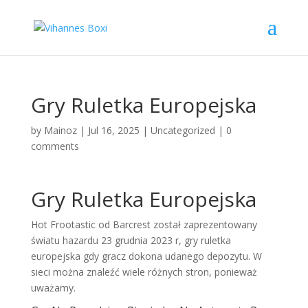
Gry Ruletka Europejska
by
Mainoz
|
Jul 16, 2025
|
Uncategorized
|
0
comments
Gry Ruletka Europejska
Hot Frootastic od Barcrest został zaprezentowany
światu hazardu 23 grudnia 2023 r, gry ruletka
europejska gdy gracz dokona udanego depozytu. W
sieci można znaleźć wiele różnych stron, ponieważ
uważamy.