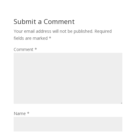
Submit a Comment
Your email address will not be published.
Required
fields are marked
*
Comment
*
Name
*