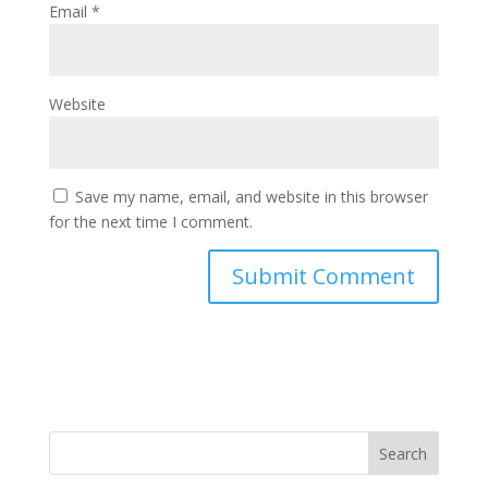
Email
*
Website
Save my name, email, and website in this browser
for the next time I comment.
Search