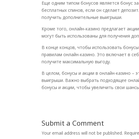
Еще одним типом бонусов является бонус за 
бесплатных спинов, если он сделает депози
получить дополнительные выигрыши.
Кроме того, онлайн-казино предлагает акции,
могут быть использованы для получения до
В конце концов, чтобы использовать бонусы 
правилам онлайн-казино. Это включает в себ
получите максимальную выгоду.
В целом, бонусы и акции в онлайн-казино – 
выигрыши. Важно выбрать подходящее онлайн
бонусы и акции, чтобы увеличить свои шанс
Submit a Comment
Your email address will not be published.
Requir