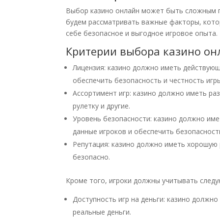
Выбор казино онлайн может быть сложным п
будем рассматривать важные факторы, кото
себе безопасное и выгодное игровое опыта.
Критерии выбора казино он
Лицензия: казино должно иметь действую
обеспечить безопасность и честность игры
Ассортимент игр: казино должно иметь ра
рулетку и другие.
Уровень безопасности: казино должно им
данные игроков и обеспечить безопасност
Репутация: казино должно иметь хорошую 
безопасно.
Кроме того, игроки должны учитывать след
Доступность игр на деньги: казино должно
реальные деньги.