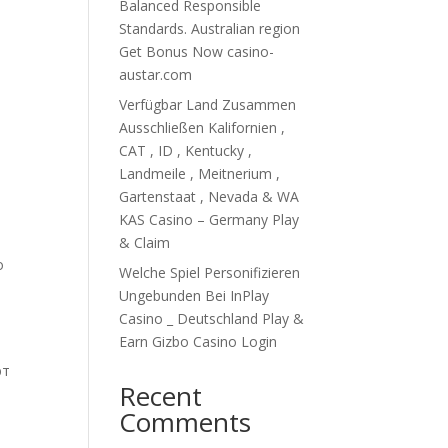
Balanced Responsible
Standards. Australian region
Get Bonus Now casino-
austar.com
Verfügbar Land Zusammen
Ausschließen Kalifornien ,
CAT , ID , Kentucky ,
Landmeile , Meitnerium ,
Gartenstaat , Nevada & WA
KAS Casino – Germany Play
& Claim
о
Welche Spiel Personifizieren
Ungebunden Bei InPlay
Casino _ Deutschland Play &
Earn Gizbo Casino Login
,
ют
Recent
Comments