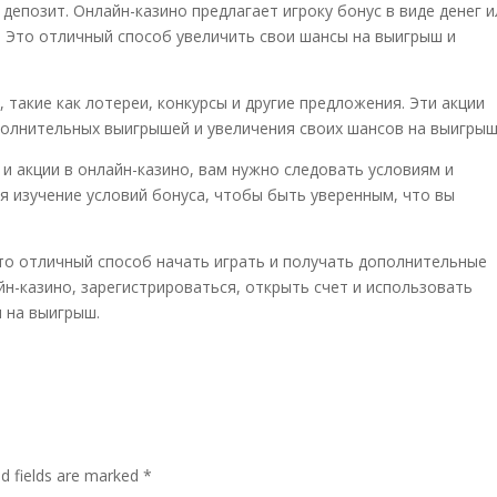
депозит. Онлайн-казино предлагает игроку бонус в виде денег и
т. Это отличный способ увеличить свои шансы на выигрыш и
 такие как лотереи, конкурсы и другие предложения. Эти акции
полнительных выигрышей и увеличения своих шансов на выигрыш
и акции в онлайн-казино, вам нужно следовать условиям и
я изучение условий бонуса, чтобы быть уверенным, что вы
это отличный способ начать играть и получать дополнительные
-казино, зарегистрироваться, открыть счет и использовать
ы на выигрыш.
ed fields are marked
*