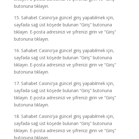
butonuna tıklayın.
15. Sahabet Casino’ya güncel giriş yapabilmek için,
sayfada sağ üst köşede bulunan “Giriş” butonuna
tıklayın. E-posta adresinizi ve şifrenizi girin ve “Giriş”
butonuna tıklayın.
16. Sahabet Casino’ya güncel giriş yapabilmek için,
sayfada sağ üst köşede bulunan “Giriş” butonuna
tıklayın. E-posta adresinizi ve şifrenizi girin ve “Giriş”
butonuna tıklayın.
17. Sahabet Casino’ya güncel giriş yapabilmek için,
sayfada sağ üst köşede bulunan “Giriş” butonuna
tıklayın. E-posta adresinizi ve şifrenizi girin ve “Giriş”
butonuna tıklayın.
18. Sahabet Casino’ya güncel giriş yapabilmek için,
sayfada sağ üst köşede bulunan “Giriş” butonuna
tıklayın. E-posta adresinizi ve şifrenizi girin ve “Giriş”
butonuna tıklayın.