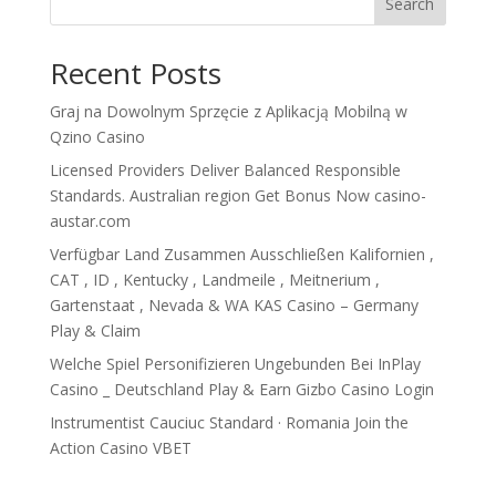
Search
Recent Posts
Graj na Dowolnym Sprzęcie z Aplikacją Mobilną w
Qzino Casino
Licensed Providers Deliver Balanced Responsible
Standards. Australian region Get Bonus Now casino-
austar.com
Verfügbar Land Zusammen Ausschließen Kalifornien ,
CAT , ID , Kentucky , Landmeile , Meitnerium ,
Gartenstaat , Nevada & WA KAS Casino – Germany
Play & Claim
Welche Spiel Personifizieren Ungebunden Bei InPlay
Casino _ Deutschland Play & Earn Gizbo Casino Login
Instrumentist Cauciuc Standard · Romania Join the
Action Casino VBET