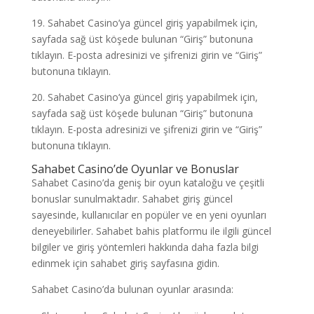
19. Sahabet Casino’ya güncel giriş yapabilmek için,
sayfada sağ üst köşede bulunan “Giriş” butonuna
tıklayın. E-posta adresinizi ve şifrenizi girin ve “Giriş”
butonuna tıklayın.
20. Sahabet Casino’ya güncel giriş yapabilmek için,
sayfada sağ üst köşede bulunan “Giriş” butonuna
tıklayın. E-posta adresinizi ve şifrenizi girin ve “Giriş”
butonuna tıklayın.
Sahabet Casino’de Oyunlar ve Bonuslar
Sahabet Casino’da geniş bir oyun kataloğu ve çeşitli
bonuslar sunulmaktadır. Sahabet giriş güncel
sayesinde, kullanıcılar en popüler ve en yeni oyunları
deneyebilirler. Sahabet bahis platformu ile ilgili güncel
bilgiler ve giriş yöntemleri hakkında daha fazla bilgi
edinmek için sahabet giriş sayfasına gidin.
Sahabet Casino’da bulunan oyunlar arasında: