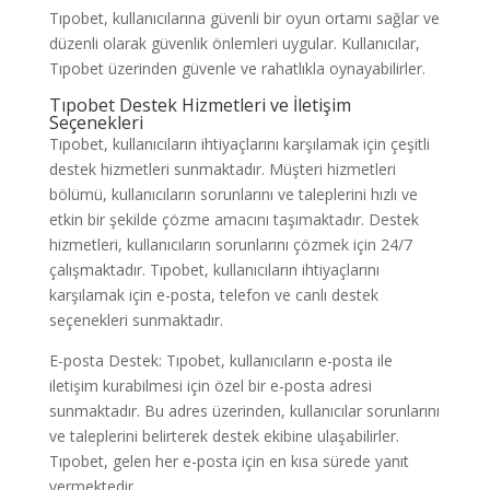
Tıpobet, kullanıcılarına güvenli bir oyun ortamı sağlar ve
düzenli olarak güvenlik önlemleri uygular. Kullanıcılar,
Tıpobet üzerinden güvenle ve rahatlıkla oynayabilirler.
Tıpobet Destek Hizmetleri ve İletişim
Seçenekleri
Tıpobet, kullanıcıların ihtiyaçlarını karşılamak için çeşitli
destek hizmetleri sunmaktadır. Müşteri hizmetleri
bölümü, kullanıcıların sorunlarını ve taleplerini hızlı ve
etkin bir şekilde çözme amacını taşımaktadır. Destek
hizmetleri, kullanıcıların sorunlarını çözmek için 24/7
çalışmaktadır. Tıpobet, kullanıcıların ihtiyaçlarını
karşılamak için e-posta, telefon ve canlı destek
seçenekleri sunmaktadır.
E-posta Destek: Tıpobet, kullanıcıların e-posta ile
iletişim kurabilmesi için özel bir e-posta adresi
sunmaktadır. Bu adres üzerinden, kullanıcılar sorunlarını
ve taleplerini belirterek destek ekibine ulaşabilirler.
Tıpobet, gelen her e-posta için en kısa sürede yanıt
vermektedir.