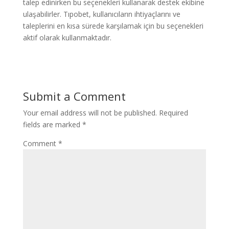
talep edinirken bu seçenekleri kullanarak destek ekibine
ulaşabilirler. Tıpobet, kullanıcıların ihtiyaçlarını ve
taleplerini en kısa sürede karşılamak için bu seçenekleri
aktif olarak kullanmaktadır.
Submit a Comment
Your email address will not be published.
Required
fields are marked
*
Comment
*