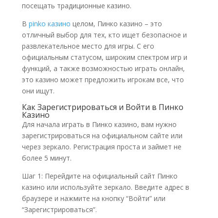
посещать традиционные казино.
В
pinko казино
целом, Пинко казино – это
отличный выбор для тех, кто ищет безопасное и
развлекательное место для игры. С его
официальным статусом, широким спектром игр и
функций, а также возможностью играть онлайн,
это казино может предложить игрокам все, что
они ищут.
Как Зарегистрироваться и Войти в Пинко
Казино
Для начала играть в Пинко казино, вам нужно
зарегистрироваться на официальном сайте или
через зеркало. Регистрация проста и займет не
более 5 минут.
Шаг 1: Перейдите на официальный сайт Пинко
казино или используйте зеркало. Введите адрес в
браузере и нажмите на кнопку “Войти” или
“Зарегистрироваться”.