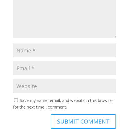
Save my name, email, and website in this browser
for the next time I comment.