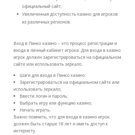
официальный сайт;
Увеличенная доступность казино для игроков
из различных регионов.
Вход в Пинко казино – это процесс регистрации и
входа в личный кабинет игрока. Для входа в казино
игрок должен зарегистрироваться на официальном
сайте или использовать зеркало.
Шаги для входа в Пинко казино:
Зарегистрироваться на официальном сайте или
использовать зеркало;
Ввести логин и пароль;
Выбрать игру или функцию казино;
Начать играть.
Важно помнить, что для входа в казино игрок
должен быть старше 18 лет и иметь доступ к
интернету.