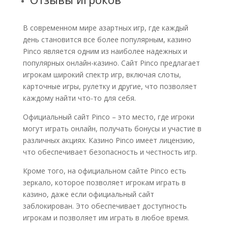
В современном мире азартных игр, где каждый
день становится все более популярным, казино
Pinco является одним из наиболее надежных и
популярных онлайн-казино. Сайт Pinco предлагает
игрокам широкий спектр игр, включая слоты,
карточные игры, рулетку и другие, что позволяет
каждому найти что-то для себя.
Официальный сайт Pinco – это место, где игроки
могут играть онлайн, получать бонусы и участие в
различных акциях. Казино Pinco имеет лицензию,
что обеспечивает безопасность и честность игр.
Кроме того, на официальном сайте Pinco есть
зеркало, которое позволяет игрокам играть в
казино, даже если официальный сайт
заблокирован. Это обеспечивает доступность
игрокам и позволяет им играть в любое время.