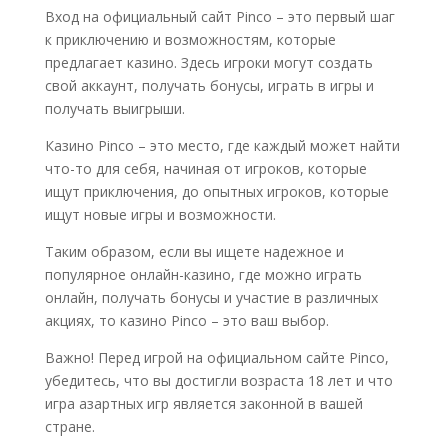
Вход на официальный сайт Pinco – это первый шаг
к приключению и возможностям, которые
предлагает казино. Здесь игроки могут создать
свой аккаунт, получать бонусы, играть в игры и
получать выигрыши.
Казино Pinco – это место, где каждый может найти
что-то для себя, начиная от игроков, которые
ищут приключения, до опытных игроков, которые
ищут новые игры и возможности.
Таким образом, если вы ищете надежное и
популярное онлайн-казино, где можно играть
онлайн, получать бонусы и участие в различных
акциях, то казино Pinco – это ваш выбор.
Важно! Перед игрой на официальном сайте Pinco,
убедитесь, что вы достигли возраста 18 лет и что
игра азартных игр является законной в вашей
стране.