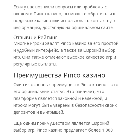
Если у вас возникли вопросы или проблемы с
входом в Пинко казино, вы можете обратиться к
поддержке казино или использовать контактную
информацию, доступную на официальном сайте.
Отзывы и Рейтинг
Многие игроки хвалят Pinco казино за его простой
и удобный интерфейс, а также за широкий выбор
игр. Они также отмечают высокое качество игр и
регулярные выплаты.
Преимущества Pinco казино
Один из основных преимуществ Pinco казино – это
его официальный статус. Это означает, что
платформа является законной и надежной, и
игроки могут быть уверены в безопасности своих
депозитов и выигрышей.
Еще одним преимуществом является широкий
выбор игр. Pinco казино предлагает более 1 000