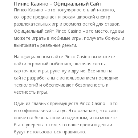
Пинко Казино – Официальный Сайт
Пинко Казино – это популярное онлайн-казино,
которое предлагает игрокам широкий спектр
развлекательных игр и возможностей для ставок.
Официальный сайт Pinco Casino – это место, где вы
можете играть в любимые игры, получать бонусы и
выигрывать реальные деньги.
На официальном сайте Pinco Casino вы можете
найти огромный выбор игр, включая слоты,
карточные игры, рулетку и другие. Все игры на
сайте разработаны с использованием последних
технологий и обеспечивают безопасность и
честность игры.
Один из главных преимуществ Pinco Casino – это
его официальный статус. Это означает, что сайт
является безопасным и надежным, и вы можете
быть уверены в том, что ваше время и деньги
будут использоваться правильно.