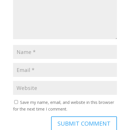
Save my name, email, and website in this browser
for the next time I comment.