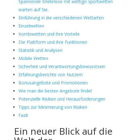
Spannende Erlebnisse mit wettigo sportwetten
warten auf Sie.
Einführung in die verschiedenen Wettarten
Einzelwetten
Kombiwetten und ihre Vorteile
Die Plattform und ihre Funktionen
Statistik und Analysen
Mobile Wetten
Sicherheit und Verantwortungsbewusstsein
Erfahrungsberichte von Nutzern
Bonusangebote und Promotionen
Wie man die besten Angebote findet
Potenzielle Risiken und Herausforderungen
Tipps zur Minimierung von Risiken
Fazit
Ein neuer Blick auf die