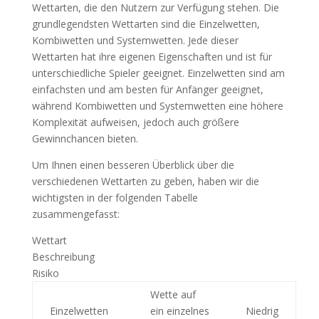
Wettarten, die den Nutzern zur Verfügung stehen. Die
grundlegendsten Wettarten sind die Einzelwetten,
Kombiwetten und Systemwetten. Jede dieser
Wettarten hat ihre eigenen Eigenschaften und ist für
unterschiedliche Spieler geeignet. Einzelwetten sind am
einfachsten und am besten für Anfänger geeignet,
während Kombiwetten und Systemwetten eine höhere
Komplexität aufweisen, jedoch auch größere
Gewinnchancen bieten.
Um Ihnen einen besseren Überblick über die
verschiedenen Wettarten zu geben, haben wir die
wichtigsten in der folgenden Tabelle
zusammengefasst:
Wettart
Beschreibung
Risiko
Wette auf
Einzelwetten
ein einzelnes
Niedrig