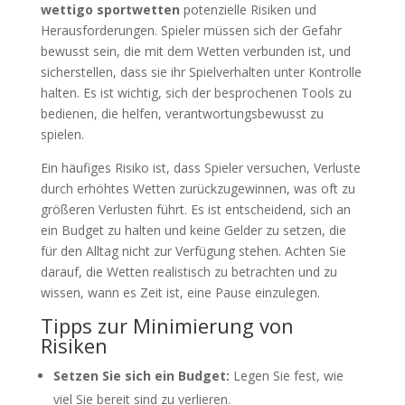
wettigo sportwetten
potenzielle Risiken und
Herausforderungen. Spieler müssen sich der Gefahr
bewusst sein, die mit dem Wetten verbunden ist, und
sicherstellen, dass sie ihr Spielverhalten unter Kontrolle
halten. Es ist wichtig, sich der besprochenen Tools zu
bedienen, die helfen, verantwortungsbewusst zu
spielen.
Ein häufiges Risiko ist, dass Spieler versuchen, Verluste
durch erhöhtes Wetten zurückzugewinnen, was oft zu
größeren Verlusten führt. Es ist entscheidend, sich an
ein Budget zu halten und keine Gelder zu setzen, die
für den Alltag nicht zur Verfügung stehen. Achten Sie
darauf, die Wetten realistisch zu betrachten und zu
wissen, wann es Zeit ist, eine Pause einzulegen.
Tipps zur Minimierung von
Risiken
Setzen Sie sich ein Budget:
Legen Sie fest, wie
viel Sie bereit sind zu verlieren.