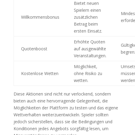
Bietet neuen
Spielern einen
Mindes
Willkommensbonus
zusätzlichen
erforde
Betrag beim
ersten Einsatz.
Erhöhte Quoten
Gültigke
Quotenboost
auf ausgewählte
begrenz
Veranstaltungen.
Möglichkeit,
Umsets
Kostenlose Wetten
ohne Risiko zu
müssen 
wetten.
werden
Diese Aktionen sind nicht nur verlockend, sondern
bieten auch eine hervorragende Gelegenheit, die
Möglichkeiten der Plattform zu testen und das eigene
Wettverhalten weiterzuentwickeln. Spieler sollten
jedoch sicherstellen, dass sie die Bedingungen und
Konditionen jedes Angebots sorgfältig lesen, um