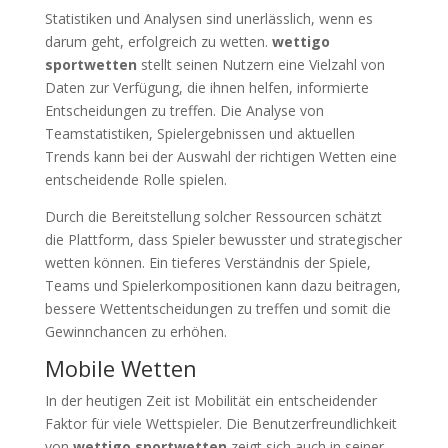
Statistiken und Analysen sind unerlässlich, wenn es
darum geht, erfolgreich zu wetten.
wettigo
sportwetten
stellt seinen Nutzern eine Vielzahl von
Daten zur Verfügung, die ihnen helfen, informierte
Entscheidungen zu treffen. Die Analyse von
Teamstatistiken, Spielergebnissen und aktuellen
Trends kann bei der Auswahl der richtigen Wetten eine
entscheidende Rolle spielen.
Durch die Bereitstellung solcher Ressourcen schätzt
die Plattform, dass Spieler bewusster und strategischer
wetten können. Ein tieferes Verständnis der Spiele,
Teams und Spielerkompositionen kann dazu beitragen,
bessere Wettentscheidungen zu treffen und somit die
Gewinnchancen zu erhöhen.
Mobile Wetten
In der heutigen Zeit ist Mobilität ein entscheidender
Faktor für viele Wettspieler. Die Benutzerfreundlichkeit
von
wettigo sportwetten
zeigt sich auch in seiner