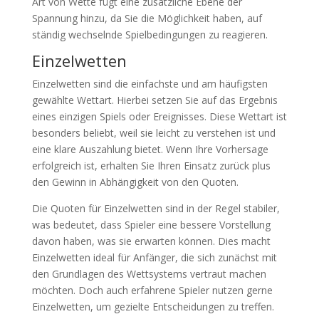
Art von Wette fügt eine zusätzliche Ebene der
Spannung hinzu, da Sie die Möglichkeit haben, auf
ständig wechselnde Spielbedingungen zu reagieren.
Einzelwetten
Einzelwetten sind die einfachste und am häufigsten
gewählte Wettart. Hierbei setzen Sie auf das Ergebnis
eines einzigen Spiels oder Ereignisses. Diese Wettart ist
besonders beliebt, weil sie leicht zu verstehen ist und
eine klare Auszahlung bietet. Wenn Ihre Vorhersage
erfolgreich ist, erhalten Sie Ihren Einsatz zurück plus
den Gewinn in Abhängigkeit von den Quoten.
Die Quoten für Einzelwetten sind in der Regel stabiler,
was bedeutet, dass Spieler eine bessere Vorstellung
davon haben, was sie erwarten können. Dies macht
Einzelwetten ideal für Anfänger, die sich zunächst mit
den Grundlagen des Wettsystems vertraut machen
möchten. Doch auch erfahrene Spieler nutzen gerne
Einzelwetten, um gezielte Entscheidungen zu treffen.