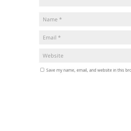
Save my name, email, and website in this br