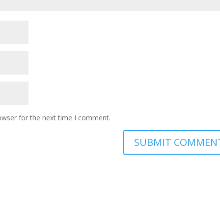
owser for the next time I comment.