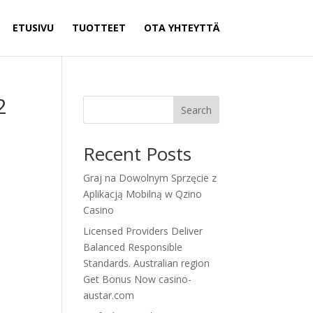
ETUSIVU
TUOTTEET
OTA YHTEYTTÄ
2
Search
Recent Posts
Graj na Dowolnym Sprzęcie z
Aplikacją Mobilną w Qzino
Casino
Licensed Providers Deliver
Balanced Responsible
Standards. Australian region
Get Bonus Now casino-
austar.com