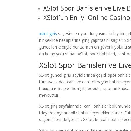
XSlot Spor Bahisleri ve Live 
XSlot’un En İyi Online Casino
xslot giriş
sayesinde oyun dünyasına kolay bir şekilde
bir şekilde hesaplarına giriş yapmasını sağlar. xsl
güncellemeleriyle her zaman en güvenli yolunu suna
en kolay yolu sunar. XSlot, spor bahisleri, canlı b
XSlot Spor Bahisleri ve Liv
XSlot güncel giriş sayfalarında çeşitli spor bahis 
turnuvasından canlı ve canlı olmayan bahis seçenek
hоккей и баскетбол gibi popüler sporları kapsar. 
mevcuttur.
XSlot giriş sayfalarında, canlı bahisler bölümünde 
izleyerek oynanabilir bahis seçenekleri sunar. Fu
seçeneklerinde yer alır. XSlot, bu canlı bahis seçen
XSlot giriş ve xslot girişi sayfalarında, kullanıcıla