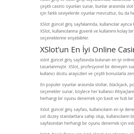
çeşitli casino oyunları sunar, bunlar arasında slot
için farklı seviyelerde oyunlar mevcuttur, bu da he
XSlot güncel giriş sayfalarında, kullanıcılar ayrıca
XSlot, kullanıcılarına güvenli ve kullanımı kolay 
seçeneklerine erişebilirler.
XSlot’un En İyi Online Cas
xslot güncel giriş sayfasında bulunan en iyi onli
tasarlanmıştır. XSlot, profesyonel bir deneyim sun
kullanıcı dostu arayüzleri ve çeşitli bonuslarla zeng
En popüler oyunlar arasında slotlar, blackjack, pok
seçenekler sunar, böylece her kullanıcı ihtiyaçlar
herhangi bir oyunu denemek için basit ve hızlı bir ş
Xslot güncel giriş sayfası, kullanıcıların en iyi d
üst düzey standartlara sahip olup, kullanıcıların bi
sayfasından herhangi bir oyunu denemek için xslot