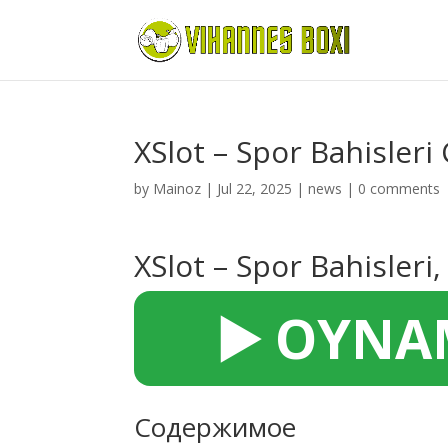
XSlot – Spor Bahisleri
by
Mainoz
|
Jul 22, 2025
|
news
|
0 comments
XSlot – Spor Bahisleri,
▶️ OYN
Содержимое