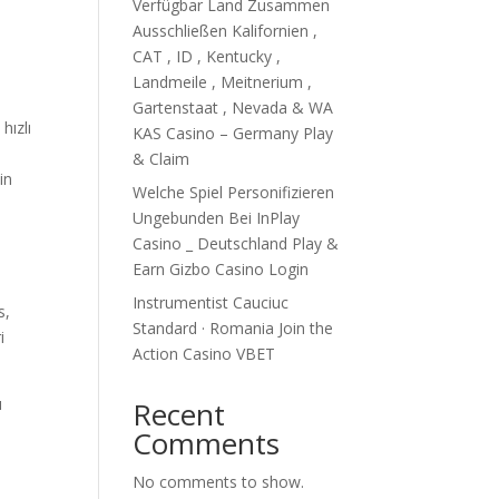
Verfügbar Land Zusammen
Ausschließen Kalifornien ,
CAT , ID , Kentucky ,
Landmeile , Meitnerium ,
Gartenstaat , Nevada & WA
hızlı
KAS Casino – Germany Play
& Claim
in
Welche Spiel Personifizieren
Ungebunden Bei InPlay
Casino _ Deutschland Play &
Earn Gizbo Casino Login
Instrumentist Cauciuc
s,
Standard · Romania Join the
i
Action Casino VBET
ı
Recent
Comments
No comments to show.