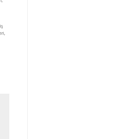
ı,
iş
ri,