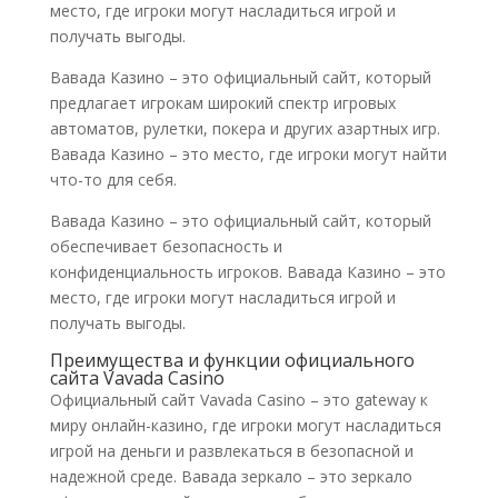
место, где игроки могут насладиться игрой и
получать выгоды.
Вавада Казино – это официальный сайт, который
предлагает игрокам широкий спектр игровых
автоматов, рулетки, покера и других азартных игр.
Вавада Казино – это место, где игроки могут найти
что-то для себя.
Вавада Казино – это официальный сайт, который
обеспечивает безопасность и
конфиденциальность игроков. Вавада Казино – это
место, где игроки могут насладиться игрой и
получать выгоды.
Преимущества и функции официального
сайта Vavada Casino
Официальный сайт Vavada Casino – это gateway к
миру онлайн-казино, где игроки могут насладиться
игрой на деньги и развлекаться в безопасной и
надежной среде. Вавада зеркало – это зеркало