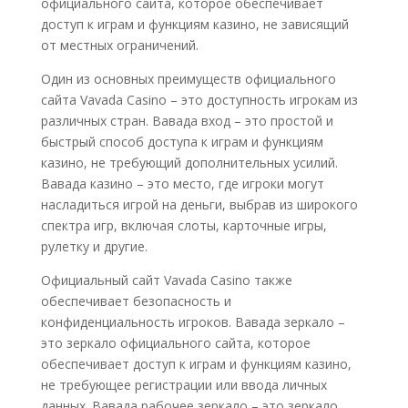
официального сайта, которое обеспечивает
доступ к играм и функциям казино, не зависящий
от местных ограничений.
Один из основных преимуществ официального
сайта Vavada Casino – это доступность игрокам из
различных стран. Вавада вход – это простой и
быстрый способ доступа к играм и функциям
казино, не требующий дополнительных усилий.
Вавада казино – это место, где игроки могут
насладиться игрой на деньги, выбрав из широкого
спектра игр, включая слоты, карточные игры,
рулетку и другие.
Официальный сайт Vavada Casino также
обеспечивает безопасность и
конфиденциальность игроков. Вавада зеркало –
это зеркало официального сайта, которое
обеспечивает доступ к играм и функциям казино,
не требующее регистрации или ввода личных
данных. Вавада рабочее зеркало – это зеркало,