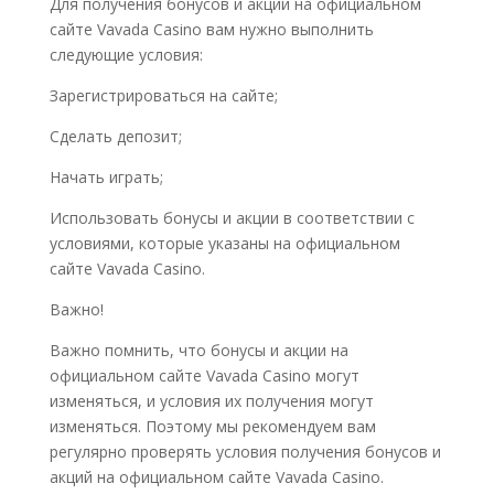
Для получения бонусов и акций на официальном
сайте Vavada Casino вам нужно выполнить
следующие условия:
Зарегистрироваться на сайте;
Сделать депозит;
Начать играть;
Использовать бонусы и акции в соответствии с
условиями, которые указаны на официальном
сайте Vavada Casino.
Важно!
Важно помнить, что бонусы и акции на
официальном сайте Vavada Casino могут
изменяться, и условия их получения могут
изменяться. Поэтому мы рекомендуем вам
регулярно проверять условия получения бонусов и
акций на официальном сайте Vavada Casino.