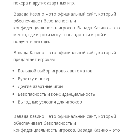
покера и других азартных игр.
Вавада Казино – это официальный сайт, который
обеспечивает безопасность и
конфиденциальность игроков. Вавада Казино – это
место, где игроки могут насладиться игрой и
получать выгоды.
Вавада Казино – это официальный сайт, который
предлагает игрокам:
Большой выбор игровых автоматов
Рулетку и покер
Другие азартные игры
Безопасность и конфиденциальность
Выгодные условия для игроков
Вавада Казино – это официальный сайт, который
обеспечивает безопасность и
конфиденциальность игроков. Вавада Казино – это